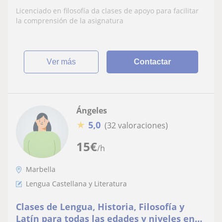
Licenciado en filosofía da clases de apoyo para facilitar
la comprensión de la asignatura
ver más
Contactar
Ángeles
★
5,0
(32 valoraciones)
15
€
/h
Marbella
Lengua Castellana y Literatura
Clases de Lengua, Historia, Filosofía y
Latín para todas las edades y niveles en