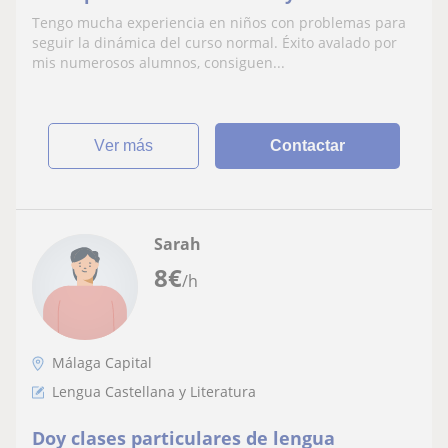
Marbella
Tengo mucha experiencia en niños con problemas para
seguir la dinámica del curso normal. Éxito avalado por
mis numerosos alumnos, consiguen...
ver más
Contactar
Sarah
8
€
/h
Málaga Capital
Lengua Castellana y Literatura
Doy clases particulares de lengua