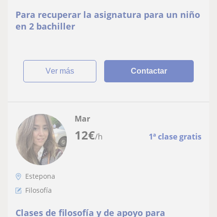
Para recuperar la asignatura para un niño
en 2 bachiller
ver más
Contactar
Mar
12
€
/h
1ª clase gratis
Estepona
Filosofía
Clases de filosofía y de apoyo para