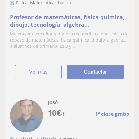
Física: Matemáticas básicas
Profesor de matemáticas, física química,
dibujo, tecnología, algebra…
Me encanta enseñar y por eso me dedico a dar clases de
repaso de matemáticas, fisica química, dibujo, algebra…
a alumnos de primaria, ESO y...
ver más
Contactar
José
10
€
/h
1ª clase gratis