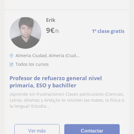
Erik
9
€
/h
1ª clase gratis
Almería Ciudad, Almería (Ciud...
Todos los cursos
Profesor de refuerzo general nivel
primaria, ESO y bachiller
¡Aprende sin frustraciones! Clases particulares (Ciencias,
Letras, Idiomas y Arte)¿Se te resisten las mates, la física o
la lengua? Estudia...
ver más
Contactar