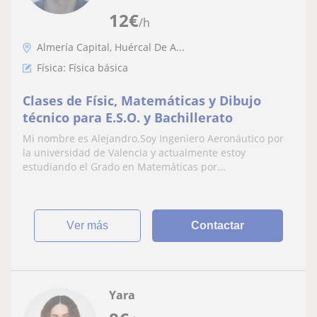
12
€
/h
Almería Capital, Huércal De A...
Física: Física básica
Clases de Físic, Matemáticas y Dibujo
técnico para E.S.O. y Bachillerato
Mi nombre es Alejandro.Soy Ingeniero Aeronáutico por
la universidad de Valencia y actualmente estoy
estudiando el Grado en Matemáticas por...
ver más
Contactar
Yara