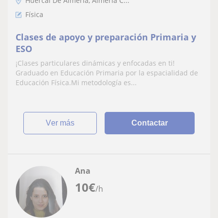
Huércal De Almería, Almería C...
Física
Clases de apoyo y preparación Primaria y
ESO
¡Clases particulares dinámicas y enfocadas en ti!
Graduado en Educación Primaria por la espacialidad de
Educación Física.Mi metodología es...
ver más
Contactar
Ana
10
€
/h