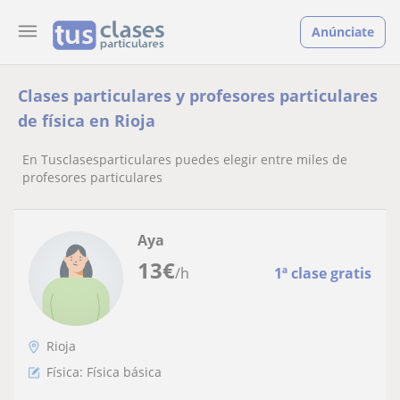
Anúnciate
Clases particulares y profesores particulares
de física en Rioja
En Tusclasesparticulares puedes elegir entre miles de
profesores particulares
Aya
13
€
/h
1ª clase gratis
Rioja
Física: Física básica