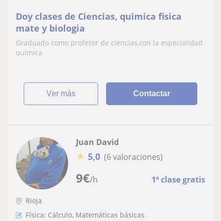
Doy clases de Ciencias, quimica fisica
mate y biologia
Graduado como profesor de ciencias,con la especialidad
quimica
ver más
Contactar
Juan David
★
5,0
(6 valoraciones)
9
€
/h
1ª clase gratis
Rioja
Física: Cálculo, Matemáticas básicas