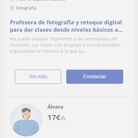
Fotografía
Profesora de fotografía y retoque digital
para dar clases desde niveles básicos a
niveles expertos
Me puedo adaptar totalmente a las necesidades del
alumno/a. Las clases irán dirigidas a sus necesidades
organizadas en relación a lo que qu...
ver más
Contactar
Álvaro
17
€
/h