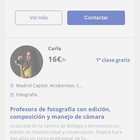
ver más
Contactar
Carla
16
€
/h
1ª clase gratis
Madrid Capital, Alcobendas, C...
Fotografía
Profesora de fotografía con edición,
composición y manejo de cámara
Graduada en la carrera de Biología y terminando un
Máster en biodiversidad y conservación. Realicé hace
dos años un curso profesional de fo...