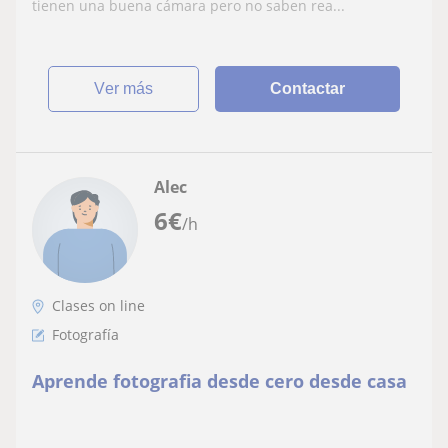
tienen una buena cámara pero no saben rea...
ver más
Contactar
Alec
6
€
/h
Clases on line
Fotografía
Aprende fotografia desde cero desde casa