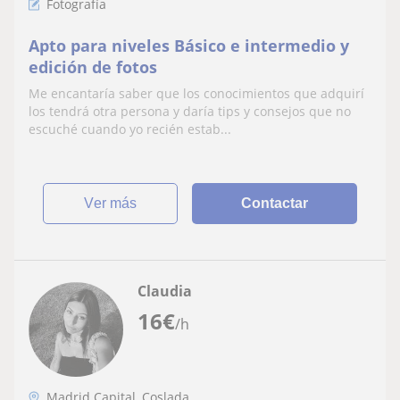
Fotografía
Apto para niveles Básico e intermedio y
edición de fotos
Me encantaría saber que los conocimientos que adquirí
los tendrá otra persona y daría tips y consejos que no
escuché cuando yo recién estab...
ver más
Contactar
Claudia
16
€
/h
Madrid Capital, Coslada