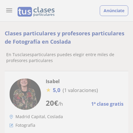
Anúnciate
Clases particulares y profesores particulares
de Fotografía en Coslada
En Tusclasesparticulares puedes elegir entre miles de
profesores particulares
Isabel
★
5,0
(1 valoraciones)
20
€
/h
1ª clase gratis
Madrid Capital, Coslada
Fotografía