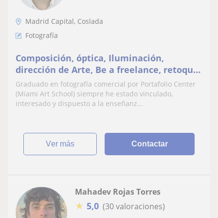
Madrid Capital, Coslada
Fotografía
Composición, óptica, Iluminación,
dirección de Arte, Be a freelance, retoque,
etc
Graduado en fotografía comercial por Portafolio Center
(Miami Art School) siempre he estado vinculado,
interesado y dispuesto a la enseñanz...
ver más
Contactar
Mahadev Rojas Torres
★
5,0
(30 valoraciones)