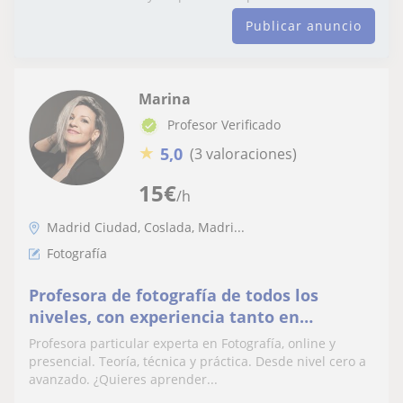
Publicar anuncio
Marina
Profesor Verificado
★
5,0
(3 valoraciones)
15
€
/h
Madrid Ciudad, Coslada, Madri...
Fotografía
Profesora de fotografía de todos los
niveles, con experiencia tanto en
formación técnica y práctica.
Profesora particular experta en Fotografía, online y
presencial. Teoría, técnica y práctica. Desde nivel cero a
avanzado. ¿Quieres aprender...