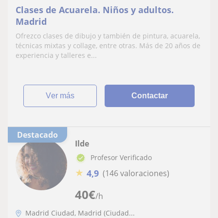
Clases de Acuarela. Niños y adultos.
Madrid
Ofrezco clases de dibujo y también de pintura, acuarela,
técnicas mixtas y collage, entre otras. Más de 20 años de
experiencia y talleres e...
ver más
Contactar
Destacado
Ilde
Profesor Verificado
★
4,9
(146 valoraciones)
40
€
/h
Madrid Ciudad, Madrid (Ciudad...