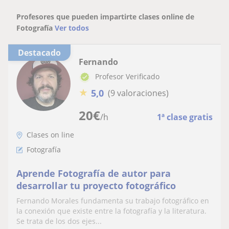
Profesores que pueden impartirte clases online de
Fotografía
Ver todos
Destacado
Fernando
Profesor Verificado
★
5,0
(9 valoraciones)
20
€
/h
1ª clase gratis
Clases on line
Fotografía
Aprende Fotografía de autor para
desarrollar tu proyecto fotográfico
Fernando Morales fundamenta su trabajo fotográfico en
la conexión que existe entre la fotografía y la literatura.
Se trata de los dos ejes...