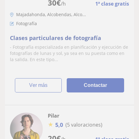
30
€
/h
1ª clase gratis
Majadahonda, Alcobendas, Alco...
Fotografía
Clases particulares de fotografía
- Fotografía especializada en planificación y ejecución de
fotografías de lunas y sol, ya sea en su puesta como en
la salida. En este tipo...
ver más
Contactar
Pilar
★
5,0
(5 valoraciones)
20
€