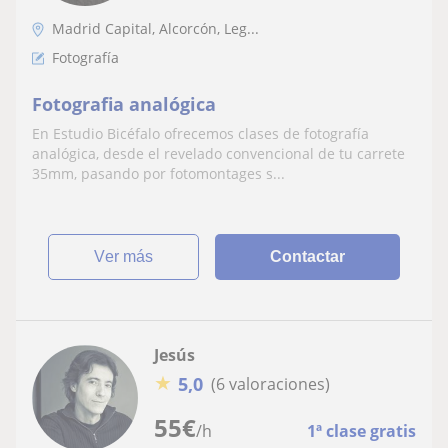
Madrid Capital, Alcorcón, Leg...
Fotografía
Fotografia analógica
En Estudio Bicéfalo ofrecemos clases de fotografía
analógica, desde el revelado convencional de tu carrete
35mm, pasando por fotomontages s...
ver más
Contactar
Jesús
★
5,0
(6 valoraciones)
55
€
/h
1ª clase gratis