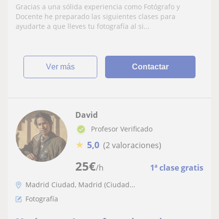
Gracias a una sólida experiencia como Fotógrafo y
Docente he preparado las siguientes clases para
ayudarte a que lleves tu fotografía al si...
ver más
Contactar
David
Profesor Verificado
★
5,0
(2 valoraciones)
25
€
/h
1ª clase gratis
Madrid Ciudad, Madrid (Ciudad...
Fotografía