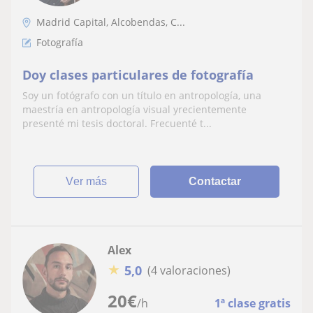
Madrid Capital, Alcobendas, C...
Fotografía
Doy clases particulares de fotografía
Soy un fotógrafo con un título en antropología, una
maestría en antropología visual yrecientemente
presenté mi tesis doctoral. Frecuenté t...
ver más
Contactar
Alex
★
5,0
(4 valoraciones)
20
€
/h
1ª clase gratis