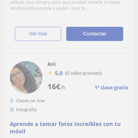
utilizar una cámara para que puedas sacarle el mejor
rendimiento posible y poder crear b...
ver más
Contactar
Ani
★
5,0
(6 valoraciones)
16
€
/h
1ª clase gratis
Clases on line
Fotografía
Aprende a tomar fotos increíbles con tu
móvil