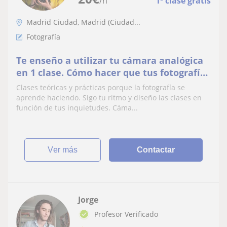
/h
1ª clase gratis
Madrid Ciudad, Madrid (Ciudad...
Fotografía
Te enseño a utilizar tu cámara analógica
en 1 clase. Cómo hacer que tus fotografías
se vean profesionales.
Clases teóricas y prácticas porque la fotografía se
aprende haciendo. Sigo tu ritmo y diseño las clases en
función de tus inquietudes. Cáma...
ver más
Contactar
Jorge
Profesor Verificado