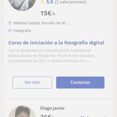
★
5,0
(2 valoraciones)
15
€
/h
Madrid Capital, Pozuelo De Al...
Fotografía
Curso de iniciación a la fotografía digital
Soy un graduado en Comunicación Audiovisual
especializado en fotografía. Finalicé mis estudios
universitarios en 2021 y desde entonces he t...
ver más
Contactar
Diego Javier
36
€