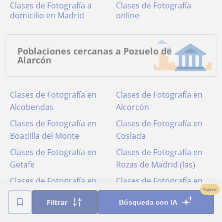
Clases de Fotografía a
Clases de Fotografía
domicilio en Madrid
online
Poblaciones cercanas a Pozuelo de
Alarcón
Clases de Fotografía en
Clases de Fotografía en
Alcobendas
Alcorcón
Clases de Fotografía en
Clases de Fotografía en
Boadilla del Monte
Coslada
Clases de Fotografía en
Clases de Fotografía en
Getafe
Rozas de Madrid (las)
Clases de Fotografía en
Clases de Fotografía en
Nuevo
Leganés
Madrid
Filtrar
Búsqueda con IA
Clases de Fotografía en
Clases de Fotografía en
Majadahonda
Rivas-vaciamadrid