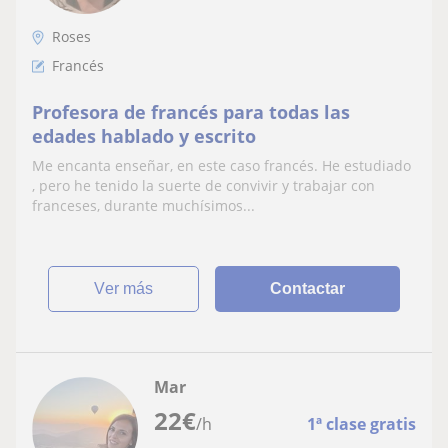
Roses
Francés
Profesora de francés para todas las
edades hablado y escrito
Me encanta enseñar, en este caso francés. He estudiado
, pero he tenido la suerte de convivir y trabajar con
franceses, durante muchísimos...
ver más
Contactar
Mar
22
€
/h
1ª clase gratis