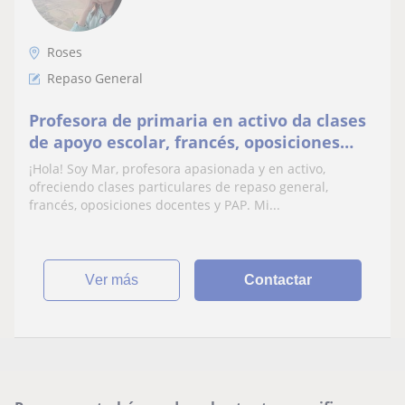
Roses
Repaso General
Profesora de primaria en activo da clases
de apoyo escolar, francés, oposiciones
docentes y PAP
¡Hola! Soy Mar, profesora apasionada y en activo,
ofreciendo clases particulares de repaso general,
francés, oposiciones docentes y PAP. Mi...
ver más
Contactar