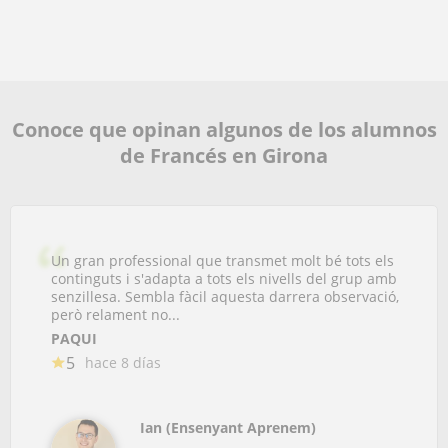
Conoce que opinan algunos de los alumnos
de Francés en Girona
Un gran professional que transmet molt bé tots els
continguts i s'adapta a tots els nivells del grup amb
senzillesa. Sembla fàcil aquesta darrera observació,
però relament no...
PAQUI
5
hace 8 días
Ian (Ensenyant Aprenem)