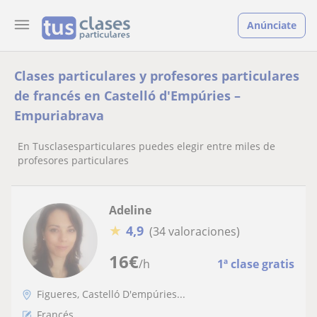
Anúnciate
Clases particulares y profesores particulares
de francés en Castelló d'Empúries –
Empuriabrava
En Tusclasesparticulares puedes elegir entre miles de
profesores particulares
Adeline
★
4,9
(34 valoraciones)
16
€
/h
1ª clase gratis
Figueres, Castelló D'empúries...
Francés