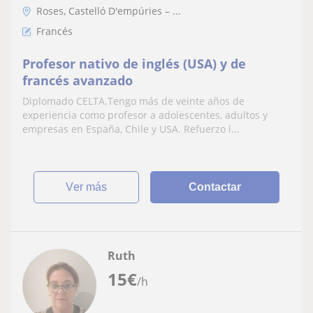
Roses, Castelló D'empúries – ...
Francés
Profesor nativo de inglés (USA) y de
francés avanzado
Diplomado CELTA.Tengo más de veinte años de
experiencia como profesor a adolescentes, adultos y
empresas en España, Chile y USA. Refuerzo l...
ver más
Contactar
Ruth
15
€
/h