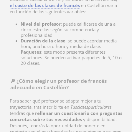
el
coste de las clases de francés
en Castellón varía
en función de las siguientes variables:
Nivel del profesor
: puede calificarse de una a
cinco estrellas según su competencia y
profesionalidad.
Duración de la clase
: se puede acordar media
hora, una hora u hora y media de clase.
Paquetes
: este modo presenta diferentes
soluciones. Se pueden activar paquetes de 5, 10 o
20 clases.
🔎 ¿Cómo elegir un profesor de francés
adecuado en Castellón?
Para saber qué profesor se adapta mejor a tu
trayectoria, tras inscribirte en
Tusclasesparticulares
,
tendrás que
rellenar un cuestionario con preguntas
concretas sobre tus necesidades
y disponibilidad.
Después, tendrás la oportunidad de ponerte en
contacto con ellos y hacerles las preguntas que quieras