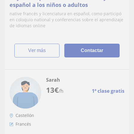
español a los niños o adultos
native francés y licenciatura en español, como participó
en coloquio national y conferencias sobre el aprendizaje
de idiomas online
ver más
Contactar
Sarah
13
€
/h
1ª clase gratis
Castellón
Francés