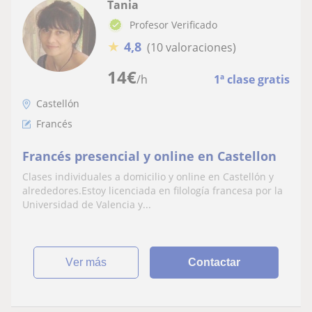
Tania
Profesor Verificado
★
4,8
(10 valoraciones)
14
€
/h
1ª clase gratis
Castellón
Francés
Francés presencial y online en Castellon
Clases individuales a domicilio y online en Castellón y
alrededores.Estoy licenciada en filología francesa por la
Universidad de Valencia y...
ver más
Contactar