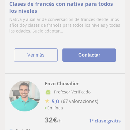
Clases de francés con nativa para todos
los niveles
Nativa y auxiliar de conversación de francés desde unos
años doy clases de francés para todos los niveles y todas
las edades. Suelo adaptar...
ver más
Contactar
Enzo Chevalier
Profesor Verificado
★
5,0
(67 valoraciones)
En línea
32
€
/h
1ª clase gratis