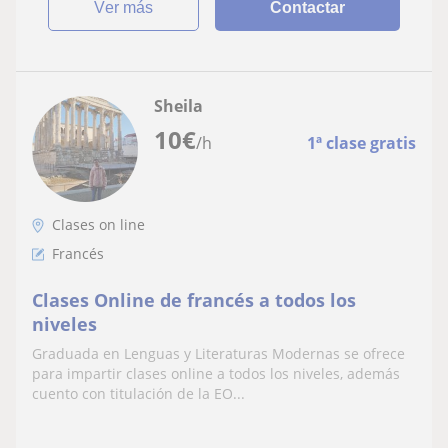
ver más
Contactar
Sheila
10
€
/h
1ª clase gratis
Clases on line
Francés
Clases Online de francés a todos los
niveles
Graduada en Lenguas y Literaturas Modernas se ofrece
para impartir clases online a todos los niveles, además
cuento con titulación de la EO...