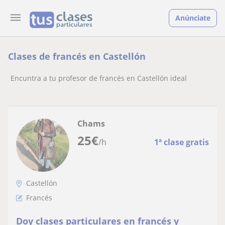
Anúnciate
Clases de francés en Castellón
Encuntra a tu profesor de francés en Castellón ideal
Chams
25
€
/h
1ª clase gratis
Castellón
Francés
Doy clases particulares en francés y