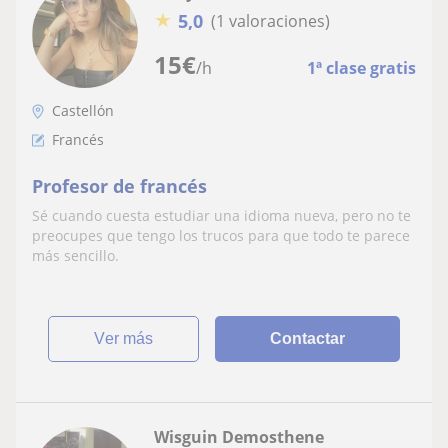
★
5,0
(1 valoraciones)
15
€
/h
1ª clase gratis
Castellón
Francés
Profesor de francés
Sé cuando cuesta estudiar una idioma nueva, pero no te
preocupes que tengo los trucos para que todo te parece
más sencillo.
ver más
Contactar
Wisguin Demosthene