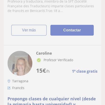
Profesora y traductora, miembro de la SFT (Société
Française des Traducteurs) imparte clases particulares
de francés en Benicarló.Tras 18 a...
ver más
Contactar
Caroline
Profesor Verificado
15
€
/h
1ª clase gratis
Tarragona
Francés
Propongo clases de cualquier nivel (desde
la primaria hasta universidad) y