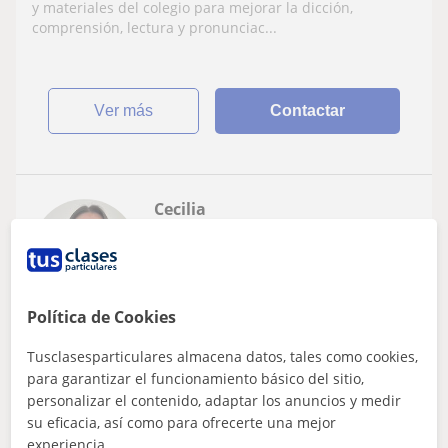
y materiales del colegio para mejorar la dicción,
comprensión, lectura y pronunciac...
ver más
Contactar
Cecilia
★
5,0
(1 valoraciones)
16
€
/h
Política de Cookies
Castellón
Tusclasesparticulares almacena datos, tales como cookies,
Francés
para garantizar el funcionamiento básico del sitio,
personalizar el contenido, adaptar los anuncios y medir
Clases prácticas y adaptadas a ti | Inglés y
su eficacia, así como para ofrecerte una mejor
francés
experiencia.