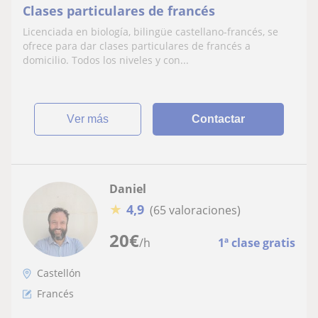
Clases particulares de francés
Licenciada en biología, bilingüe castellano-francés, se
ofrece para dar clases particulares de francés a
domicilio. Todos los niveles y con...
ver más
Contactar
Daniel
★
4,9
(65 valoraciones)
20
€
/h
1ª clase gratis
Castellón
Francés