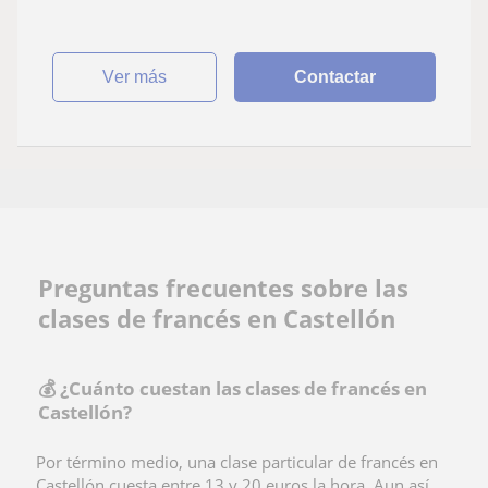
ver más
Contactar
Preguntas frecuentes sobre las
clases de francés en Castellón
💰 ¿Cuánto cuestan las clases de francés en
Castellón?
Por término medio, una clase particular de francés en
Castellón cuesta entre 13 y 20 euros la hora. Aun así,