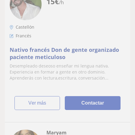
15
€
/h
Castellón
Francés
Nativo francés Don de gente organizado
paciente meticuloso
Desempleado deseoso enseñar mi lengua nativa.
Experiencia en formar a gente en otro dominio.
Aprenderás con lectura,escritura, conversación...
ver más
Contactar
Maryam