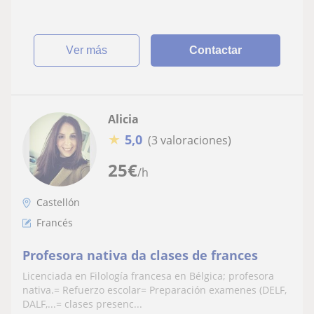
ver más
Contactar
Alicia
★
5,0
(3 valoraciones)
25
€
/h
Castellón
Francés
Profesora nativa da clases de frances
Licenciada en Filología francesa en Bélgica; profesora
nativa.= Refuerzo escolar= Preparación examenes (DELF,
DALF,...= clases presenc...