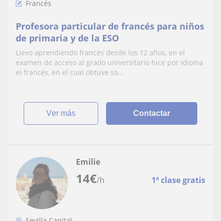
Francés
Profesora particular de francés para niños
de primaria y de la ESO
Llevo aprendiendo francés desde los 12 años, en el
examen de acceso al grado universitario hice por idioma
el francés, en el cual obtuve so...
ver más
Contactar
Emilie
14
€
/h
1ª clase gratis
Sevilla Capital