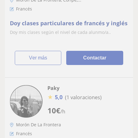
Francés
Doy clases particulares de francés y inglés
Doy mis clases según el nivel de cada alunmo/a..
ver más
Contactar
Paky
★
5,0
(1 valoraciones)
10
€
/h
Morón De La Frontera
Francés