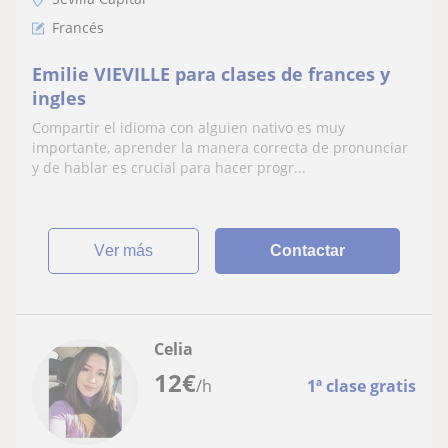
Francés
Emilie VIEVILLE para clases de frances y
ingles
Compartir el idioma con alguien nativo es muy
importante, aprender la manera correcta de pronunciar
y de hablar es crucial para hacer progr...
ver más
Contactar
Celia
12
€
/h
1ª clase gratis