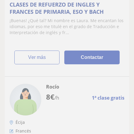
CLASES DE REFUERZO DE INGLES Y
FRANCES DE PRIMARIA, ESO Y BACH
¡Buenas! ¿Qué tal? Mi nombre es Laura. Me encantan los
idiomas, por eso me titulé en el grado de Traducción e
Interpretación de inglés y fr...
ver más
Contactar
Rocío
8
€
/h
1ª clase gratis
Écija
Francés