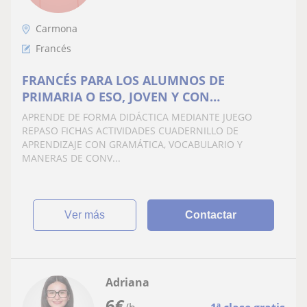
Carmona
Francés
FRANCÉS PARA LOS ALUMNOS DE
PRIMARIA O ESO, JOVEN Y CON
BACHILLERATO HECHO RECIENTEMENTE
APRENDE DE FORMA DIDÁCTICA MEDIANTE JUEGO
CARMONA
REPASO FICHAS ACTIVIDADES CUADERNILLO DE
APRENDIZAJE CON GRAMÁTICA, VOCABULARIO Y
MANERAS DE CONV...
ver más
Contactar
Adriana
6
€