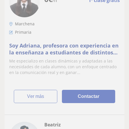
/h
1ª clase gratis
Marchena
Primaria
Soy Adriana, profesora con experiencia en
la enseñanza a estudiantes de distintos
niveles.
Me especializo en clases dinámicas y adaptadas a las
necesidades de cada alumno, con un enfoque centrado
en la comunicación real y en ganar...
ver más
Contactar
Beatriz