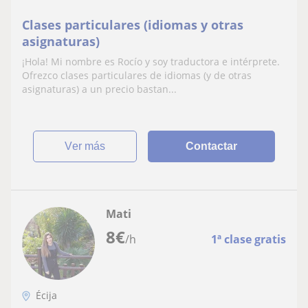
Clases particulares (idiomas y otras
asignaturas)
¡Hola! Mi nombre es Rocío y soy traductora e intérprete.
Ofrezco clases particulares de idiomas (y de otras
asignaturas) a un precio bastan...
ver más
Contactar
Mati
8
€
/h
1ª clase gratis
Écija