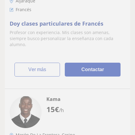
Aljaraque
Francés
Doy clases particulares de Francés
Profesor con experiencia. Mis clases son amenas,
siempre busco personalizar la enseñanza con cada
alumno.
ver más
Contactar
Kama
15
€
/h
Morón De La Frontera, Coripe,...