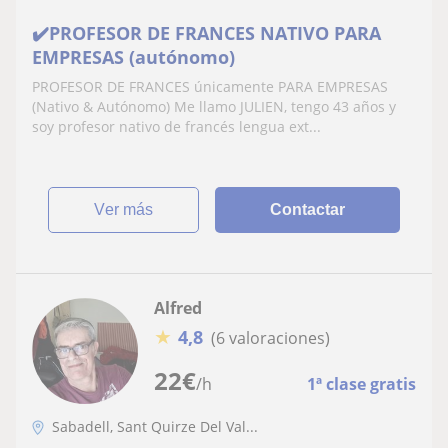
✔️PROFESOR DE FRANCES NATIVO PARA
EMPRESAS (autónomo)
PROFESOR DE FRANCES únicamente PARA EMPRESAS
(Nativo & Autónomo) Me llamo JULIEN, tengo 43 años y
soy profesor nativo de francés lengua ext...
ver más
Contactar
Alfred
★
4,8
(6 valoraciones)
22
€
/h
1ª clase gratis
Sabadell, Sant Quirze Del Val...