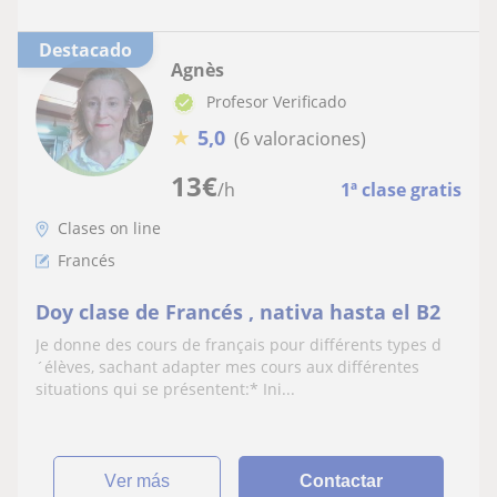
Destacado
Agnès
Profesor Verificado
★
5,0
(6 valoraciones)
13
€
/h
1ª clase gratis
Clases on line
Francés
Doy clase de Francés , nativa hasta el B2
Je donne des cours de français pour différents types d
´élèves, sachant adapter mes cours aux différentes
situations qui se présentent:* Ini...
ver más
Contactar