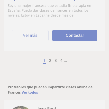
Soy una mujer francesa que estudia fisioterapia en
España. Puedo dar clases de francés en todos los
niveles. Estoy en Espagne desde más de...
ver más
Contactar
1
2
3
4
...
Profesores que pueden impartirte clases online de
Francés
Ver todos
Jean-Paul