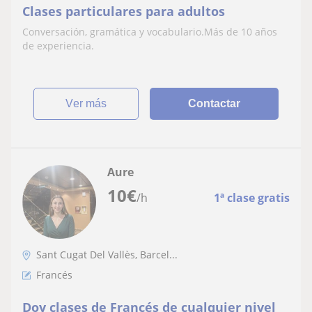
Clases particulares para adultos
Conversación, gramática y vocabulario.Más de 10 años
de experiencia.
ver más
Contactar
Aure
10
€
/h
1ª clase gratis
Sant Cugat Del Vallès, Barcel...
Francés
Doy clases de Francés de cualquier nivel