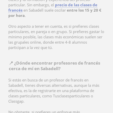
particular. Sin embargo, el
precio de las clases de
francés
en Sabadell suele oscilar
entre los 15 y 20 €
por hora
.
Otro aspecto a tener en cuenta, es si prefieres clases
particulares, en pareja o en grupo. Si prefieres gastar lo
mínimo posible, las clases más económicas suelen ser
las grupales online, donde entre 4-8 alumnos
participan a la vez que tú.
📍​ ¿Dónde encontrar profesores de francés
cerca de mí en Sabadell?
Si estás en busca de un profesor de francés en
Sabadell, tienes diversas alternativas, aunque la más
efectiva, es la de registrarte en una plataforma de
clases particulares, como Tusclasesparticulares o
Classgap.
No obstante, si prefieres un enfoque más