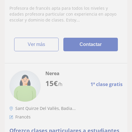
Profesora de francés apta para todos los niveles y
edades profesora particular con experiencia en apoyo
escolar y dominio de clases. Estoy...
ver más
Contactar
Nerea
15
€
/h
1ª clase gratis
Sant Quirze Del Vallès, Badia...
Francés
Ofrezco clases particulares a estudiantes