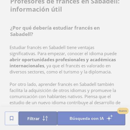
Profesores de francés en Sabadell:
información útil
¿Por qué debería estudiar francés en
Sabadell?
Estudiar francés en Sabadell tiene ventajas
significativas. Para empezar, conocer el idioma puede
abrir oportunidades profesionales y académicas
internacionales
, ya que el francés es valorado en
diversos sectores, como el turismo y la diplomacia.
Por otro lado, aprender francés en Sabadell también
facilita la adquisición de otros idiomas y promueve la
comunicación con hablantes nativos. Piensa que el
estudio de un nuevo idioma contribuye al desarrollo de
habilidades cognitivas, por lo que es sumamente
Nuevo
positivo que estudies cualquiera de ellos.
Filtrar
Búsqueda con IA
Alumnos de francés
que buscan profesor particular.