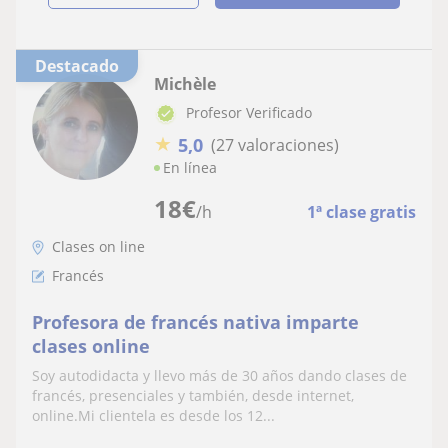
Destacado
Michèle
Profesor Verificado
★
5,0
(27 valoraciones)
En línea
18
€
/h
1ª clase gratis
Clases on line
Francés
Profesora de francés nativa imparte
clases online
Soy autodidacta y llevo más de 30 años dando clases de
francés, presenciales y también, desde internet,
online.Mi clientela es desde los 12...