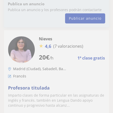
Publica un anuncio
Publica un anuncio y los profesores podrán contactarte
Publicar anuncio
Nieves
★
4,6
(7 valoraciones)
20
€
/h
1ª clase gratis
Madrid (Ciudad), Sabadell, Ba...
Francés
Profesora titulada
Imparto clases de forma particular en las asignaturas de
inglés y francés. también en Lengua Dando apoyo
continuo y progresivo hasta alcanz...