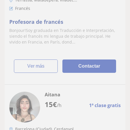
Francés
Profesora de francés
Bonjour!Soy graduada en Traducción e Interpretación,
siendo el francés mi lengua de trabajo principal. He
vivido en Francia, en París, dond...
ver más
Contactar
Aitana
15
€
/h
1ª clase gratis
Barcelona (Ciudad), Cerdanyol...