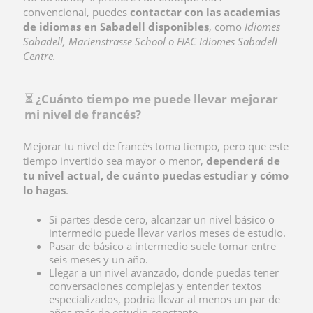
convencional, puedes
contactar con las academias
de idiomas en Sabadell disponibles
, como
Idiomes
Sabadell, Marienstrasse School o FIAC Idiomes Sabadell
Centre.
⏳ ¿Cuánto tiempo me puede llevar mejorar
mi nivel de francés?
Mejorar tu nivel de francés toma tiempo, pero que este
tiempo invertido sea mayor o menor,
dependerá de
tu nivel actual, de cuánto puedas estudiar y cómo
lo hagas
.
Si partes desde cero, alcanzar un nivel básico o
intermedio puede llevar varios meses de estudio.
Pasar de básico a intermedio suele tomar entre
seis meses y un año.
Llegar a un nivel avanzado, donde puedas tener
conversaciones complejas y entender textos
especializados, podría llevar al menos un par de
años más de estudio constante.