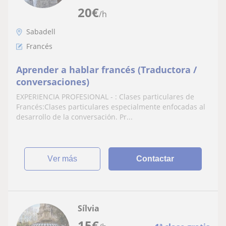
20
€
/h
Sabadell
Francés
Aprender a hablar francés (Traductora /
conversaciones)
EXPERIENCIA PROFESIONAL - : Clases particulares de
Francés:Clases particulares especialmente enfocadas al
desarrollo de la conversación. Pr...
ver más
Contactar
Sílvia
15
€