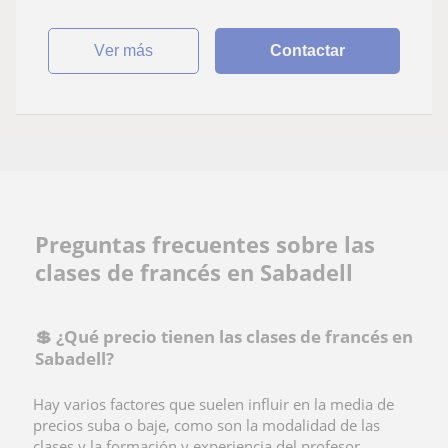
ver más
Contactar
Preguntas frecuentes sobre las
clases de francés en Sabadell
💲 ​¿Qué precio tienen las clases de francés en
Sabadell?
Hay varios factores que suelen influir en la media de
precios suba o baje, como son la modalidad de las
clases y la formación y experiencia del profesor