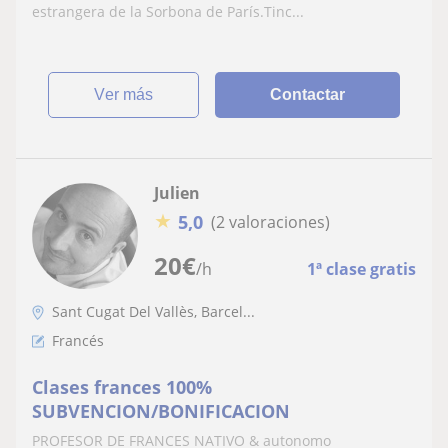
estrangera de la Sorbona de París.Tinc...
ver más
Contactar
Julien
★
5,0
(2 valoraciones)
20
€
/h
1ª clase gratis
Sant Cugat Del Vallès, Barcel...
Francés
Clases frances 100%
SUBVENCION/BONIFICACION
PROFESOR DE FRANCES NATIVO & autonomo