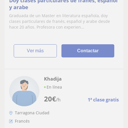
Doy clases particulares de franés, español
y arabe
Graduada de un Master en literatura española, doy
clases particulares de franés, español y arabe desde
hace 20 años. Profesora con experien...
ver más
Contactar
Khadija
En línea
20
€
/h
1ª clase gratis
Tarragona Ciudad
Francés