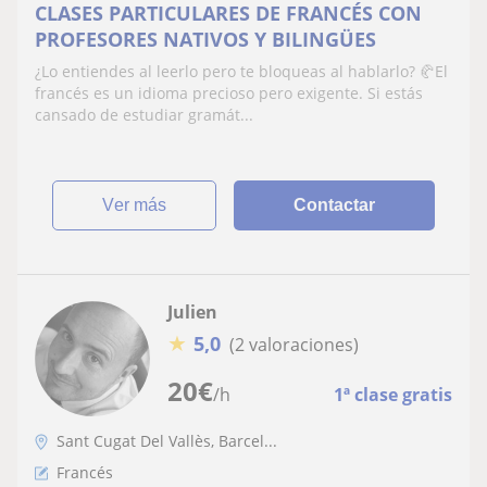
CLASES PARTICULARES DE FRANCÉS CON
PROFESORES NATIVOS Y BILINGÜES
¿Lo entiendes al leerlo pero te bloqueas al hablarlo? 🥐El
francés es un idioma precioso pero exigente. Si estás
cansado de estudiar gramát...
ver más
Contactar
Julien
★
5,0
(2 valoraciones)
20
€
/h
1ª clase gratis
Sant Cugat Del Vallès, Barcel...
Francés