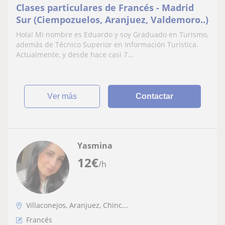
Clases particulares de Francés - Madrid
Sur (Ciempozuelos, Aranjuez, Valdemoro..)
Hola! Mi nombre es Eduardo y soy Graduado en Turismo,
además de Técnico Superior en Información Turística.
Actualmente, y desde hace casi 7...
ver más
Contactar
Yasmina
12
€
/h
Villaconejos, Aranjuez, Chinc...
Francés