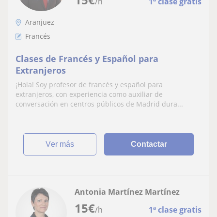
/h
1ª clase gratis
Aranjuez
Francés
Clases de Francés y Español para
Extranjeros
¡Hola! Soy profesor de francés y español para
extranjeros, con experiencia como auxiliar de
conversación en centros públicos de Madrid dura...
ver más
Contactar
Antonia Martínez Martínez
15
€
/h
1ª clase gratis