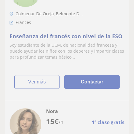
Colmenar De Oreja, Belmonte D...
Francés
Enseñanza del francés con nivel de la ESO
Soy estudiante de la UCM, de nacionalidad francesa y
puedo ayudar los niños con los deberes y impartir clases
para profundizar temas básico...
ver más
Contactar
Nora
15
€
/h
1ª clase gratis