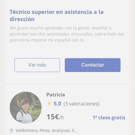
Técnico superior en asistencia a la
dirección
Me gusta mucho aprender con la gente, enseñar y
aprender son dos actividades vinculadas, sobre todo me
permitiría mejorar mi español con la...
ver más
Contactar
Patricia
★
5,0
(3 valoraciones)
15
€
/h
1ª clase gratis
Valdemoro, Pinto, Aranjuez, S...