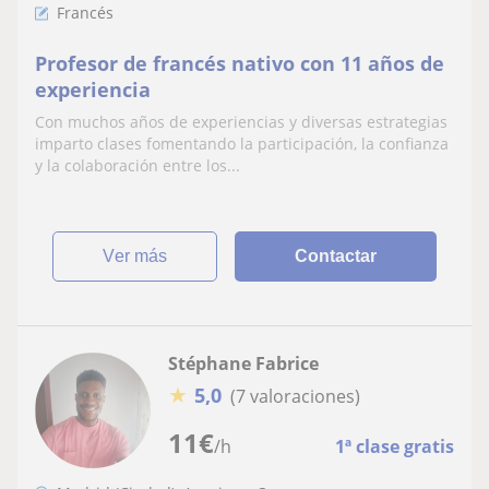
Francés
Profesor de francés nativo con 11 años de
experiencia
Con muchos años de experiencias y diversas estrategias
imparto clases fomentando la participación, la confianza
y la colaboración entre los...
ver más
Contactar
Stéphane Fabrice
★
5,0
(7 valoraciones)
11
€
/h
1ª clase gratis