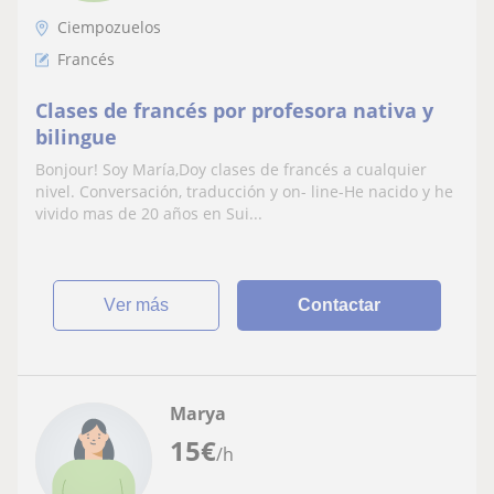
Ciempozuelos
Francés
Clases de francés por profesora nativa y
bilingue
Bonjour! Soy María,Doy clases de francés a cualquier
nivel. Conversación, traducción y on- line-He nacido y he
vivido mas de 20 años en Sui...
ver más
Contactar
Marya
15
€
/h