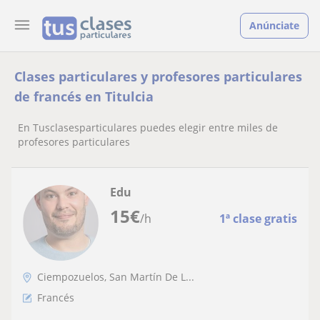
Anúnciate
Clases particulares y profesores particulares
de francés en Titulcia
En Tusclasesparticulares puedes elegir entre miles de
profesores particulares
Edu
15
€
/h
1ª clase gratis
Ciempozuelos, San Martín De L...
Francés