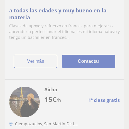
a todas las edades y muy bueno en la
materia
Clases de apoyo y refuerzo en frances para mejorar o
aprender o perfeccionar el idioma, es mi idioma natuvo y
tengo un bachiller en frances...
ver más
Contactar
Aicha
15
€
/h
1ª clase gratis
Ciempozuelos, San Martín De L...