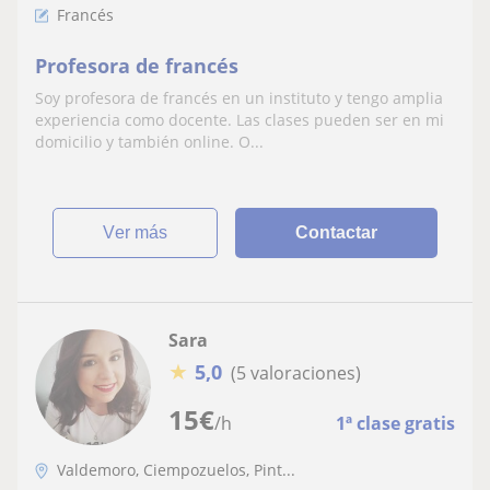
Francés
Profesora de francés
Soy profesora de francés en un instituto y tengo amplia
experiencia como docente. Las clases pueden ser en mi
domicilio y también online. O...
ver más
Contactar
Sara
★
5,0
(5 valoraciones)
15
€
/h
1ª clase gratis
Valdemoro, Ciempozuelos, Pint...