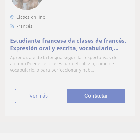
Clases on line
Francés
Estudiante francesa da clases de francés.
Expresión oral y escrita, vocabulario,
pronunciación y aprendizaje del lenguaje
Aprendizaje de la lengua según las expectativas del
alumno.Puede ser clases para el colegio, como de
vocabulario, o para perfeccionar y hab...
ver más
Contactar