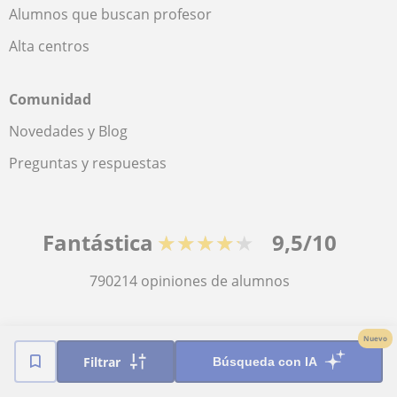
Alumnos que buscan profesor
Alta centros
Comunidad
Novedades y Blog
Preguntas y respuestas
Fantástica
★★★★★
9,5/10
790214
opiniones de alumnos
© 2007 - 2026 Tus clases particulares
Nuevo
Filtrar
Búsqueda con IA
Mapa web:
Profesores particulares