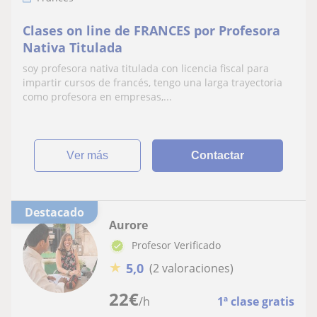
Clases on line de FRANCES por Profesora
Nativa Titulada
soy profesora nativa titulada con licencia fiscal para
impartir cursos de francés, tengo una larga trayectoria
como profesora en empresas,...
ver más
Contactar
Destacado
Aurore
Profesor Verificado
★
5,0
(2 valoraciones)
22
€
/h
1ª clase gratis