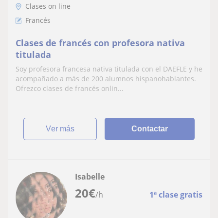
Clases on line
Francés
Clases de francés con profesora nativa
titulada
Soy profesora francesa nativa titulada con el DAEFLE y he
acompañado a más de 200 alumnos hispanohablantes.
Ofrezco clases de francés onlin...
ver más
Contactar
Isabelle
20
€
/h
1ª clase gratis