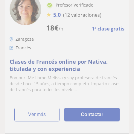
Profesor Verificado
★
5,0
(12 valoraciones)
18
€
/h
1ª clase gratis
Zaragoza
Francés
Clases de Francés online por Nativa,
titulada y con experiencia
Bonjour! Me llamo Melissa y soy profesora de francés
desde hace 15 años, a tiempo completo. Imparto clases
de francés para todos los nivele...
ver más
Contactar