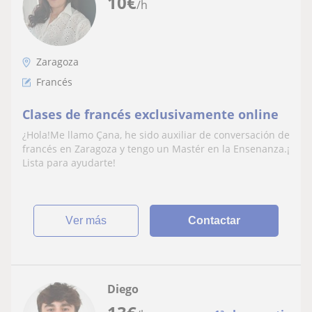
10
€
/h
Zaragoza
Francés
Clases de francés exclusivamente online
¿Hola!Me llamo Çana, he sido auxiliar de conversación de
francés en Zaragoza y tengo un Mastér en la Ensenanza.¡
Lista para ayudarte!
ver más
Contactar
Diego