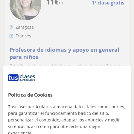
11
€
/h
1ª clase gratis
Zaragoza
Francés
Profesora de idiomas y apoyo en general
para niños
Estudios en Lenguas Modernas, Universidad de Zaragoza
en Francés, Inglés, Lengua y principio de Alemán.
Política de Cookies
ver más
Contactar
Tusclasesparticulares almacena datos, tales como cookies,
para garantizar el funcionamiento básico del sitio,
personalizar el contenido, adaptar los anuncios y medir
Lucía
su eficacia, así como para ofrecerte una mejor
experiencia.