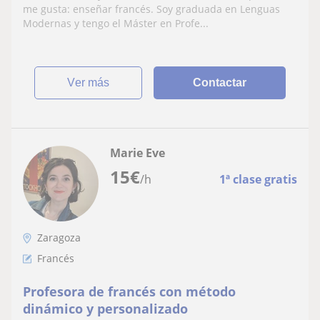
me gusta: enseñar francés. Soy graduada en Lenguas
Modernas y tengo el Máster en Profe...
ver más
Contactar
Marie Eve
15
€
/h
1ª clase gratis
Zaragoza
Francés
Profesora de francés con método
dinámico y personalizado