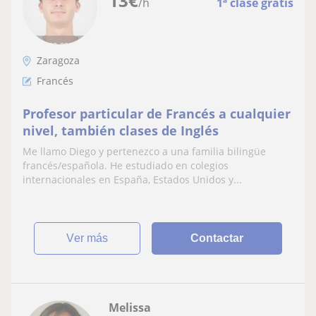
13
€
/h
1ª clase gratis
Zaragoza
Francés
Profesor particular de Francés a cualquier
nivel, también clases de Inglés
Me llamo Diego y pertenezco a una familia bilingüe
francés/española. He estudiado en colegios
internacionales en España, Estados Unidos y...
ver más
Contactar
Melissa