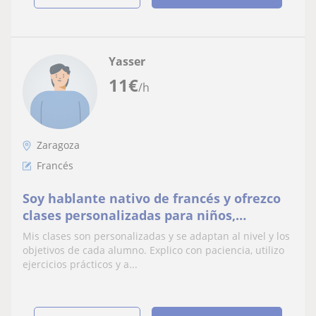
Yasser
11
€
/h
Zaragoza
Francés
Soy hablante nativo de francés y ofrezco
clases personalizadas para niños,
adolescentes y adultos
Mis clases son personalizadas y se adaptan al nivel y los
objetivos de cada alumno. Explico con paciencia, utilizo
ejercicios prácticos y a...