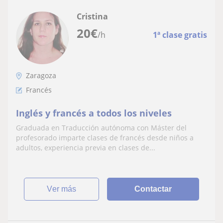
Cristina
20
€
/h
1ª clase gratis
Zaragoza
Francés
Inglés y francés a todos los niveles
Graduada en Traducción autónoma con Máster del
profesorado imparte clases de francés desde niños a
adultos, experiencia previa en clases de...
ver más
Contactar