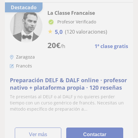
Destacado
La Classe Francaise
Profesor Verificado
★
5,0
(120 valoraciones)
20
€
/h
1ª clase gratis
Zaragoza
Francés
Preparación DELF & DALF online · profesor
nativo + plataforma propia · 120 reseñas
Te presentas al DELF o al DALF y no quieres perder
tiempo con un curso genérico de francés. Necesitas un
método específico de preparación a...
ver más
Contactar