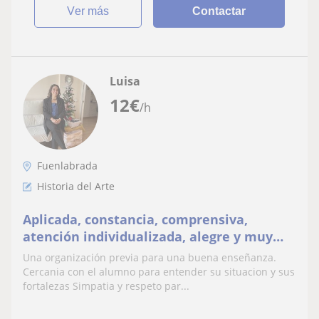
ver más
Contactar
Luisa
12
€
/h
Fuenlabrada
Historia del Arte
Aplicada, constancia, comprensiva,
atención individualizada, alegre y muy
cercana
Una organización previa para una buena enseñanza.
Cercania con el alumno para entender su situacion y sus
fortalezas Simpatia y respeto par...