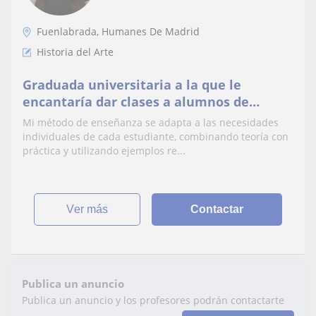
Fuenlabrada, Humanes De Madrid
Historia del Arte
Graduada universitaria a la que le
encantaría dar clases a alumnos de
distintos niveles
Mi método de enseñanza se adapta a las necesidades
individuales de cada estudiante, combinando teoría con
práctica y utilizando ejemplos re...
ver más
Contactar
Publica un anuncio
Publica un anuncio y los profesores podrán contactarte