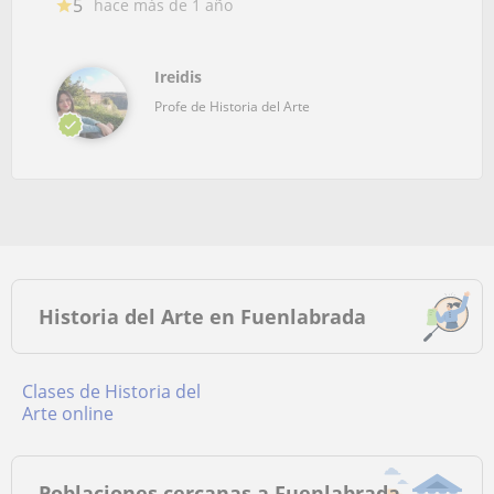
5
hace más de 1 año
Ireidis
Profe de Historia del Arte
Historia del Arte en Fuenlabrada
Clases de Historia del
Arte online
Poblaciones cercanas a Fuenlabrada