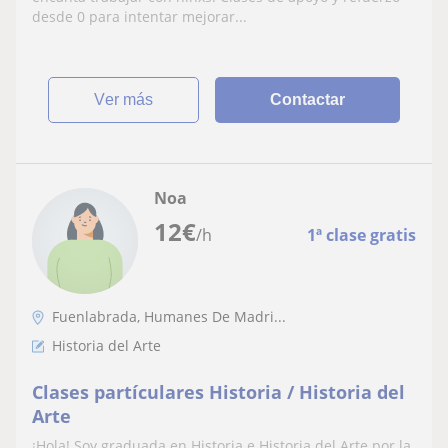
desde 0 para intentar mejorar...
ver más
Contactar
Noa
12
€
/h
1ª clase gratis
Fuenlabrada, Humanes De Madri...
Historia del Arte
Clases partículares Historia / Historia del
Arte
¡Hola! Soy graduada en Historia e Historia del Arte por la