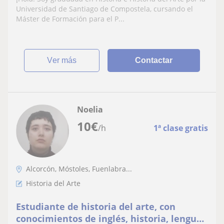
Universidad de Santiago de Compostela, cursando el
Máster de Formación para el P...
ver más
Contactar
Noelia
10
€
/h
1ª clase gratis
Alcorcón, Móstoles, Fuenlabra...
Historia del Arte
Estudiante de historia del arte, con
conocimientos de inglés, historia, lengua