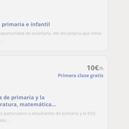
 primaria e infantil
la oportunidad de enseñarla. Me encantaría que niños
..
10
€
/h
Primera clase gratis
 de primaria y la
teratura, matemáticas,
s particulares a estudiantes de primaria y la ESO.
er...