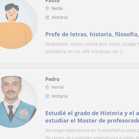
Paula
Neda
Historia
Profe de letras, historia, filosofía
Modalidad: Clases online (por Zoom, Google Me
biblioteca, en un café tranquilo, etc.)...
Pedro
Ferrol
Historia
Estudié el grado de Historia y el
estudiar el Master de profesora
También se inglés.
No tengo experiencia en la enseñanza pero
de clases de cualquier asignaturas a niños de