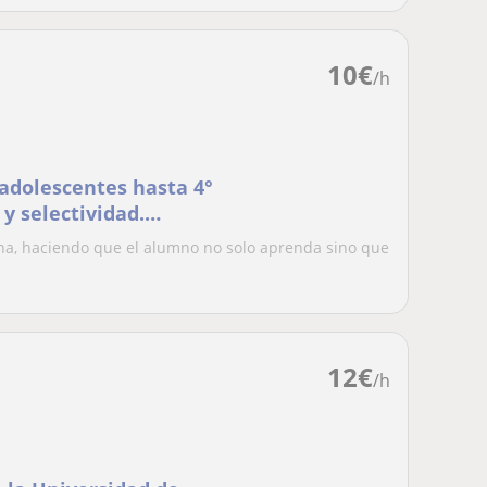
10
€
/h
 adolescentes hasta 4°
y selectividad.
na, haciendo que el alumno no solo aprenda sino que
12
€
/h