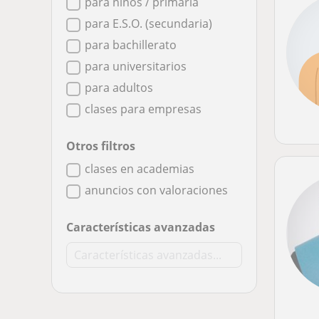
para niños / primaria
para E.S.O. (secundaria)
para bachillerato
para universitarios
para adultos
clases para empresas
Otros filtros
clases en academias
anuncios con valoraciones
Características avanzadas