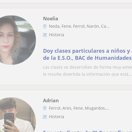
Noelia
Neda, Fene, Ferrol, Narón, Ca...
Historia
Doy clases particulares a niños y
de la E.S.O., BAC de Humanidades 
Precios a acordar
Las clases se desarrollan de forma muy ame
le resulte divertida la información que está...
Adrian
Ferrol, Ares, Fene, Mugardos,...
Historia