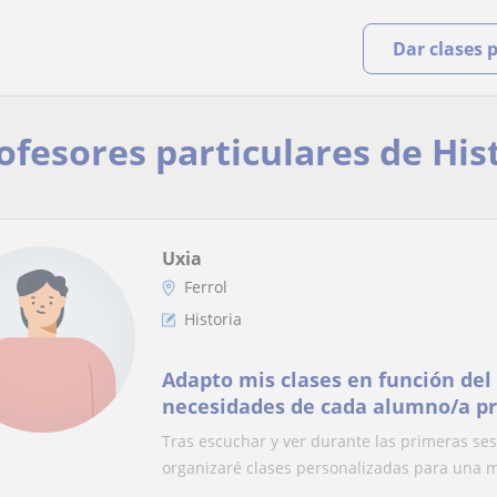
Dar clases 
rofesores particulares de Hi
Uxia
Ferrol
Historia
Adapto mis clases en función del 
necesidades de cada alumno/a pr
material necesario para una mej
Tras escuchar y ver durante las primeras se
conocimientos.
organizaré clases personalizadas para una m