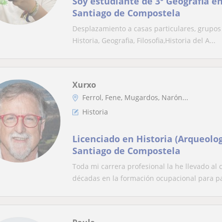
Soy estudiante de 3º Geografia e
Santiago de Compostela
Desplazamiento a casas particulares, grupos 
Historia, Geografia, Filosofia,Historia del A...
Xurxo
Ferrol, Fene, Mugardos, Narón...
Historia
Licenciado en Historia (Arqueolog
Santiago de Compostela
Toda mi carrera profesional la he llevado a
décadas en la formación ocupacional para p