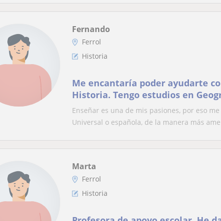
Fernando
Ferrol
Historia
Me encantaría poder ayudarte co
Historia. Tengo estudios en Geogr
Arqueología. ¿Empezamos? Clase
Enseñar es una de mis pasiones, por eso me 
domicilio.
Universal o española, de la manera más amen
Marta
Ferrol
Historia
Profesora de apoyo escolar. He da