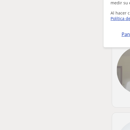
medir su 
Al hacer c
Política d
Pan