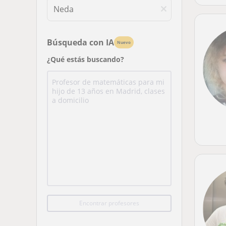
Búsqueda con IA
Nuevo
¿Qué estás buscando?
Encontrar profesores