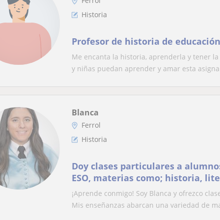
Ferrol
Historia
Profesor de historia de educación
Me encanta la historia, aprenderla y tener 
y niñas puedan aprender y amar esta asigna.
Blanca
Ferrol
Historia
Doy clases particulares a alumnos
ESO, materias como; historia, li
inglés…
¡Aprende conmigo! Soy Blanca y ofrezco clase
Mis enseñanzas abarcan una variedad de mat