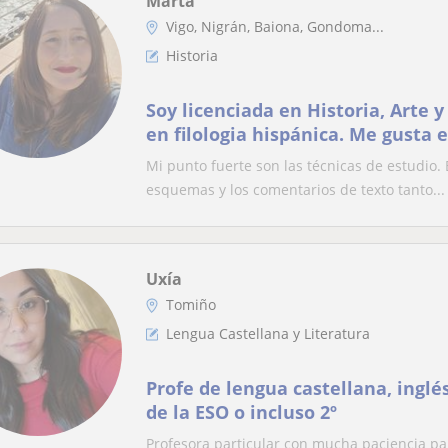
Marta
Vigo, Nigrán, Baiona, Gondoma...
Historia
Soy licenciada en Historia, Arte 
en filologia hispánica. Me gusta 
(Tecnicas de estudio)
Mi punto fuerte son las técnicas de estudio.
esquemas y los comentarios de texto tanto...
Uxía
Tomiño
Lengua Castellana y Literatura
Profe de lengua castellana, inglés
de la ESO o incluso 2º
Profesora particular con mucha paciencia par