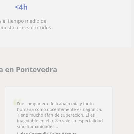
<4h
s el tiempo medio de
puesta a las solicitudes
ia en Pontevedra
Fue companera de trabajo mia y tanto
humana como docentemente es nagnifica.
Tiene mucho afan de superacion. El es
inagotable en ella. No solo su especialidad
sino humanidades...
Luisa Gertrudis Sainz Araque