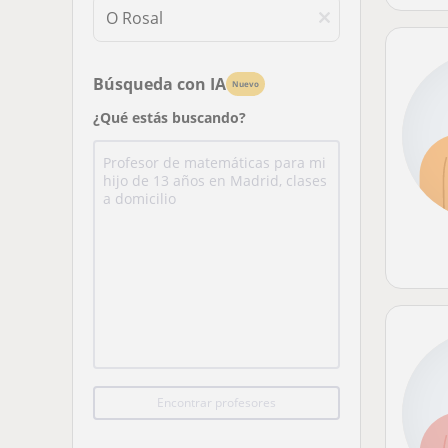
Búsqueda con IA
Nuevo
¿Qué estás buscando?
Encontrar profesores