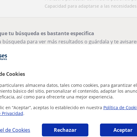
Capacidad para adaptarse a las necesidades 
que tu búsqueda es bastante especifica
tu búsqueda para ver más resultados o guárdala y te avisa
ar filtros
Guardar búsqueda
 de Cookies
particulares almacena datos, tales como cookies, para garantizar el
ento básico del sitio, personalizar el contenido, adaptar los anunc
eficacia, así como para ofrecerte una mejor experiencia.
lic en “Aceptar”, aceptas lo establecido en nuestra
Política de Cook
e Privacidad
.
el de Cookies
Rechazar
Aceptar