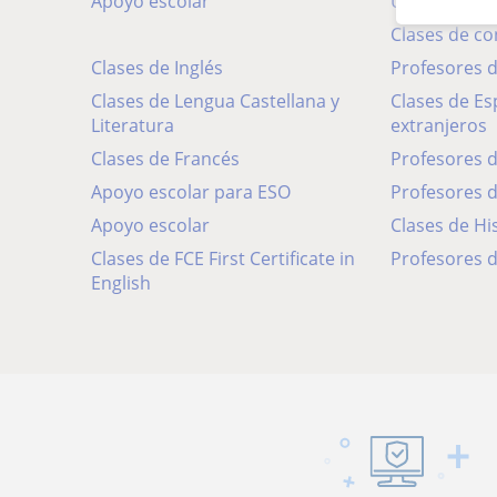
Apoyo escolar
Universidad
Clases de c
Clases de Inglés
Profesores
Clases de Lengua Castellana y
Clases de Español para
Literatura
extranjeros
Clases de Francés
Profesores 
Apoyo escolar para ESO
Profesores 
Apoyo escolar
Clases de Hi
Clases de FCE First Certificate in
Profesores d
English