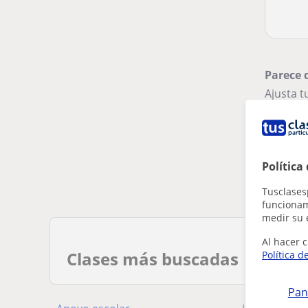
Parece 
Ajusta 
Elimin
Política
Tusclases
funcionami
medir su 
Al hacer c
Clases más buscadas
Política d
Pan