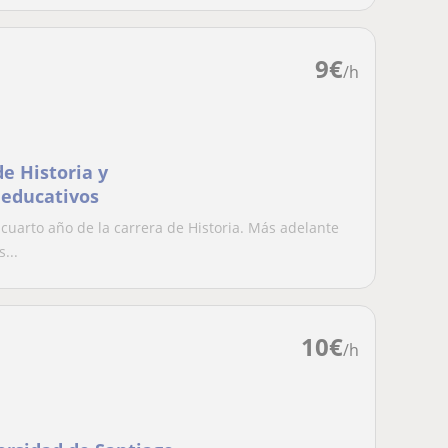
9
€
/h
de Historia y
 educativos
cuarto año de la carrera de Historia. Más adelante
...
10
€
/h