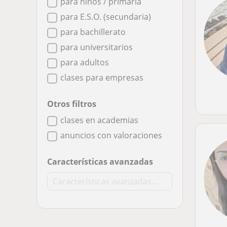
para niños / primaria
para E.S.O. (secundaria)
para bachillerato
para universitarios
para adultos
clases para empresas
Otros filtros
clases en academias
anuncios con valoraciones
Características avanzadas