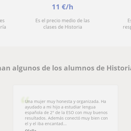
11 €/h
es
Es el precio medio de las
E
ría
clases de Historia
res
an algunos de los alumnos de Histor
Una mujer muy honesta y organizada. Ha
ayudado a mi hijo a estudiar lengua
española de 2° de la ESO con muy buenos
resultados. Además conectó muy bien con
el y el iba encantad...
Olalla