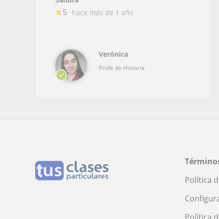
5
hace más de 1 año
Verónica
Profe de Historia
Términos
Política 
Configur
Política 