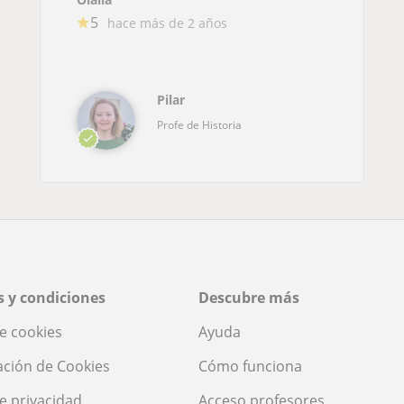
5
hace más de 2 años
Pilar
Profe de Historia
 y condiciones
Descubre más
de cookies
Ayuda
ación de Cookies
Cómo funciona
de privacidad
Acceso profesores