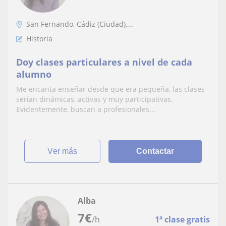
San Fernando, Cádiz (Ciudad),...
Historia
Doy clases particulares a nivel de cada
alumno
Me encanta enseñar desde que era pequeña, las clases
serían dinámicas, activas y muy participativas.
Evidentemente, buscan a profesionales...
ver más
Contactar
Alba
7
€
/h
1ª clase gratis