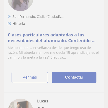
San Fernando, Cádiz (Ciudad),...
Historia
Clases particulares adaptadas a las
necesidades del alumnado. Contenido,
competencias y reflexión continua.
Me apasiona la enseñanza desde que tengo uso de
razón. Mi abuela siempre me decía "El aprendizaje es el
camino y la meta a la vez" Efectiva...
ver más
Contactar
Lucas