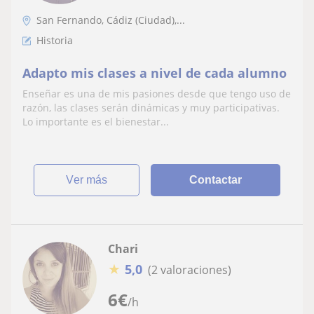
San Fernando, Cádiz (Ciudad),...
Historia
Adapto mis clases a nivel de cada alumno
Enseñar es una de mis pasiones desde que tengo uso de
razón, las clases serán dinámicas y muy participativas.
Lo importante es el bienestar...
ver más
Contactar
Chari
★
5,0
(2 valoraciones)
6
€
/h