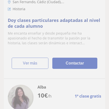
San Fernando, Cádiz (Ciudad),...
Historia
Doy clases particulares adaptadas al nivel
de cada alumno
Me encanta enseñar y desde pequeña me ha
apasionado el hecho de transmitir la pasión por la
historia, las clases serán dinámicas e interact...
ver más
Contactar
Alba
10
€
/h
1ª clase gratis