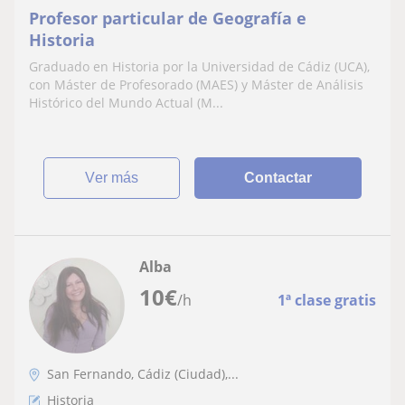
Profesor particular de Geografía e
Historia
Graduado en Historia por la Universidad de Cádiz (UCA),
con Máster de Profesorado (MAES) y Máster de Análisis
Histórico del Mundo Actual (M...
ver más
Contactar
Alba
10
€
/h
1ª clase gratis
San Fernando, Cádiz (Ciudad),...
Historia