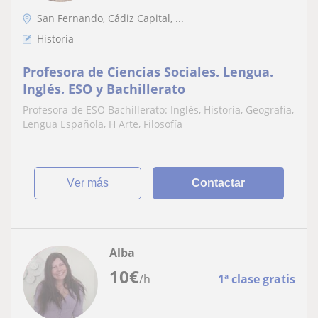
San Fernando, Cádiz Capital, ...
Historia
Profesora de Ciencias Sociales. Lengua.
Inglés. ESO y Bachillerato
Profesora de ESO Bachillerato: Inglés, Historia, Geografía,
Lengua Española, H Arte, Filosofía
ver más
Contactar
Alba
10
€
/h
1ª clase gratis