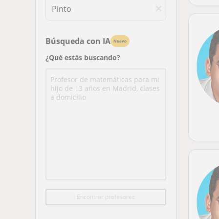
Búsqueda con IA
Nuevo
¿Qué estás buscando?
Encontrar profesores