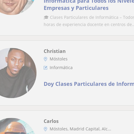
Informática para Todos los Nivele
Empresas y Particulares
🎓 Clases Particulares de Informática – Todo
horas de experiencia docente en centros de..
Christian
Móstoles
Informática
Doy Clases Particulares de Infor
Carlos
Móstoles, Madrid Capital, Alc...