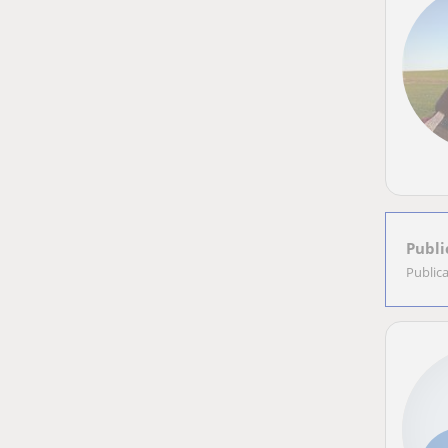
Publi
Public