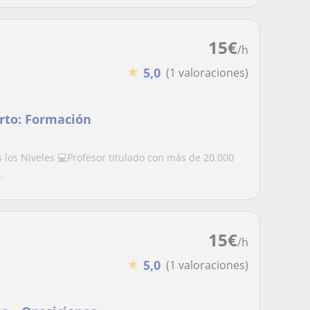
15
€
/h
★
5,0
(1 valoraciones)
rto: Formación
s los Niveles 💻Profesor titulado con más de 20.000
.
15
€
/h
★
5,0
(1 valoraciones)