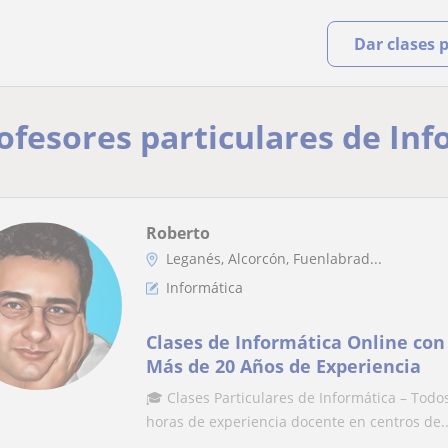
Dar clases 
rofesores particulares de In
Roberto
Leganés, Alcorcón, Fuenlabrad...
Informática
Clases de Informática Online con 
Más de 20 Años de Experiencia
🎓 Clases Particulares de Informática – Todo
horas de experiencia docente en centros de..