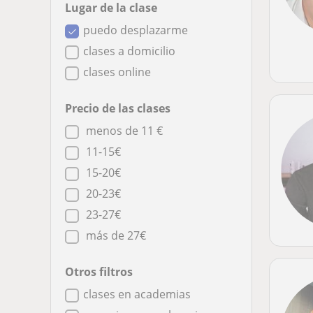
Lugar de la clase
puedo desplazarme
clases a domicilio
clases online
Precio de las clases
menos de 11 €
11-15€
15-20€
20-23€
23-27€
más de 27€
Otros filtros
clases en academias