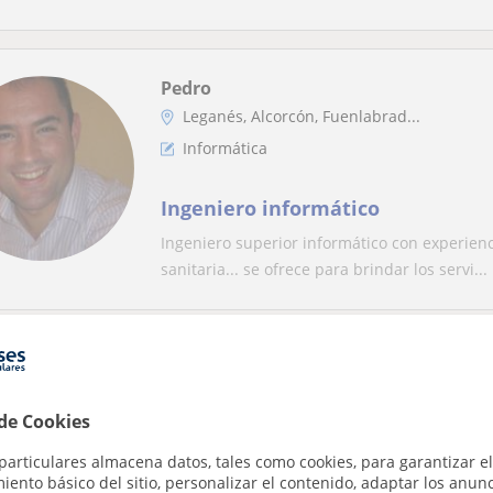
Pedro
Leganés, Alcorcón, Fuenlabrad...
Informática
Ingeniero informático
Ingeniero superior informático con experienci
sanitaria... se ofrece para brindar los servi...
Laura
Pinto
 de Cookies
Informática
particulares almacena datos, tales como cookies, para garantizar el
ento básico del sitio, personalizar el contenido, adaptar los anunc
Profesora de informática nivel pr