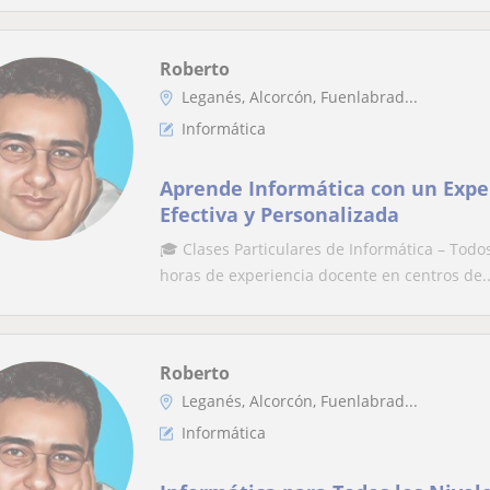
Roberto
Leganés, Alcorcón, Fuenlabrad...
Informática
Aprende Informática con un Expe
Efectiva y Personalizada
🎓 Clases Particulares de Informática – Todo
horas de experiencia docente en centros de..
Roberto
Leganés, Alcorcón, Fuenlabrad...
Informática