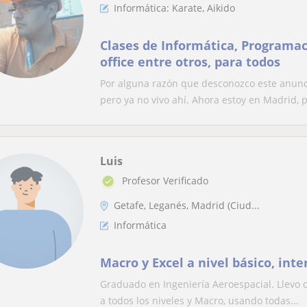
Informática: Karate, Aikido
Clases de Informática, Programa
office entre otros, para todos
Por alguna razón que desconozco este anunci
pero ya no vivo ahí. Ahora estoy en Madrid, p.
Luis
Profesor Verificado
Getafe, Leganés, Madrid (Ciud...
Informática
Macro y Excel a nivel básico, in
Graduado en Ingeniería Aeroespacial. Llevo d
a todos los niveles y Macro, usando todas...