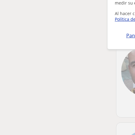
medir su 
Al hacer c
Política d
Pan