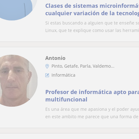
Clases de sistemas microinformát
cualquier variación de la tecnolo
Si estas buscando a alguien que te enseñe s
Linux, que te explique como usar las herrami
Antonio
Pinto, Getafe, Parla, Valdemo...
Informática
Profesor de informática apto par
multifuncional
Es una área que me apasiona y el poder ayud
en este ambito me parece que una forma de 