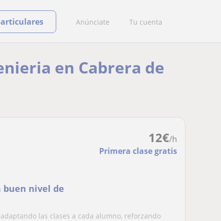
particulares
Anúnciate
Tu cuenta
genieria en Cabrera de
12
€
/h
Primera clase gratis
n buen nivel de
adaptando las clases a cada alumno, reforzando