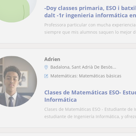
-Doy classes primaria, ESO i batxi
dalt -1r ingenieria informática en
Professora particular con mucha experiencia
siempre que mis alumnos saquen lo mejor de 
Adrien
Badalona, Sant Adrià De Besòs...
Matemáticas: Matemáticas básicas
Clases de Matemáticas ESO- Estud
Informática
Clases de Matemáticas ESO - Estudiante de In
estudiante de Ingeniería Informática, y ofrezc