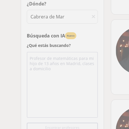
¿Dónde?
Búsqueda con IA
Nuevo
¿Qué estás buscando?
Encontrar profesores