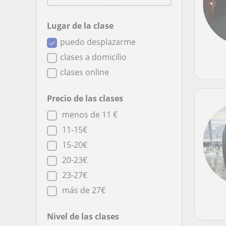
Lugar de la clase
puedo desplazarme
clases a domicilio
clases online
Precio de las clases
menos de 11 €
11-15€
15-20€
20-23€
23-27€
más de 27€
Nivel de las clases