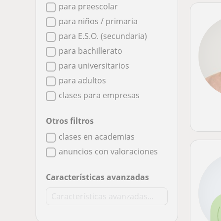
para preescolar
para niños / primaria
para E.S.O. (secundaria)
para bachillerato
para universitarios
para adultos
clases para empresas
Otros filtros
clases en academias
anuncios con valoraciones
Características avanzadas