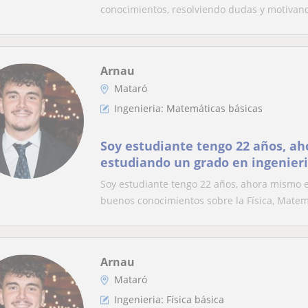
conocimientos, resolviendo dudas y motivand
Arnau
Mataró
Ingenieria: Matemáticas básicas
Soy estudiante tengo 22 años, a
estudiando un grado en ingenieria
Soy estudiante tengo 22 años, ahora mismo es
buenos conocimientos sobre la Física, Matem
Arnau
Mataró
Ingenieria: Física básica