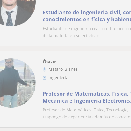
Estudiante de ingenieria civil, c
conocimientos en física y habie
nota de la materia en selectivida
Estudiante de ingenieria civil, con buenos c
de la materia en selectividad.
Óscar
Mataró, Blanes
Ingenieria
Profesor de Matemáticas, Física, 
Mecánica e Ingenieria Electrónic
Profesor de Matemáticas, Física, Tecnología, 
Dispongo de experiencia además de conocimi