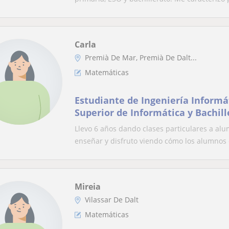
Carla
Premià De Mar, Premià De Dalt...
Matemáticas
Estudiante de Ingeniería Informát
Superior de Informática y Bachill
la Salud.
Llevo 6 años dando clases particulares a al
enseñar y disfruto viendo cómo los alumnos e
Mireia
Vilassar De Dalt
Matemáticas