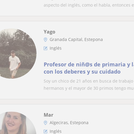
aspecto del inglés, como el habla, entonces e.
Yago
Granada Capital, Estepona
Inglés
Profesor de niñ@s de primaria y 
con los deberes y su cuidado
Soy un chico de 21 años en busca de trabajo
hermanos y el mayor de 30 primos tengo muc
Mar
Algeciras, Estepona
Inglés