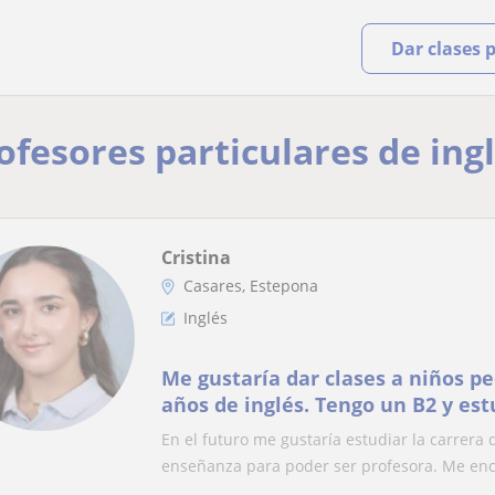
Dar clases 
rofesores particulares de ing
Cristina
Casares, Estepona
Inglés
Me gustaría dar clases a niños p
años de inglés. Tengo un B2 y est
un colegio inteenaci
En el futuro me gustaría estudiar la carrer
enseñanza para poder ser profesora. Me enca