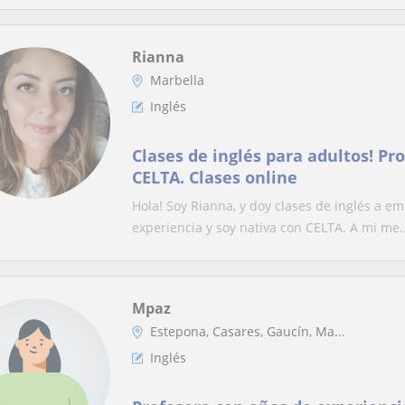
Rianna
Marbella
Inglés
Clases de inglés para adultos! Pr
CELTA. Clases online
Hola! Soy Rianna, y doy clases de inglés a e
experiencia y soy nativa con CELTA. A mi me..
Mpaz
Estepona, Casares, Gaucín, Ma...
Inglés