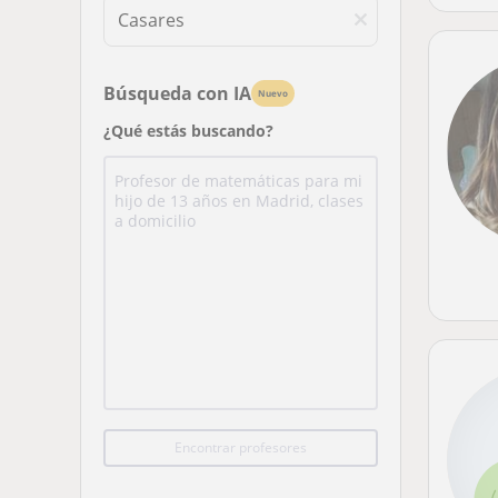
Búsqueda con IA
Nuevo
¿Qué estás buscando?
Encontrar profesores