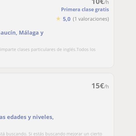
10
€
/h
Primera clase gratis
★
5,0
(1 valoraciones)
Gaucín, Málaga y
, imparte clases particulares de inglés.Todos los
15
€
/h
as edades y niveles,
stá buscando. Si estás buscando mejorar un cierto