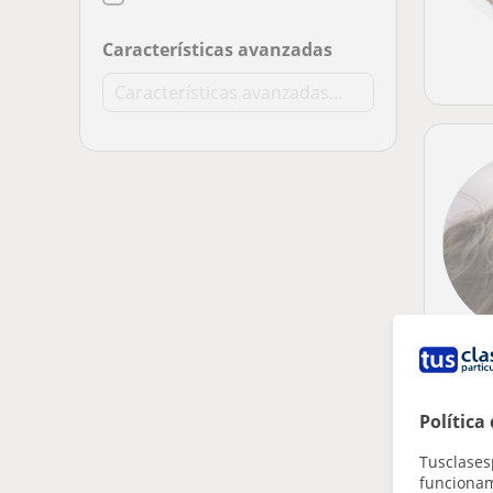
Características avanzadas
Política
Tusclases
funcionami