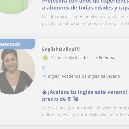
Profesora con años de experienci
a alumnos de todas edades y cap
Las dinámicas se personalizan según las nec
práctica del idioma en todas sus formas. Lect
Destacado
EnglishOnlineTV
En línea
Profesor Verificado
Inglés: Academia de inglés de verano
☀️ ¡Acelera tu inglés este verano! 
precio de 8! 🚀
Este verano, aprende inglés de verdad inter
online tienes a un tutor exclusivo guiándote e