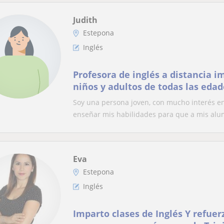
Judith
Estepona
Inglés
Profesora de inglés a distancia i
niños y adultos de todas las eda
básicas e intermedias
Soy una persona joven, con mucho interés e
enseñar mis habilidades para que a mis alum
Eva
Estepona
Inglés
Imparto clases de Inglés Y refuer