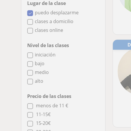
Lugar de la clase
puedo desplazarme
clases a domicilio
clases online
Nivel de las clases
iniciación
bajo
medio
alto
Precio de las clases
menos de 11 €
11-15€
15-20€