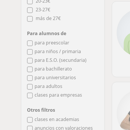
20-23€
23-27€
más de 27€
Para alumnos de
para preescolar
para niños / primaria
para E.S.O. (secundaria)
para bachillerato
para universitarios
para adultos
clases para empresas
Otros filtros
clases en academias
anuncios con valoraciones