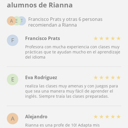
alumnos de Rianna
Francisco Prats y otras 6 personas
A
E
F
recomiendan a Rianna
★
★
★
★
★
Francisco Prats
F
Profesora con mucha experiencia con clases muy
prácticas que te ayudan mucho en el aprendizaje
del idioma
★
★
★
★
★
Eva Rodriguez
E
realiza las clases muy amenas y con juegos para
que sea una manera muy fácil de aprender el
inglés. Siempre traía las clases preparadas.
★
★
★
★
★
Alejandro
A
Rianna es una profe de 10! Adapta mis