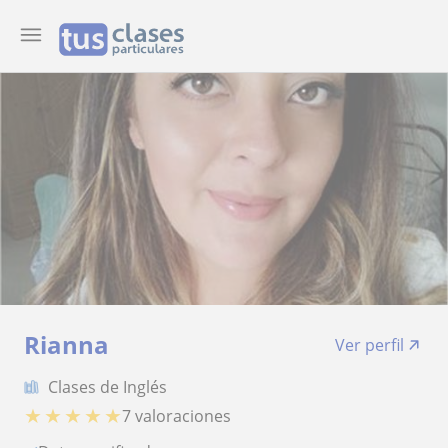
Rianna
Ver perfil
Clases de Inglés
★
★
★
★
★
7 valoraciones