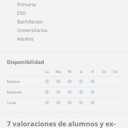
Primaria
ESO
Bachillerato
Universitarios
Adultos
Disponibilidad
Lu
Ma
Mi
Ju
Vi
Sá
Do
Mañana
Mediodía
Tarde
7 valoraciones de alumnos y ex-