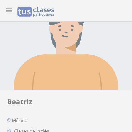
Beatriz
Mérida
Clases de Inglés