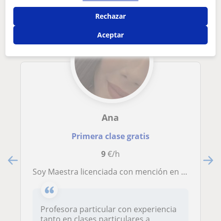
Rechazar
Aceptar
Ana
Primera clase gratis
9
€/h
Soy Maestra licenciada con mención en enseñanza de lengua extranjera inglés. Aunque he trabajado en colegios de educación especial
Profesora particular con experiencia
tanto en clases particulares a