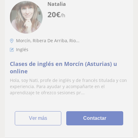
Natalia
20
€
/h
Morcín, Ribera De Arriba, Rio...
Inglés
Clases de inglés en Morcín (Asturias) u
online
Hola, soy Nati, profe de inglés y de francés titulada y con
experiencia. Para ayudar y acompañarte en el
aprendizaje te ofrezco sesiones pr...
ver más
Contactar