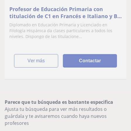
Profesor de Educación Primaria con
titulación de C1 en Francés e Italiano y B2
en Inglés
Diplomado en Educación Primaria y Licenciado en
Filología Hispánica da clases particulares a todos los
niveles. Dispongo de las titulacione...
ver más
Contactar
Parece que tu búsqueda es bastante especifica
Ajusta tu búsqueda para ver más resultados o
guárdala y te avisaremos cuando haya nuevos
profesores