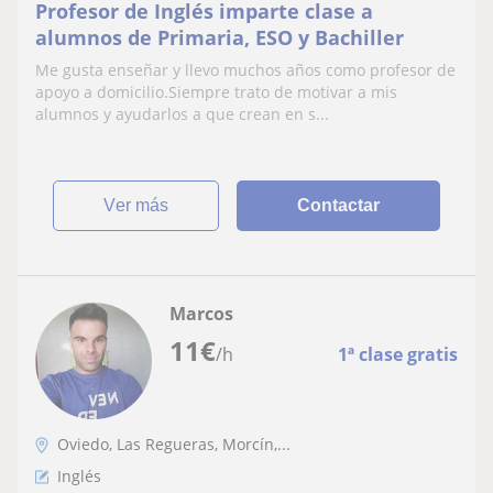
Profesor de Inglés imparte clase a
alumnos de Primaria, ESO y Bachiller
Me gusta enseñar y llevo muchos años como profesor de
apoyo a domicilio.Siempre trato de motivar a mis
alumnos y ayudarlos a que crean en s...
ver más
Contactar
Marcos
11
€
/h
1ª clase gratis
Oviedo, Las Regueras, Morcín,...
Inglés