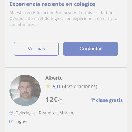
Experiencia reciente en colegios
Maestro en Educación Primaria en la Universidad de
Oviedo, alto nivel de Inglés, con experiencia en el trato
con alumnos.
ver más
Contactar
Alberto
★
5,0
(4 valoraciones)
12
€
/h
1ª clase gratis
Oviedo, Las Regueras, Morcín,...
Inglés