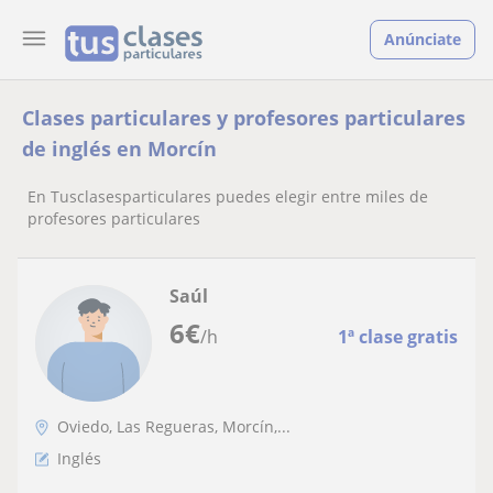
Anúnciate
Clases particulares y profesores particulares
de inglés en Morcín
En Tusclasesparticulares puedes elegir entre miles de
profesores particulares
Saúl
6
€
/h
1ª clase gratis
Oviedo, Las Regueras, Morcín,...
Inglés