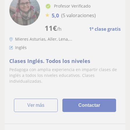
Profesor Verificado
★
5,0
(5 valoraciones)
11
€
/h
1ª clase gratis
Mieres Asturias, Aller, Lena,...
Inglés
Clases Inglés. Todos los niveles
Pedagoga con amplia experiencia en impartir clases de
inglés a todos los niveles educativos. Clases
individualizadas.
ver más
Contactar