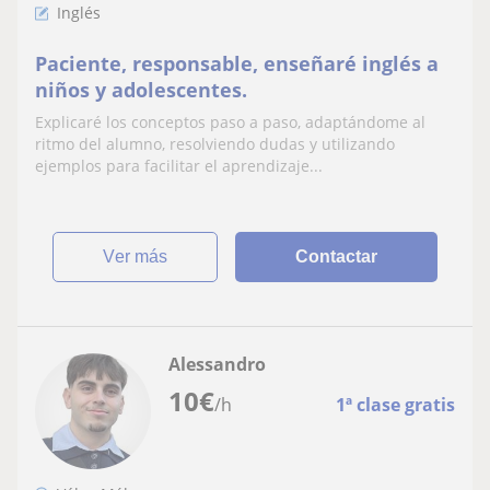
Inglés
Paciente, responsable, enseñaré inglés a
niños y adolescentes.
Explicaré los conceptos paso a paso, adaptándome al
ritmo del alumno, resolviendo dudas y utilizando
ejemplos para facilitar el aprendizaje...
ver más
Contactar
Alessandro
10
€
/h
1ª clase gratis