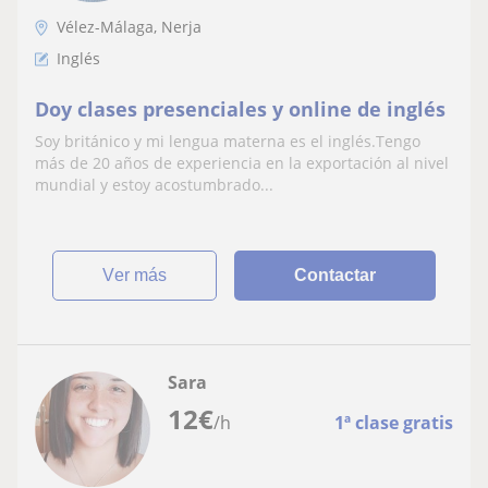
Vélez-Málaga, Nerja
Inglés
Doy clases presenciales y online de inglés
Soy británico y mi lengua materna es el inglés.Tengo
más de 20 años de experiencia en la exportación al nivel
mundial y estoy acostumbrado...
ver más
Contactar
Sara
12
€
/h
1ª clase gratis