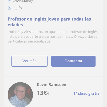
Vélez-Málaga
Inglés
Profesor de inglés joven para todas las
edades
¡Hola! Soy Alessandro, un apasionado profesor de inglés
listo para ayudarte a alcanzar tus metas. Ofrezco clases
particulares personalizada...
ver más
Contactar
Kevin Ramsden
13
€
/h
1ª clase gratis