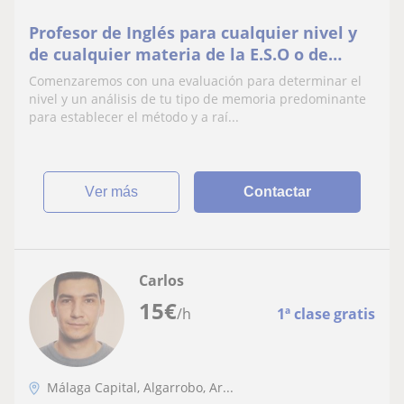
Profesor de Inglés para cualquier nivel y
de cualquier materia de la E.S.O o de
Humanidades
Comenzaremos con una evaluación para determinar el
nivel y un análisis de tu tipo de memoria predominante
para establecer el método y a raí...
ver más
Contactar
Carlos
15
€
/h
1ª clase gratis
Málaga Capital, Algarrobo, Ar...