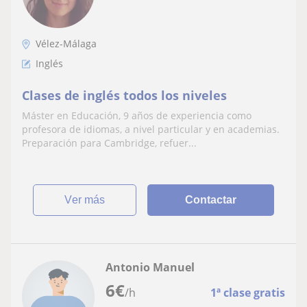
Vélez-Málaga
Inglés
Clases de inglés todos los niveles
Máster en Educación, 9 años de experiencia como
profesora de idiomas, a nivel particular y en academias.
Preparación para Cambridge, refuer...
ver más
Contactar
Antonio Manuel
6
€
/h
1ª clase gratis