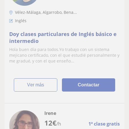
Vélez-Málaga, Algarrobo, Bena...
Inglés
Doy clases particulares de Inglés básico e
intermedio
Hola buen día para todos.Yo trabajo con un sistema
mejicano certificado, con el que estudié personalmente y
me gradué, y con el que enseño...
ver más
Contactar
Irene
12
€
/h
1ª clase gratis