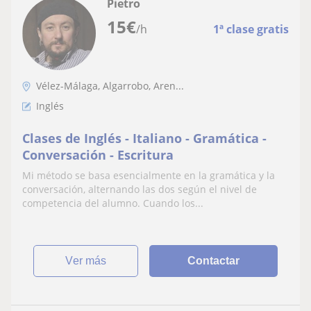
Pietro
15
€
/h
1ª clase gratis
Vélez-Málaga, Algarrobo, Aren...
Inglés
Clases de Inglés - Italiano - Gramática -
Conversación - Escritura
Mi método se basa esencialmente en la gramática y la
conversación, alternando las dos según el nivel de
competencia del alumno. Cuando los...
ver más
Contactar