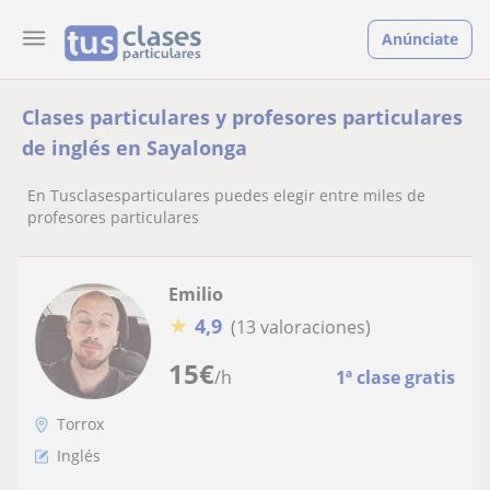
Anúnciate
Clases particulares y profesores particulares
de inglés en Sayalonga
En Tusclasesparticulares puedes elegir entre miles de
profesores particulares
Emilio
★
4,9
(13 valoraciones)
15
€
/h
1ª clase gratis
Torrox
Inglés