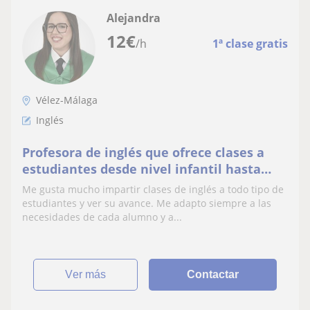
Alejandra
12
€
/h
1ª clase gratis
Vélez-Málaga
Inglés
Profesora de inglés que ofrece clases a
estudiantes desde nivel infantil hasta
adultos
Me gusta mucho impartir clases de inglés a todo tipo de
estudiantes y ver su avance. Me adapto siempre a las
necesidades de cada alumno y a...
ver más
Contactar