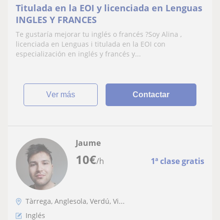
Titulada en la EOI y licenciada en Lenguas
INGLES Y FRANCES
Te gustaría mejorar tu inglés o francés ?Soy Alina ,
licenciada en Lenguas i titulada en la EOI con
especialización en inglés y francés y...
ver más
Contactar
Jaume
10
€
/h
1ª clase gratis
Tàrrega, Anglesola, Verdú, Vi...
Inglés