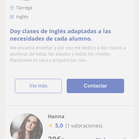
Tàrrega
Inglés
Doy clases de Inglés adaptadas a las
necesidades de cada alumno.
Me encanta enseñar y por eso me dedico a dar clases a
alumnos de todas las edades y todos los niveles.
Plantéame tu caso y preparo las clas...
ver más
Contactar
Hanna
★
5,0
(1 valoraciones)
20
€