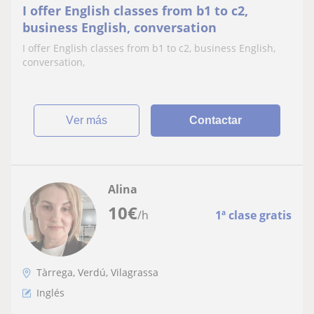
I offer English classes from b1 to c2,
business English, conversation
I offer English classes from b1 to c2, business English,
conversation,
ver más
Contactar
Alina
10
€
/h
1ª clase gratis
Tàrrega, Verdú, Vilagrassa
Inglés