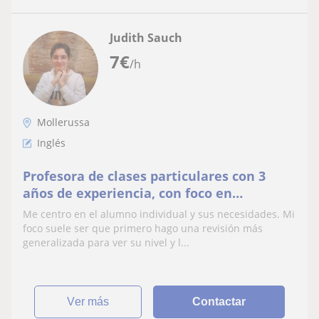
Judith Sauch
7
€
/h
Mollerussa
Inglés
Profesora de clases particulares con 3
años de experiencia, con foco en
asignaturas como inglés, matemáticas o
Me centro en el alumno individual y sus necesidades. Mi
biologia
foco suele ser que primero hago una revisión más
generalizada para ver su nivel y l...
ver más
Contactar