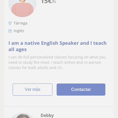
15
€
/h
Tàrrega
Inglés
I am a native English Speaker and I teach
all ages
I can do full personalized classes focusing on what you
need to study the most. I teach online and in-person
classes for both adults and ch...
ver más
Contactar
Debby