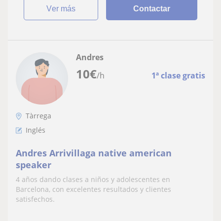
ver más
Contactar
Andres
10
€
/h
1ª clase gratis
Tàrrega
Inglés
Andres Arrivillaga native american
speaker
4 años dando clases a niños y adolescentes en
Barcelona, con excelentes resultados y clientes
satisfechos.