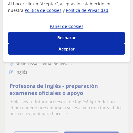
Al hacer clic en “Aceptar”, aceptas lo establecido en
nuestra
Política de Cookies
y
Política de Privacidad
.
Panel de Cookies
Núria
12
€
Rechazar
/h
1ª clase gratis
Aceptar
Mollerussa, Lleida, Bellvís, ...
Inglés
Profesora de Inglés - preparación
examenes oficiales o apoyo
!Hola, soy tu futura profesora de inglés! Aprender un
idioma puede presentarse a veces como una tarea difícil,
pero estoy aquí para hacer e...