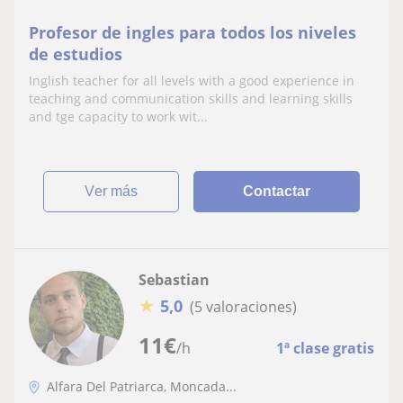
Profesor de ingles para todos los niveles
de estudios
Inglish teacher for all levels with a good experience in
teaching and communication skills and learning skills
and tge capacity to work wit...
ver más
Contactar
Sebastian
★
5,0
(5 valoraciones)
11
€
/h
1ª clase gratis
Alfara Del Patriarca, Moncada...