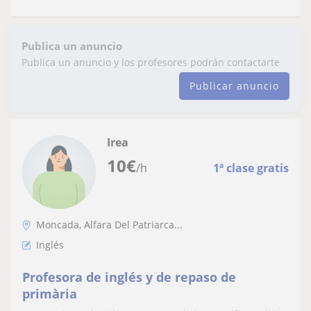
Publica un anuncio
Publica un anuncio y los profesores podrán contactarte
Publicar anuncio
Irea
10
€
/h
1ª clase gratis
Moncada, Alfara Del Patriarca...
Inglés
Profesora de inglés y de repaso de
primària