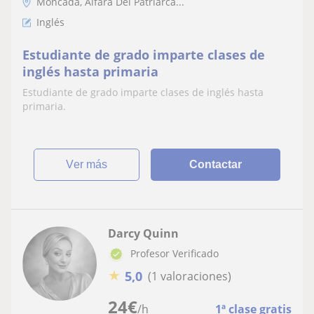
Moncada, Alfara Del Patriarca...
Inglés
Estudiante de grado imparte clases de
inglés hasta primaria
Estudiante de grado imparte clases de inglés hasta
primaria.
ver más
Contactar
Darcy Quinn
Profesor Verificado
★
5,0
(1 valoraciones)
24
€
/h
1ª clase gratis