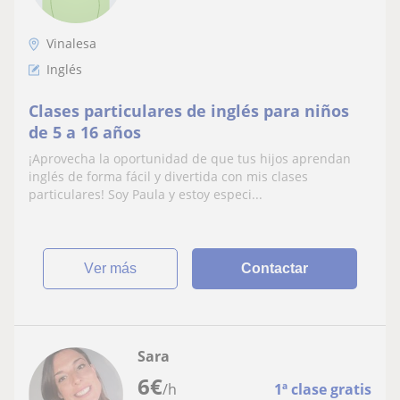
Vinalesa
Inglés
Clases particulares de inglés para niños
de 5 a 16 años
¡Aprovecha la oportunidad de que tus hijos aprendan
inglés de forma fácil y divertida con mis clases
particulares! Soy Paula y estoy especi...
ver más
Contactar
Sara
6
€
/h
1ª clase gratis