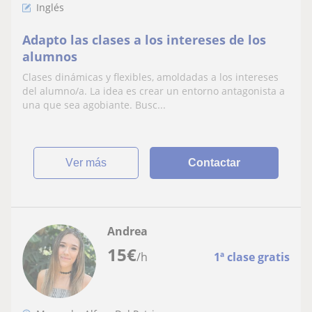
Inglés
Adapto las clases a los intereses de los
alumnos
Clases dinámicas y flexibles, amoldadas a los intereses
del alumno/a. La idea es crear un entorno antagonista a
una que sea agobiante. Busc...
ver más
Contactar
Andrea
15
€
/h
1ª clase gratis