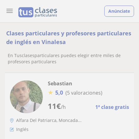
Anúnciate
Clases particulares y profesores particulares
de inglés en Vinalesa
En Tusclasesparticulares puedes elegir entre miles de
profesores particulares
Sebastian
★
5,0
(5 valoraciones)
11
€
/h
1ª clase gratis
Alfara Del Patriarca, Moncada...
Inglés