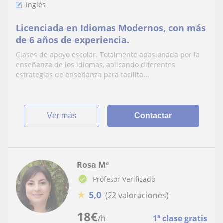
Inglés
Licenciada en Idiomas Modernos, con más
de 6 años de experiencia.
Clases de apoyo escolar. Totalmente apasionada por la
enseñanza de los idiomas, aplicando diferentes
estrategias de enseñanza para facilita...
ver más
Contactar
Rosa Mª
Profesor Verificado
★
5,0
(22 valoraciones)
18
€
/h
1ª clase gratis