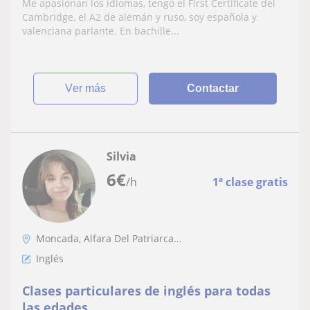
Me apasionan los idiomas, tengo el First Certificate del
Cambridge, el A2 de alemán y ruso, soy española y
valenciana parlante. En bachille...
ver más
Contactar
Silvia
6
€
/h
1ª clase gratis
Moncada, Alfara Del Patriarca...
Inglés
Clases particulares de inglés para todas
las edades