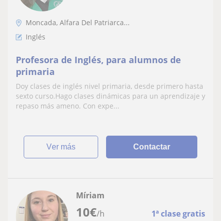
Moncada, Alfara Del Patriarca...
Inglés
Profesora de Inglés, para alumnos de
primaria
Doy clases de inglés nivel primaria, desde primero hasta
sexto curso.Hago clases dinámicas para un aprendizaje y
repaso más ameno. Con expe...
ver más
Contactar
Míriam
10
€
/h
1ª clase gratis