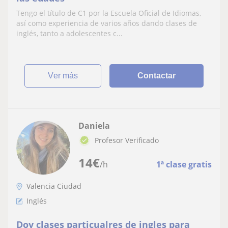
Tengo el título de C1 por la Escuela Oficial de Idiomas,
así como experiencia de varios años dando clases de
inglés, tanto a adolescentes c...
ver más
Contactar
Daniela
Profesor Verificado
14
€
/h
1ª clase gratis
Valencia Ciudad
Inglés
Doy clases particualres de ingles para