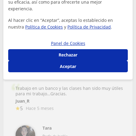
perfecto conocimiento de la...
su eficacia, así como para ofrecerte una mejor
experiencia.
Fátima
5
Hace 2 meses
Al hacer clic en “Aceptar”, aceptas lo establecido en
nuestra
Política de Cookies
y
Política de Privacidad
.
Sue
Panel de Cookies
Profe de Inglés
Rechazar
Aceptar
Trabajo en un banco y las clases han sido muy útiles
para mi trabajo…Gracias.
Juan_R
5
Hace 5 meses
Tara