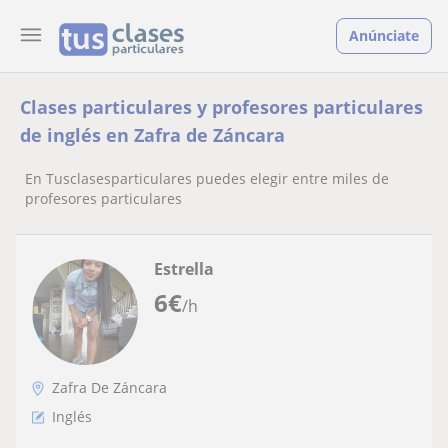
Anúnciate
Clases particulares y profesores particulares
de inglés en Zafra de Záncara
En Tusclasesparticulares puedes elegir entre miles de
profesores particulares
Estrella
6
€
/h
Zafra De Záncara
Inglés