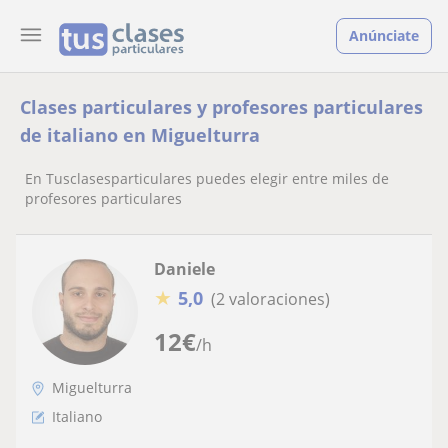
Anúnciate
Clases particulares y profesores particulares
de italiano en Miguelturra
En Tusclasesparticulares puedes elegir entre miles de
profesores particulares
Daniele
★
5,0
(2 valoraciones)
12
€
/h
Miguelturra
Italiano