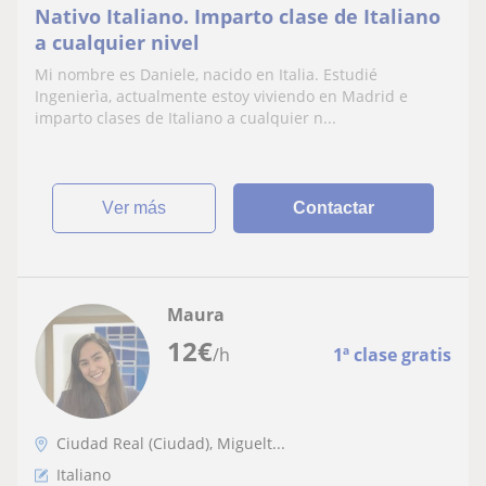
Nativo Italiano. Imparto clase de Italiano
a cualquier nivel
Mi nombre es Daniele, nacido en Italia. Estudié
Ingenierìa, actualmente estoy viviendo en Madrid e
imparto clases de Italiano a cualquier n...
ver más
Contactar
Maura
12
€
/h
1ª clase gratis
Ciudad Real (Ciudad), Miguelt...
Italiano