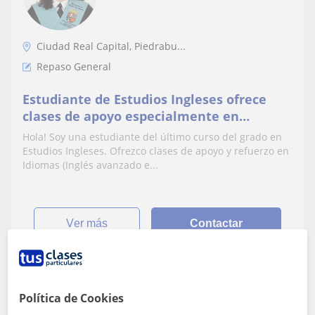
Ciudad Real Capital, Piedrabu...
Repaso General
Estudiante de Estudios Ingleses ofrece
clases de apoyo especialmente en
Idiomas
Hola! Soy una estudiante del último curso del grado en
Estudios Ingleses. Ofrezco clases de apoyo y refuerzo en
Idiomas (Inglés avanzado e...
ver más
Contactar
Vanessa
Política de Cookies