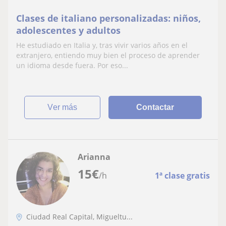
Clases de italiano personalizadas: niños,
adolescentes y adultos
He estudiado en Italia y, tras vivir varios años en el
extranjero, entiendo muy bien el proceso de aprender
un idioma desde fuera. Por eso...
ver más
Contactar
Arianna
15
€
/h
1ª clase gratis
Ciudad Real Capital, Migueltu...