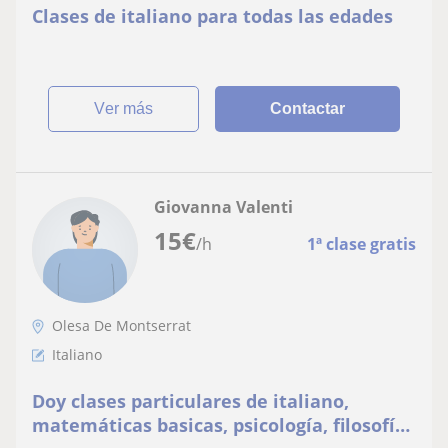
Clases de italiano para todas las edades
ver más
Contactar
Giovanna Valenti
15
€
/h
1ª clase gratis
Olesa De Montserrat
Italiano
Doy clases particulares de italiano,
matemáticas basicas, psicología, filosofía