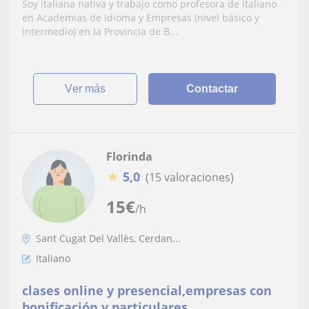
Soy italiana nativa y trabajo como profesora de italiano
en Academias de Idioma y Empresas (nivel básico y
intermedio) en la Provincia de B...
ver más
Contactar
Florinda
★
5,0
(15 valoraciones)
15
€
/h
Sant Cugat Del Vallès, Cerdan...
Italiano
clases online y presencial,empresas con
bonificación y particulares