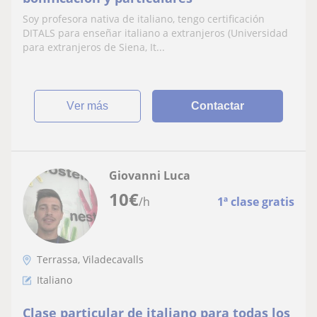
Soy profesora nativa de italiano, tengo certificación
DITALS para enseñar italiano a extranjeros (Universidad
para extranjeros de Siena, It...
ver más
Contactar
Giovanni Luca
10
€
/h
1ª clase gratis
Terrassa, Viladecavalls
Italiano
Clase particular de italiano para todas los