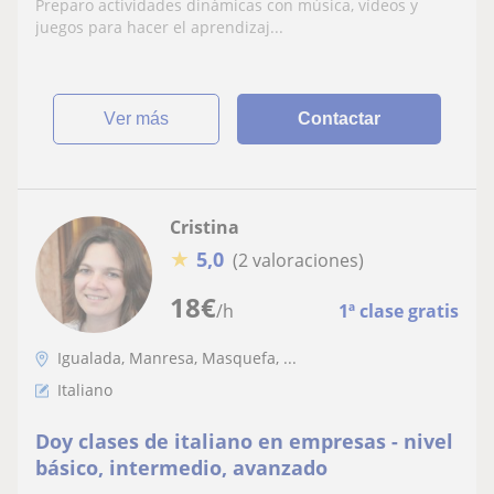
Preparo actividades dinámicas con música, vídeos y
juegos para hacer el aprendizaj...
ver más
Contactar
Cristina
★
5,0
(2 valoraciones)
18
€
/h
1ª clase gratis
Igualada, Manresa, Masquefa, ...
Italiano
Doy clases de italiano en empresas - nivel
básico, intermedio, avanzado