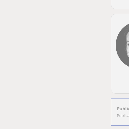
Publi
Public