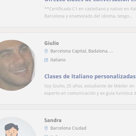
para todas las ocasiones
**Certificado C1 en castellano y nativo en it
Barcelona y enamorado del idioma, tengo...
Giulio
Barcelona Capital, Badalona, ...
Italiano
Clases de Italiano personalizadas
Soy Giulio, 25 años, estudiante de Máster e
experto en comunicación y ex guía turística de
Sandra
Barcelona Ciudad