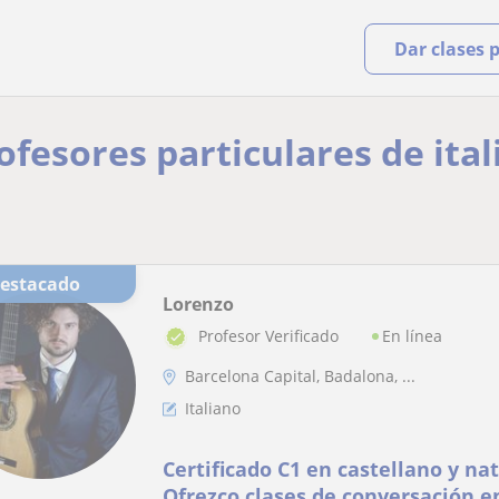
Dar clases 
ofesores particulares de ita
Destacado
Lorenzo
En línea
Profesor Verificado
Barcelona Capital, Badalona, ...
Italiano
Certificado C1 en castellano y nat
Ofrezco clases de conversación en