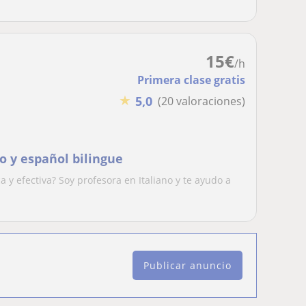
15
€
/h
Primera clase gratis
★
5,0
(20 valoraciones)
no y español bilingue
a y efectiva? Soy profesora en Italiano y te ayudo a
Publicar anuncio