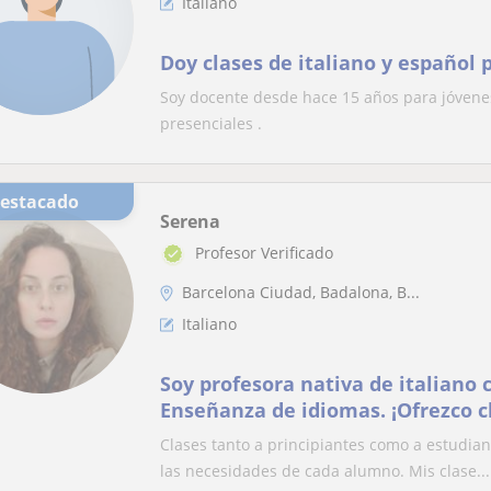
Italiano
Doy clases de italiano y español 
Soy docente desde hace 15 años para jóvenes
presenciales .
Destacado
Serena
Profesor Verificado
Barcelona Ciudad, Badalona, B...
Italiano
Soy profesora nativa de italiano
Enseñanza de idiomas. ¡Ofrezco c
personalizadas!
Clases tanto a principiantes como a estudian
las necesidades de cada alumno. Mis clase...