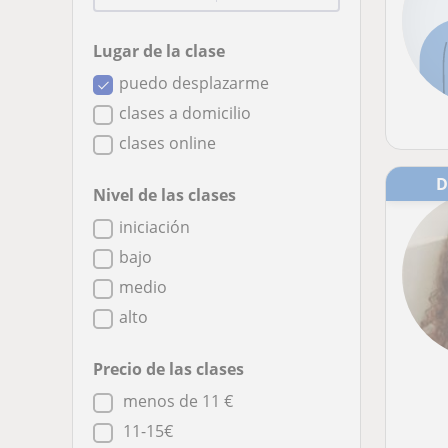
Lugar de la clase
puedo desplazarme
clases a domicilio
clases online
Nivel de las clases
iniciación
bajo
medio
alto
Precio de las clases
menos de 11 €
11-15€