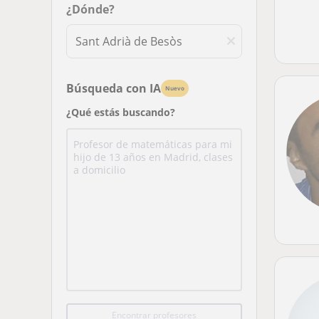
¿Dónde?
Búsqueda con IA
Nuevo
¿Qué estás buscando?
Encontrar profesores