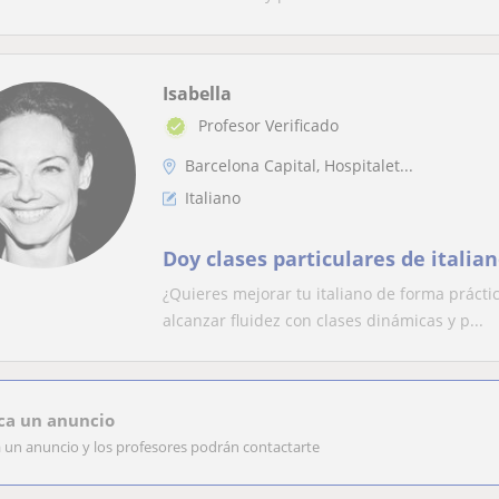
Isabella
Profesor Verificado
Barcelona Capital, Hospitalet...
Italiano
Doy clases particulares de italia
¿Quieres mejorar tu italiano de forma práctic
alcanzar fluidez con clases dinámicas y p...
ca un anuncio
a un anuncio y los profesores podrán contactarte