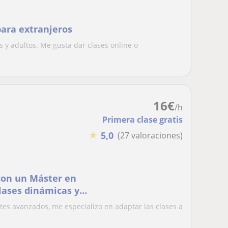
para extranjeros
 y adultos. Me gusta dar clases online o
16
€
/h
Primera clase gratis
★
5,0
(27 valoraciones)
 con un Máster en
lases dinámicas y
tes avanzados, me especializo en adaptar las clases a