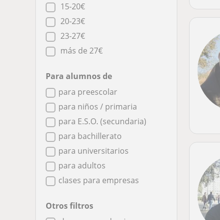
15-20€
20-23€
23-27€
más de 27€
Para alumnos de
para preescolar
para niños / primaria
para E.S.O. (secundaria)
para bachillerato
para universitarios
para adultos
clases para empresas
Otros filtros