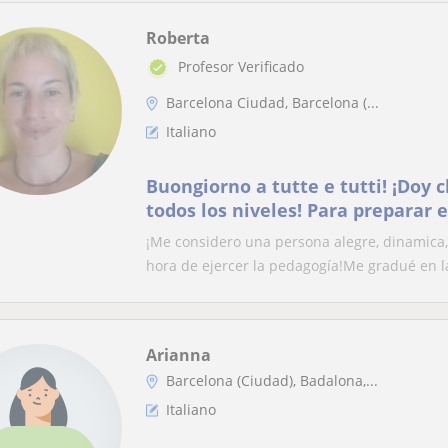
Roberta
Profesor Verificado
Barcelona Ciudad, Barcelona (...
Italiano
Buongiorno a tutte e tutti! ¡Doy c
todos los niveles! Para preparar 
particulares, grupos y clientes d
¡Me considero una persona alegre, dinamica,
hora de ejercer la pedagogía!Me gradué en la
Arianna
Barcelona (Ciudad), Badalona,...
Italiano