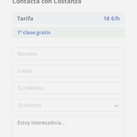
Contacta con Costanza
Tarifa
18
€/h
1ª clase gratis