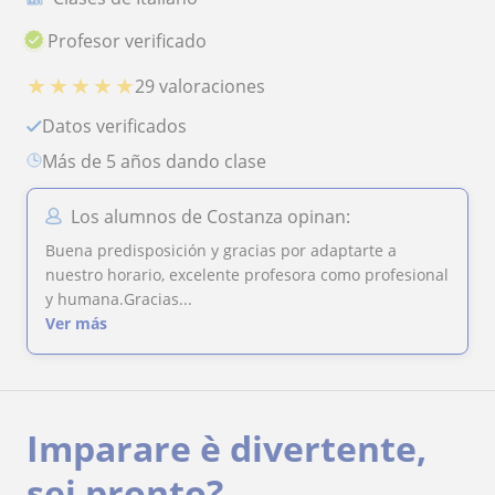
Profesor verificado
★
★
★
★
★
29 valoraciones
Datos verificados
más de 5 años dando clase
Los alumnos de Costanza opinan:
Buena predisposición y gracias por adaptarte a
nuestro horario, excelente profesora como profesional
y humana.Gracias...
Ver más
Imparare è divertente,
sei pronto?