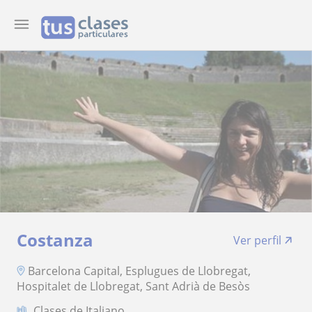
Costanza
Ver perfil
Barcelona Capital, Esplugues de Llobregat,
Hospitalet de Llobregat, Sant Adrià de Besòs
Clases de Italiano