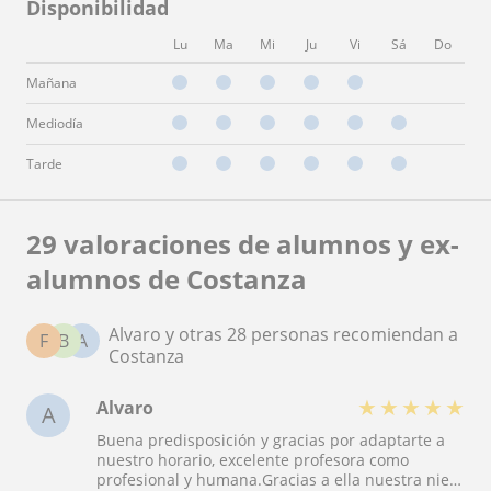
Disponibilidad
Lu
Ma
Mi
Ju
Vi
Sá
Do
Mañana
Mediodía
Tarde
29 valoraciones de alumnos y ex-
alumnos de Costanza
Alvaro y otras 28 personas recomiendan a
F
B
A
Costanza
★
★
★
★
★
Alvaro
A
Buena predisposición y gracias por adaptarte a
nuestro horario, excelente profesora como
profesional y humana.Gracias a ella nuestra nieta