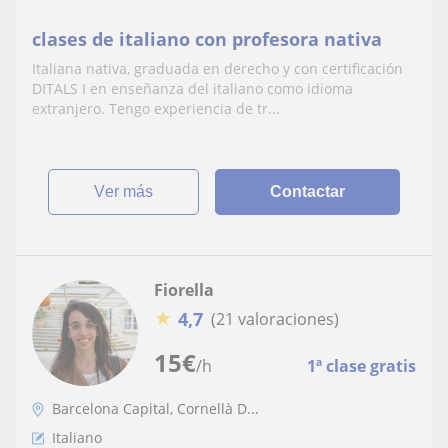
clases de italiano con profesora nativa
Italiana nativa, graduada en derecho y con certificación
DITALS I en enseñanza del italiano como idioma
extranjero. Tengo experiencia de tr...
ver más
Contactar
Fiorella
★
4,7
(21 valoraciones)
15
€
/h
1ª clase gratis
Barcelona Capital, Cornellà D...
Italiano