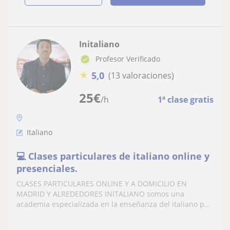
Initaliano
Profesor Verificado
★
5,0
(13 valoraciones)
25
€
/h
1ª clase gratis
Italiano
💻 Clases particulares de italiano online y
presenciales.
CLASES PARTICULARES ONLINE Y A DOMICILIO EN
MADRID Y ALREDEDORES INITALIANO somos una
academia especializada en la enseñanza del italiano p...