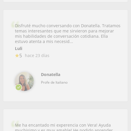
Disfruté mucho conversando con Donatella. Tratamos
temas interesantes que me sirvieron para mejorar
mis habilidades de conversación cotidiana. Ella
estuvo atenta a mis necesid...
Luli
5
hace 23 días
Donatella
Profe de Italiano
Me ha encantado mi experencia con Vera! Ayuda
muchisimo y es muy amable! He podido aprender