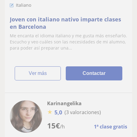
Italiano
Joven con italiano nativo imparte clases
en Barcelona
Me encanta el idioma italiano y me gusta más enseñarlo.
Escucho y veo cuáles son las necesidades de mi alumno,
para poder así preparar una...
ver más
Contactar
Karinangelika
★
5,0
(3 valoraciones)
15
€
/h
1ª clase gratis