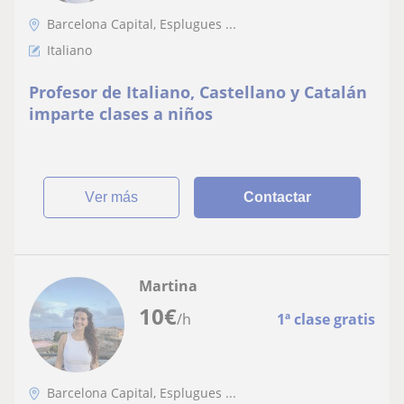
Barcelona Capital, Esplugues ...
Italiano
Profesor de Italiano, Castellano y Catalán
imparte clases a niños
ver más
Contactar
Martina
10
€
/h
1ª clase gratis
Barcelona Capital, Esplugues ...