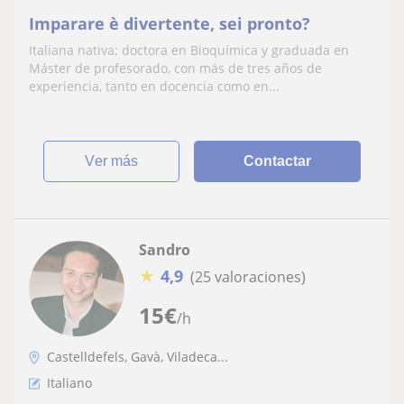
Imparare è divertente, sei pronto?
Italiana nativa; doctora en Bioquímica y graduada en
Máster de profesorado, con más de tres años de
experiencia, tanto en docencia como en...
ver más
Contactar
Sandro
★
4,9
(25 valoraciones)
15
€
/h
Castelldefels, Gavà, Viladeca...
Italiano