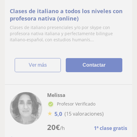
Clases de italiano a todos los niveles con
profesora nativa (online)
Clases de italiano presenciales y/o por skype con
profesora nativa italiana y perfectamente bilingue
italiano-español, con estudios humanís...
ver más
Contactar
Melissa
Profesor Verificado
★
5,0
(15 valoraciones)
20
€
/h
1ª clase gratis