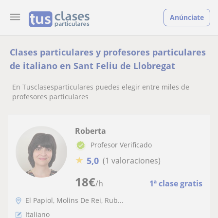
Anúnciate
Clases particulares y profesores particulares
de italiano en Sant Feliu de Llobregat
En Tusclasesparticulares puedes elegir entre miles de
profesores particulares
Roberta
Profesor Verificado
★
5,0
(1 valoraciones)
18
€
/h
1ª clase gratis
El Papiol, Molins De Rei, Rub...
Italiano