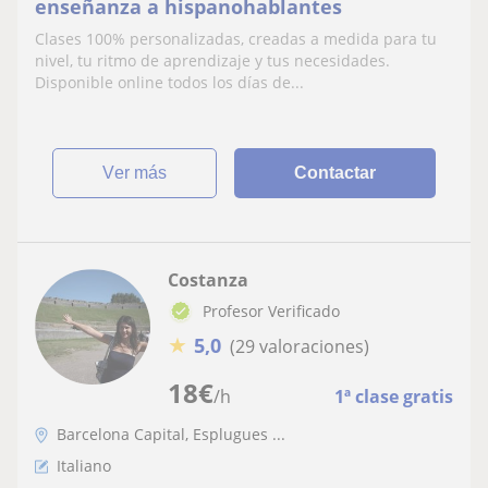
enseñanza a hispanohablantes
Clases 100% personalizadas, creadas a medida para tu
nivel, tu ritmo de aprendizaje y tus necesidades.
Disponible online todos los días de...
ver más
Contactar
Costanza
Profesor Verificado
★
5,0
(29 valoraciones)
18
€
/h
1ª clase gratis
Barcelona Capital, Esplugues ...
Italiano