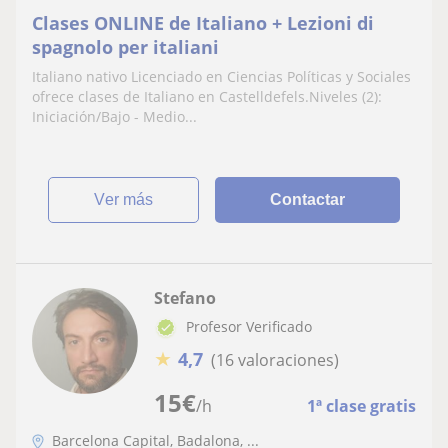
Clases ONLINE de Italiano + Lezioni di
spagnolo per italiani
Italiano nativo Licenciado en Ciencias Políticas y Sociales
ofrece clases de Italiano en Castelldefels.Niveles (2):
Iniciación/Bajo - Medio...
ver más
Contactar
Stefano
Profesor Verificado
★
4,7
(16 valoraciones)
15
€
/h
1ª clase gratis
Barcelona Capital, Badalona, ...