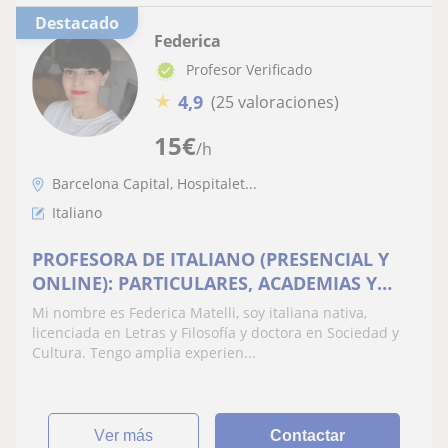
Destacado
Federica
Profesor Verificado
★
4,9
(25 valoraciones)
15
€
/h
Barcelona Capital, Hospitalet...
Italiano
PROFESORA DE ITALIANO (PRESENCIAL Y
ONLINE): PARTICULARES, ACADEMIAS Y
EMPRESAS
Mi nombre es Federica Matelli, soy italiana nativa,
licenciada en Letras y Filosofía y doctora en Sociedad y
Cultura. Tengo amplia experien...
ver más
Contactar