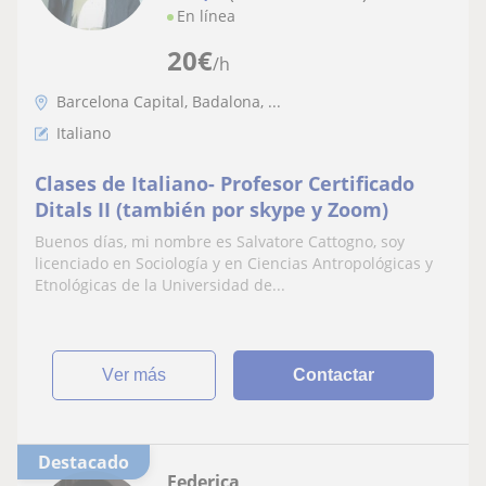
En línea
20
€
/h
Barcelona Capital, Badalona, ...
Italiano
Clases de Italiano- Profesor Certificado
Ditals II (también por skype y Zoom)
Buenos días, mi nombre es Salvatore Cattogno, soy
licenciado en Sociología y en Ciencias Antropológicas y
Etnológicas de la Universidad de...
ver más
Contactar
Destacado
Federica