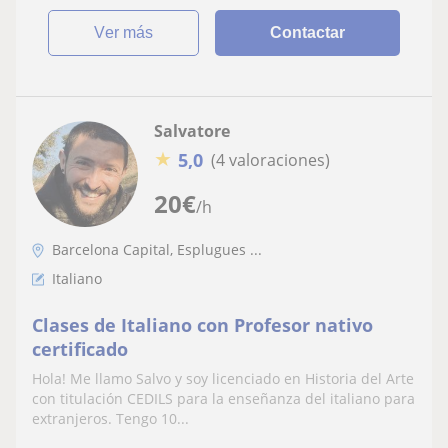
ver más
Contactar
Salvatore
★
5,0
(4 valoraciones)
20
€
/h
Barcelona Capital, Esplugues ...
Italiano
Clases de Italiano con Profesor nativo
certificado
Hola! Me llamo Salvo y soy licenciado en Historia del Arte
con titulación CEDILS para la enseñanza del italiano para
extranjeros. Tengo 10...