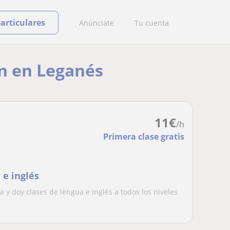
particulares
Anúnciate
Tu cuenta
ín en Leganés
11
€
/h
Primera clase gratis
 e inglés
a y doy clases de lengua e inglés a todos los niveles