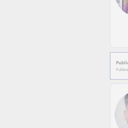
Publi
Public