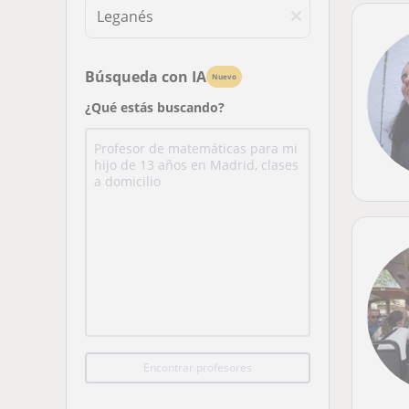
Búsqueda con IA
Nuevo
¿Qué estás buscando?
Encontrar profesores