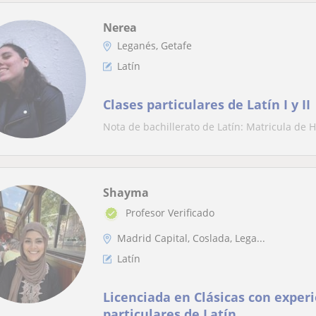
Nerea
Leganés, Getafe
Latín
Clases particulares de Latín I y II
Nota de bachillerato de Latín: Matricula de 
Shayma
Profesor Verificado
Madrid Capital, Coslada, Lega...
Latín
Licenciada en Clásicas con experi
particulares de Latín