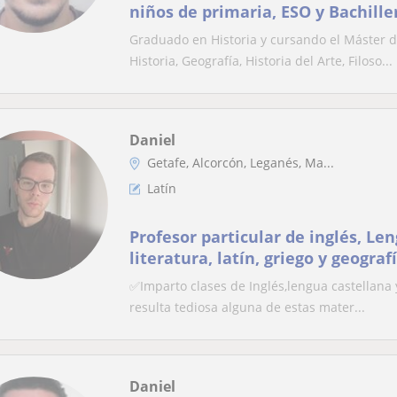
niños de primaria, ESO y Bachille
Graduado en Historia y cursando el Máster d
Historia, Geografía, Historia del Arte, Filoso...
Daniel
Getafe, Alcorcón, Leganés, Ma...
Latín
Profesor particular de inglés, Le
literatura, latín, griego y geograf
presencial) (disponible la opción
✅Imparto clases de Inglés,lengua castellana y 
geográfica)
resulta tediosa alguna de estas mater...
Daniel