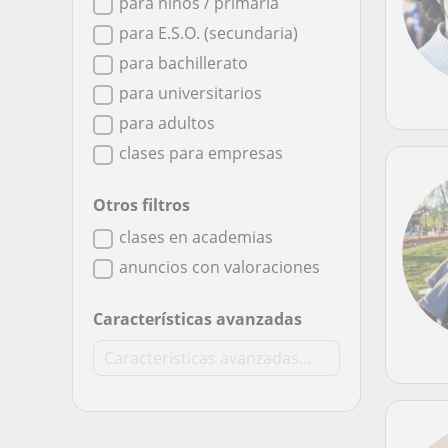
para niños / primaria
para E.S.O. (secundaria)
para bachillerato
para universitarios
para adultos
clases para empresas
Otros filtros
clases en academias
anuncios con valoraciones
Características avanzadas