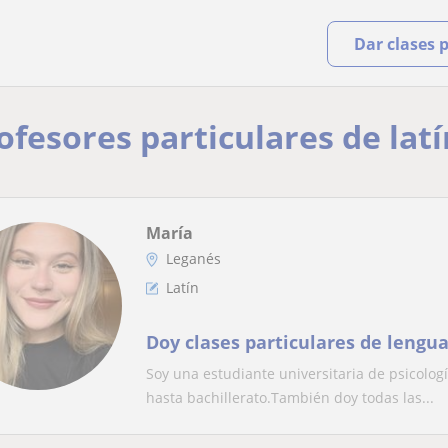
Dar clases 
rofesores particulares de lat
María
Leganés
Latín
Doy clases particulares de lengua
Soy una estudiante universitaria de psicologí
hasta bachillerato.También doy todas las...