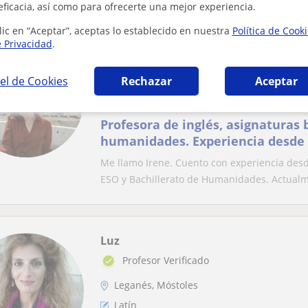
eficacia, así como para ofrecerte una mejor experiencia.
lic en “Aceptar”, aceptas lo establecido en nuestra
Política de Cook
e Privacidad
.
Irene
Leganés
el de Cookies
Rechazar
Aceptar
Latín
Profesora de inglés, asignaturas 
humanidades. Experiencia desde
Me llamo Irene. Cuento con experiencia desd
ESO y Bachillerato de Humanidades. Actualm
Luz
Profesor Verificado
Leganés, Móstoles
Latín