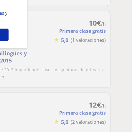
ies
y
10
€
/h
Primera clase gratis
★
5,0
(1 valoraciones)
bilingües y
 2015
e 2015 impartiendo clases. Asignaturas de primaria,
en...
12
€
/h
Primera clase gratis
★
5,0
(2 valoraciones)