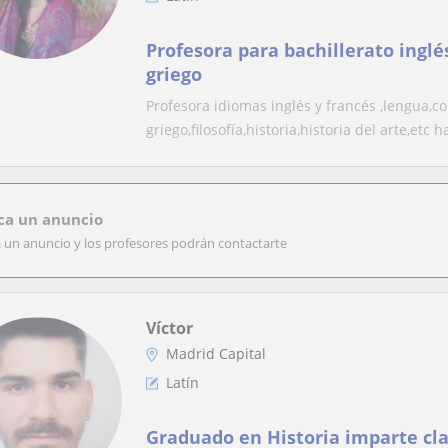
Profesora para bachillerato inglés
griego
Profesora idiomas inglés y francés ,lengua,co
griego,filosofía,historia,historia del arte,etc h
ca un anuncio
a un anuncio y los profesores podrán contactarte
Víctor
Madrid Capital
Latín
Graduado en Historia imparte cla