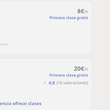
8
€
/h
Primera clase gratis
Honor.
20
€
/h
Primera clase gratis
★
4,8
(16 valoraciones)
encia ofrece clases