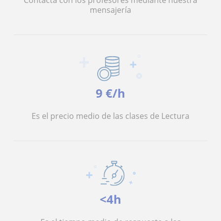
Contacta con los profesores mediante nuestra
mensajería
9 €/h
Es el precio medio de las clases de Lectura
<4h