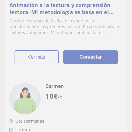
Animación a la lectura y comprensión
lectora. Mi metodología se basa en el
desarrollo lingüístico. Maestra titulada.
Docente con más de 5 años de experiencia
transformando los primeros pasos niños de primaria en
lectores autónomos. Mi enfoque combina la te...
ver más
Contactar
Carmen
10
€
/h
Dos Hermanas
Lectura