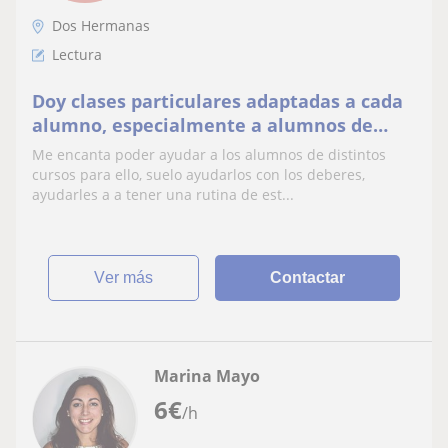
Dos Hermanas
Lectura
Doy clases particulares adaptadas a cada
alumno, especialmente a alumnos de
primaria.
Me encanta poder ayudar a los alumnos de distintos
cursos para ello, suelo ayudarlos con los deberes,
ayudarles a a tener una rutina de est...
ver más
Contactar
Marina Mayo
6
€
/h