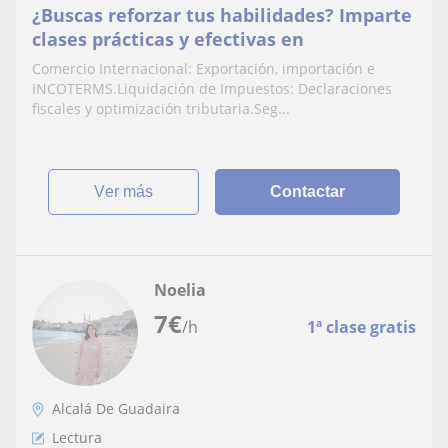
¿Buscas reforzar tus habilidades? Imparte
clases prácticas y efectivas en
Comercio Internacional: Exportación, importación e
INCOTERMS.Liquidación de Impuestos: Declaraciones
fiscales y optimización tributaria.Seg...
ver más
Contactar
Noelia
7
€
/h
1ª clase gratis
Alcalá De Guadaira
Lectura