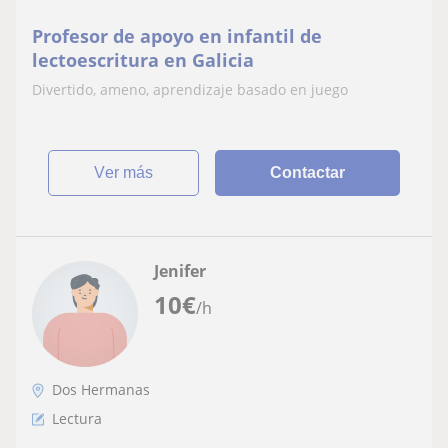
Profesor de apoyo en infantil de
lectoescritura en Galicia
Divertido, ameno, aprendizaje basado en juego
ver más
Contactar
Jenifer
10
€
/h
Dos Hermanas
Lectura