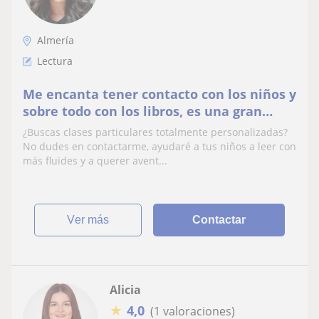
Almería
Lectura
Me encanta tener contacto con los niños y
sobre todo con los libros, es una gran
pasión
¿Buscas clases particulares totalmente personalizadas?
No dudes en contactarme, ayudaré a tus niños a leer con
más fluides y a querer avent...
ver más
Contactar
Alicia
★
4,0
(1 valoraciones)