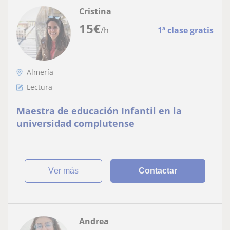
Cristina
15
€
/h
1ª clase gratis
Almería
Lectura
Maestra de educación Infantil en la
universidad complutense
ver más
Contactar
Andrea