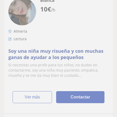
Blanca
10
€
/h
Almería
Lectura
Soy una niña muy risueña y con muchas
ganas de ayudar a los pequeños
Si necesitas una profe para tus niños, no dudes en
contactarme, soy una niña muy paciente, empatica,
risueña y se me da muy bien el cuidado...
ver más
Contactar