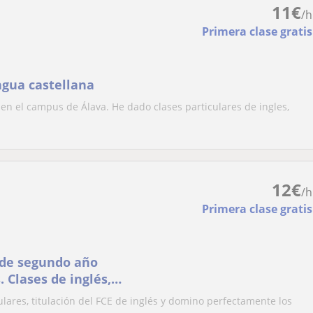
11
€
/h
Primera clase gratis
ngua castellana
 en el campus de Álava. He dado clases particulares de ingles,
12
€
/h
Primera clase gratis
a de segundo año
. Clases de inglés,
lares, titulación del FCE de inglés y domino perfectamente los