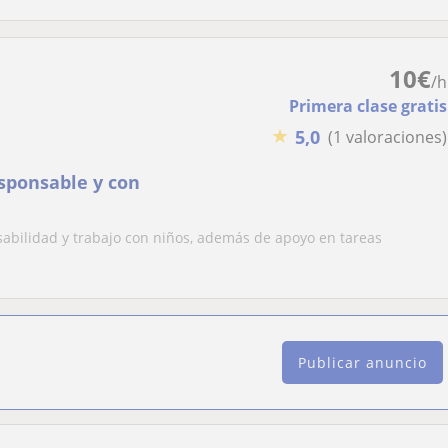
10
€
/h
Primera clase gratis
★
5,0
(1 valoraciones)
esponsable y con
sabilidad y trabajo con niños, además de apoyo en tareas
Publicar anuncio