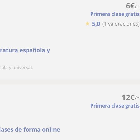
6
€
/h
Primera clase gratis
★
5,0
(1 valoraciones)
teratura española y
ñola y universal.
12
€
/h
Primera clase gratis
clases de forma online