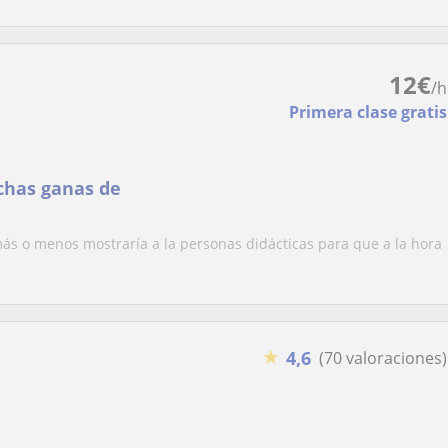
12
€
/h
Primera clase gratis
chas ganas de
s o menos mostraría a la personas didácticas para que a la hora
★
4,6
(70 valoraciones)