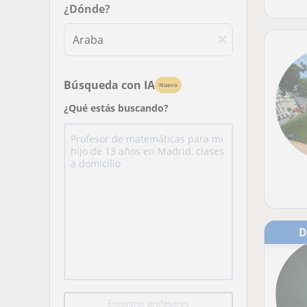
¿Dónde?
Búsqueda con IA
Nuevo
¿Qué estás buscando?
Encontrar profesores