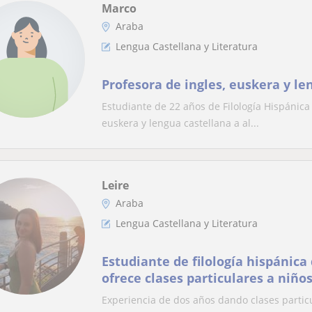
Marco
Araba
Lengua Castellana y Literatura
Profesora de ingles, euskera y le
Estudiante de 22 años de Filología Hispánica
euskera y lengua castellana a al...
Leire
Araba
Lengua Castellana y Literatura
Estudiante de filología hispánic
ofrece clases particulares a niños
castellano y euskera
Experiencia de dos años dando clases particu