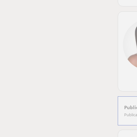
Publi
Public