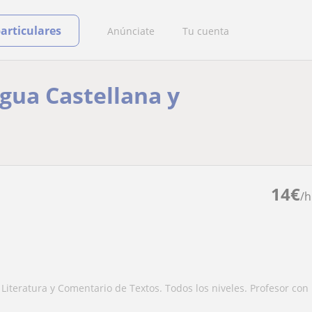
particulares
Anúnciate
Tu cuenta
ngua Castellana y
14
€
/h
, Literatura y Comentario de Textos. Todos los niveles. Profesor con