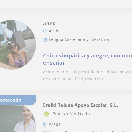
Anne
Araba
Lengua Castellana y Literatura
Chica simpática y alegre, con mu
enseñar
Actualmente estoy estudiando educación y má
de estudiar sea fácil, divertido...
Destacado
Eraiki Taldea Apoyo Escolar, S.L.
Profesor Verificado
Araba