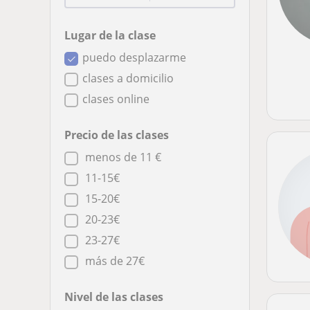
Lugar de la clase
puedo desplazarme
clases a domicilio
clases online
Precio de las clases
menos de 11 €
11-15€
15-20€
20-23€
23-27€
más de 27€
Nivel de las clases