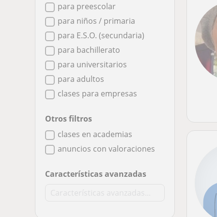
para preescolar
para niños / primaria
para E.S.O. (secundaria)
para bachillerato
para universitarios
para adultos
clases para empresas
Otros filtros
clases en academias
anuncios con valoraciones
Características avanzadas