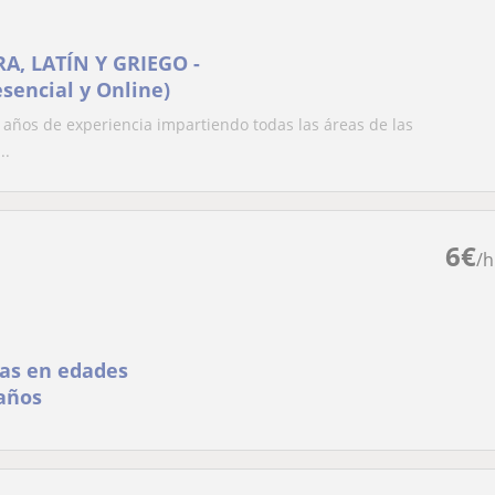
, LATÍN Y GRIEGO -
sencial y Online)
os de experiencia impartiendo todas las áreas de las
..
6
€
/h
/as en edades
 años