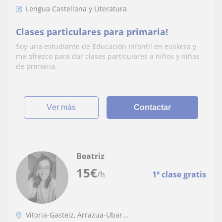
Lengua Castellana y Literatura
Clases particulares para primaria!
Soy una estudiante de Educación Infantil en euskera y
me ofrezco para dar clases particulares a niños y niñas
de primaria.
ver más
Contactar
Beatriz
15
€
/h
1ª clase gratis
Vitoria-Gasteiz, Arrazua-Ubar...