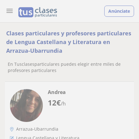
Anúnciate
Clases particulares y profesores particulares
de Lengua Castellana y Literatura en
Arrazua-Ubarrundia
En Tusclasesparticulares puedes elegir entre miles de
profesores particulares
Andrea
12
€
/h
Arrazua-Ubarrundia
Lengua Castellana y Literatura