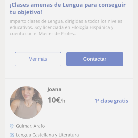
¡Clases amenas de Lengua para conseguir
tu objetivo!
Imparto clases de Lengua, dirigidas a todos los niveles
educativos. Soy licenciada en Filología Hispánica y
cuento con el Máster de Profes...
ver más
Contactar
Joana
10
€
/h
1ª clase gratis
Güímar, Arafo
Lengua Castellana y Literatura