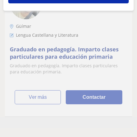
9
€
/h
1ª clase gratis
Güímar
Lengua Castellana y Literatura
Graduado en pedagogía. Imparto clases
particulares para educación primaria
Graduado en pedagogía. Imparto clases particulares
para educación primaria.
ver más
Contactar