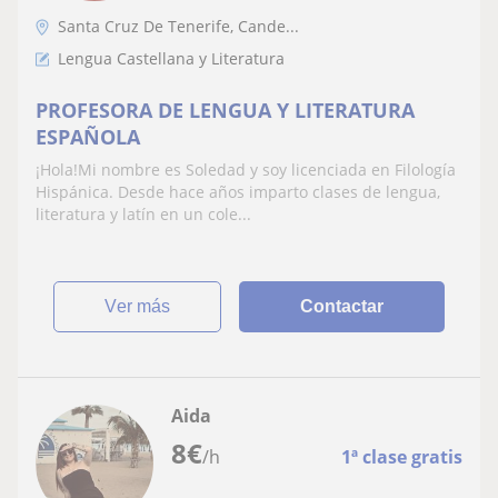
Santa Cruz De Tenerife, Cande...
Lengua Castellana y Literatura
PROFESORA DE LENGUA Y LITERATURA
ESPAÑOLA
¡Hola!Mi nombre es Soledad y soy licenciada en Filología
Hispánica. Desde hace años imparto clases de lengua,
literatura y latín en un cole...
ver más
Contactar
Aida
8
€
/h
1ª clase gratis