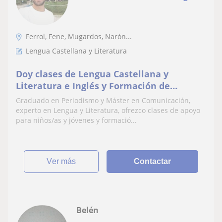
Ferrol, Fene, Mugardos, Narón...
Lengua Castellana y Literatura
Doy clases de Lengua Castellana y
Literatura e Inglés y Formación de
Portavoces
Graduado en Periodismo y Máster en Comunicación,
experto en Lengua y Literatura, ofrezco clases de apoyo
para niños/as y jóvenes y formació...
ver más
Contactar
Belén