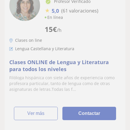
Profesor Verificado
★
5,0
(61 valoraciones)
En línea
15
€
/h
Clases on line
Lengua Castellana y Literatura
Clases ONLINE de Lengua y Literatura
para todos los niveles
Filóloga hispánica con siete años de experiencia como
profesora particular, tanto de lengua como de otras
asignaturas de letras.Todas las f...
ver más
Contactar