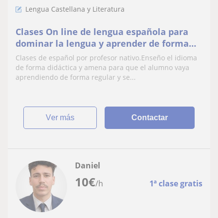
Lengua Castellana y Literatura
Clases On line de lengua española para
dominar la lengua y aprender de forma
didáctica
Clases de español por profesor nativo.Enseño el idioma
de forma didáctica y amena para que el alumno vaya
aprendiendo de forma regular y se...
ver más
Contactar
Daniel
10
€
/h
1ª clase gratis