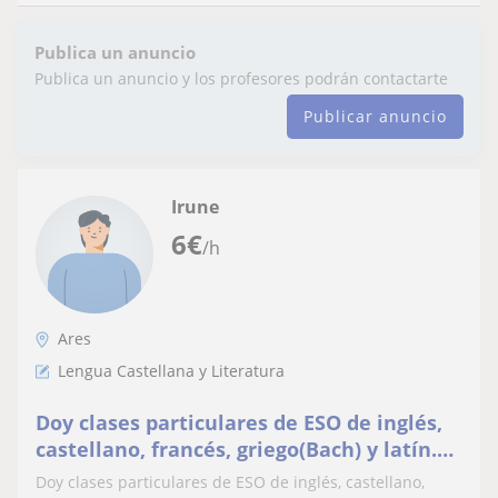
Publica un anuncio
Publica un anuncio y los profesores podrán contactarte
Publicar anuncio
Irune
6
€
/h
Ares
Lengua Castellana y Literatura
Doy clases particulares de ESO de inglés,
castellano, francés, griego(Bach) y latín.
Posibilidad de desplazamiento a domicilio
Doy clases particulares de ESO de inglés, castellano,