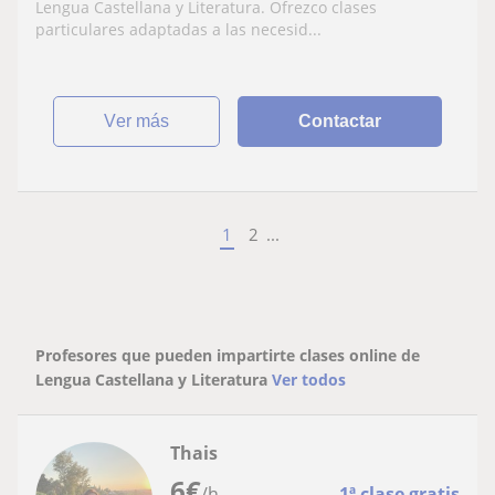
Lengua Castellana y Literatura. Ofrezco clases
particulares adaptadas a las necesid...
ver más
Contactar
1
2
...
Profesores que pueden impartirte clases online de
Lengua Castellana y Literatura
Ver todos
Thais
6
€
/h
1ª clase gratis