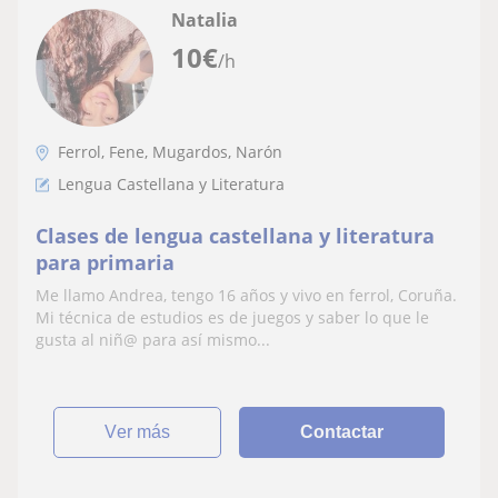
Natalia
10
€
/h
Ferrol, Fene, Mugardos, Narón
Lengua Castellana y Literatura
Clases de lengua castellana y literatura
para primaria
Me llamo Andrea, tengo 16 años y vivo en ferrol, Coruña.
Mi técnica de estudios es de juegos y saber lo que le
gusta al niñ@ para así mismo...
ver más
Contactar