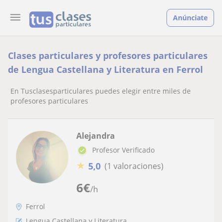
Anúnciate
Clases particulares y profesores particulares
de Lengua Castellana y Literatura en Ferrol
En Tusclasesparticulares puedes elegir entre miles de
profesores particulares
Alejandra
Profesor Verificado
★
5,0
(1 valoraciones)
6
€
/h
Ferrol
Lengua Castellana y Literatura