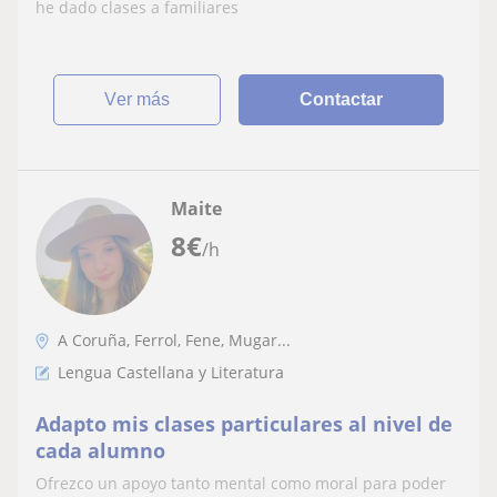
he dado clases a familiares
ver más
Contactar
Maite
8
€
/h
A Coruña, Ferrol, Fene, Mugar...
Lengua Castellana y Literatura
Adapto mis clases particulares al nivel de
cada alumno
Ofrezco un apoyo tanto mental como moral para poder