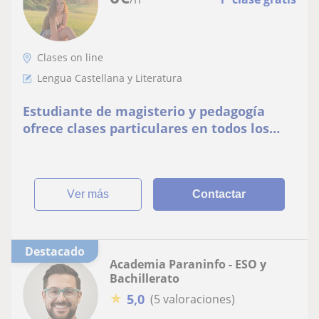
Clases on line
Lengua Castellana y Literatura
Estudiante de magisterio y pedagogía
ofrece clases particulares en todos los
ámbitos de primaria y ESO. Varios años de
experiencia
ver más
Contactar
Destacado
Academia Paraninfo - ESO y
Bachillerato
★
5,0
(5 valoraciones)