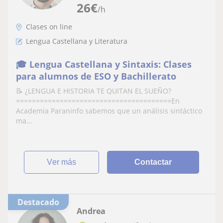
26
€
/h
Clases on line
Lengua Castellana y Literatura
🎓 Lengua Castellana y Sintaxis: Clases
para alumnos de ESO y Bachillerato
📝 ¿LENGUA E HISTORIA TE QUITAN EL SUEÑO?
=======================================En
Academia Paraninfo sabemos que un análisis sintáctico
ma...
ver más
Contactar
Destacado
Andrea