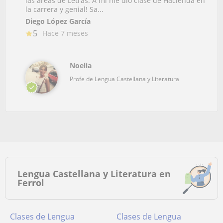
las áreas de Letras. A mí me dio clase de Hacienda en
la carrera y genial! Sa...
Diego López García
5
Hace 7 meses
Noelia
Profe de Lengua Castellana y Literatura
Lengua Castellana y Literatura en
Ferrol
Clases de Lengua
Clases de Lengua