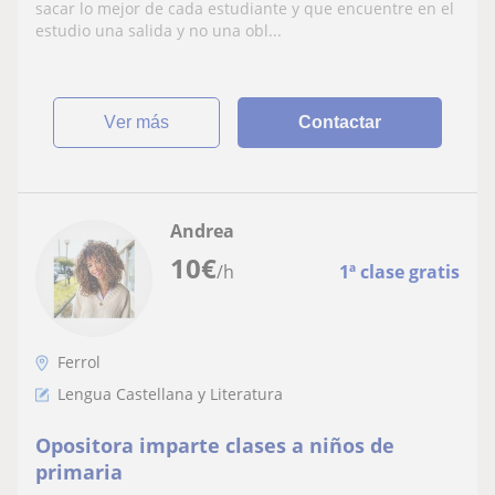
sacar lo mejor de cada estudiante y que encuentre en el
estudio una salida y no una obl...
ver más
Contactar
Andrea
10
€
/h
1ª clase gratis
Ferrol
Lengua Castellana y Literatura
Opositora imparte clases a niños de
primaria