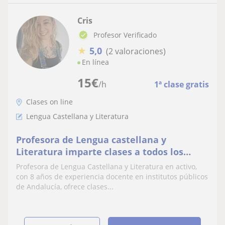
Cris
Profesor Verificado
★
5,0
(2 valoraciones)
En línea
15
€
/h
1ª clase gratis
Clases on line
Lengua Castellana y Literatura
Profesora de Lengua castellana y
Literatura imparte clases a todos los
niveles: ESO, Bachillerato, FP, oposiciones
Profesora de Lengua Castellana y Literatura en activo,
con 8 años de experiencia docente en institutos públicos
de Andalucía, ofrece clases...