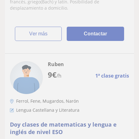
francés, griego(Bach) y latín. Posibilidad de
desplazamiento a domicilio.
ver más
Contactar
Ruben
9
€
/h
1ª clase gratis
Ferrol, Fene, Mugardos, Narón
Lengua Castellana y Literatura
Doy clases de matematicas y lengua e
inglés de nivel ESO