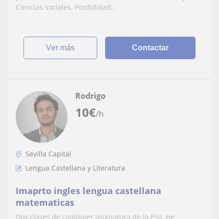
Ciencias sociales. Posibilidad...
ver más
Contactar
Rodrigo
10
€
/h
Sevilla Capital
Lengua Castellana y Literatura
Imaprto ingles lengua castellana
matematicas
Doy clases de cualquier asignatura de la Eso. He