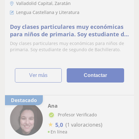
Valladolid Capital, Zaratán
Lengua Castellana y Literatura
Doy clases particulares muy económicas
para niños de primaria. Soy estudiante de
segundo de Bachillerato
Doy clases particulares muy económicas para niños de
primaria. Soy estudiante de segundo de Bachillerato.
ver más
Contactar
Destacado
Ana
Profesor Verificado
★
5,0
(1 valoraciones)
En línea