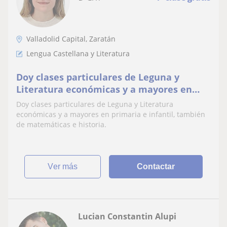
Valladolid Capital, Zaratán
Lengua Castellana y Literatura
Doy clases particulares de Leguna y
Literatura económicas y a mayores en
primaria e infantil, también de
Doy clases particulares de Leguna y Literatura
matemáticas e historia
económicas y a mayores en primaria e infantil, también
de matemáticas e historia.
ver más
Contactar
Lucian Constantin Alupi