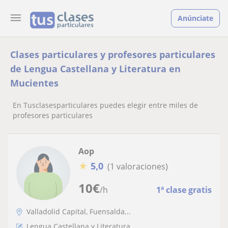
Anúnciate
Clases particulares y profesores particulares
de Lengua Castellana y Literatura en
Mucientes
En Tusclasesparticulares puedes elegir entre miles de
profesores particulares
Aop
★
5,0
(1 valoraciones)
10
€
/h
1ª clase gratis
Valladolid Capital, Fuensalda...
Lengua Castellana y Literatura