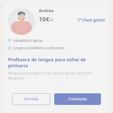
Andrea
10
€
/h
1ª clase gratis
Valladolid Capital
Lengua Castellana y Literatura
Profesora de lengua para niños de
primaria
Me gusta la Lengua y hare que te guste de forma
dinamica.
ver más
Contactar