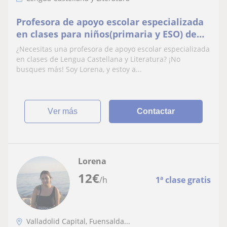
Profesora de apoyo escolar especializada
en clases para niños(primaria y ESO) de
forma presencial
¿Necesitas una profesora de apoyo escolar especializada
en clases de Lengua Castellana y Literatura? ¡No
busques más! Soy Lorena, y estoy a...
ver más
Contactar
Lorena
12
€
/h
1ª clase gratis
Valladolid Capital, Fuensalda...