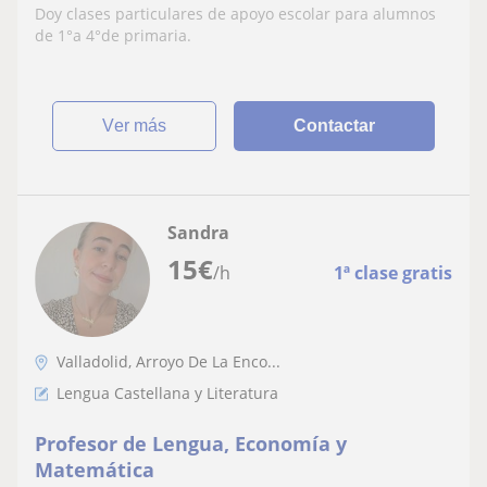
Doy clases particulares de apoyo escolar para alumnos
de 1°a 4°de primaria.
ver más
Contactar
Sandra
15
€
/h
1ª clase gratis
Valladolid, Arroyo De La Enco...
Lengua Castellana y Literatura
Profesor de Lengua, Economía y
Matemática