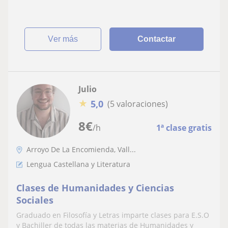
ver más
Contactar
Julio
★
5,0
(5 valoraciones)
8
€
/h
1ª clase gratis
Arroyo De La Encomienda, Vall...
Lengua Castellana y Literatura
Clases de Humanidades y Ciencias
Sociales
Graduado en Filosofía y Letras imparte clases para E.S.O
y Bachiller de todas las materias de Humanidades y