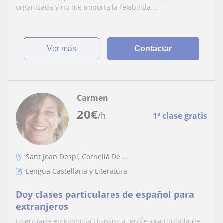
organizada y no me importa la fexibilida...
ver más
Contactar
Carmen
20
€
/h
1ª clase gratis
Sant Joan Despí, Cornellà De ...
Lengua Castellana y Literatura
Doy clases particulares de español para
extranjeros
Licenciada en Filología Hispánica. Profesora titulada de