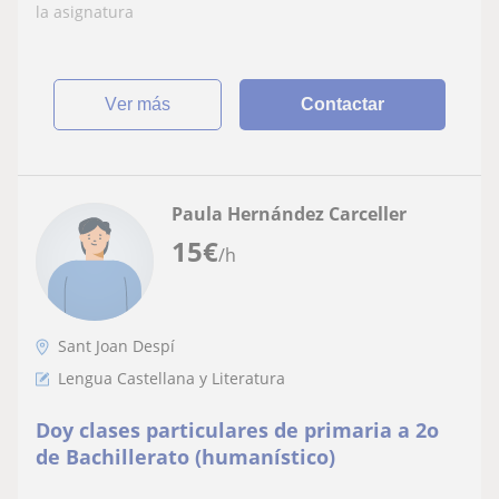
la asignatura
ver más
Contactar
Paula Hernández Carceller
15
€
/h
Sant Joan Despí
Lengua Castellana y Literatura
Doy clases particulares de primaria a 2o
de Bachillerato (humanístico)