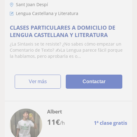
Sant Joan Despí
Lengua Castellana y Literatura
CLASES PARTICULARES A DOMICILIO DE
LENGUA CASTELLANA Y LITERATURA
¿La Sintaxis se te resiste? ¿No sabes cómo empezar un
Comentario de Texto? ✍️La Lengua parece fácil porque
la hablamos, pero aprobarla es o...
ver más
Contactar
Albert
11
€
/h
1ª clase gratis