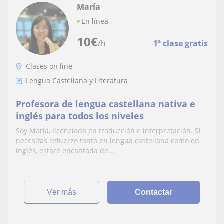
María
En línea
10
€
/h
1ª clase gratis
Clases on line
Lengua Castellana y Literatura
Profesora de lengua castellana nativa e
inglés para todos los niveles
Soy María, licenciada en traducción e interpretación. Si
necesitas refuerzo tanto en lengua castellana como en
inglés, estaré encantada de...
ver más
Contactar