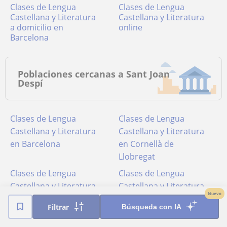
Clases de Lengua
Clases de Lengua
Castellana y Literatura
Castellana y Literatura
a domicilio en
online
Barcelona
Poblaciones cercanas a Sant Joan
Despí
Clases de Lengua
Clases de Lengua
Castellana y Literatura
Castellana y Literatura
en Barcelona
en Cornellà de
Llobregat
Clases de Lengua
Clases de Lengua
Castellana y Literatura
Castellana y Literatura
Nuevo
en Esplugues de
en Hospitalet de
Filtrar
Búsqueda con IA
Llobregat
Llobregat