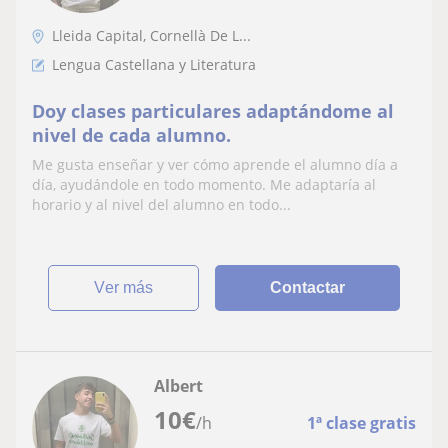
Lleida Capital, Cornellà De L...
Lengua Castellana y Literatura
Doy clases particulares adaptándome al
nivel de cada alumno.
Me gusta enseñar y ver cómo aprende el alumno día a
día, ayudándole en todo momento. Me adaptaría al
horario y al nivel del alumno en todo...
ver más
Contactar
Albert
10
€
/h
1ª clase gratis