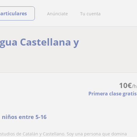
particulares
Anúnciate
Tu cuenta
ngua Castellana y
10
€
/h
Primera clase gratis
 niños entre 5-16
studios de Catalán y Castellano. Soy una persona que domina