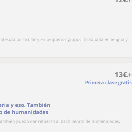
/h
ofesora particular y en pequeños grupos. Graduada en lengua y
13
€
/h
Primera clase gratis
aria y eso. También
ato de humanidades
 También puedo dar refuerzo al bachillerato de humanidades.