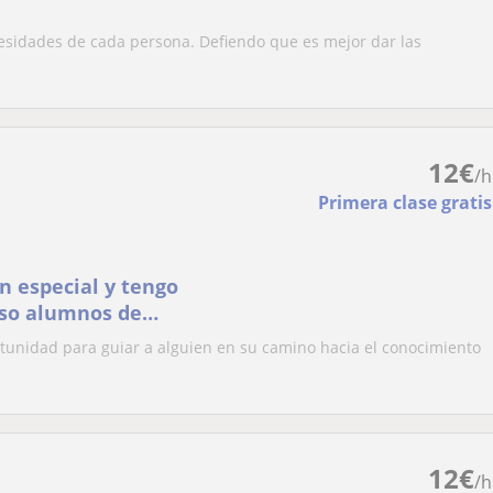
cesidades de cada persona. Defiendo que es mejor dar las
12
€
/h
Primera clase gratis
n especial y tengo
aso alumnos de
rtunidad para guiar a alguien en su camino hacia el conocimiento
12
€
/h