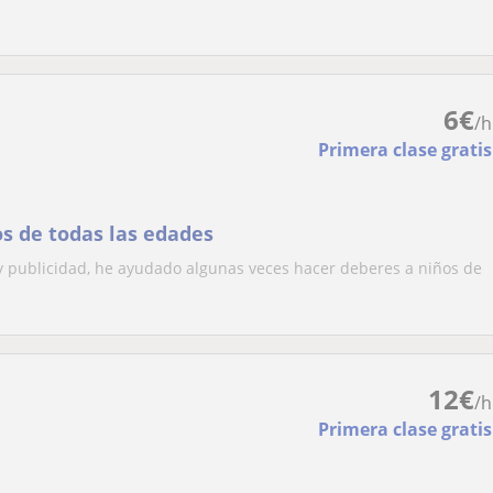
6
€
/h
Primera clase gratis
os de todas las edades
y publicidad, he ayudado algunas veces hacer deberes a niños de
12
€
/h
Primera clase gratis