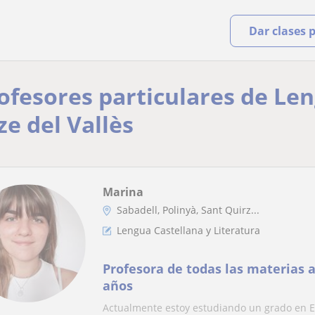
Dar clases 
rofesores particulares de Le
ze del Vallès
Marina
Sabadell, Polinyà, Sant Quirz...
Lengua Castellana y Literatura
Profesora de todas las materias a
años
Actualmente estoy estudiando un grado en E