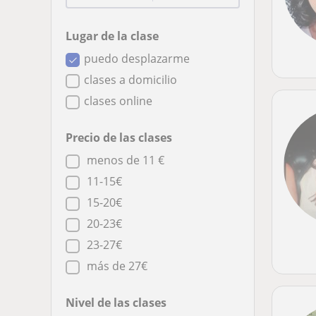
Lugar de la clase
puedo desplazarme
clases a domicilio
clases online
Precio de las clases
menos de 11 €
11-15€
15-20€
20-23€
23-27€
más de 27€
Nivel de las clases