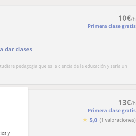
10
€
/h
Primera clase gratis
a dar clases
tudiaré pedagogia que es la ciencia de la educación y sería un
13
€
/h
Primera clase gratis
★
5,0
(1 valoraciones)
ios y