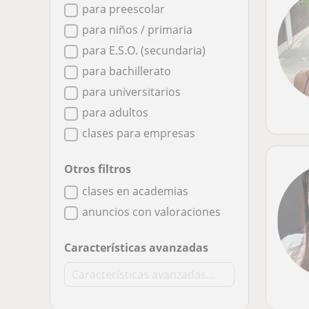
para preescolar
para niños / primaria
para E.S.O. (secundaria)
para bachillerato
para universitarios
para adultos
clases para empresas
Otros filtros
clases en academias
anuncios con valoraciones
Características avanzadas