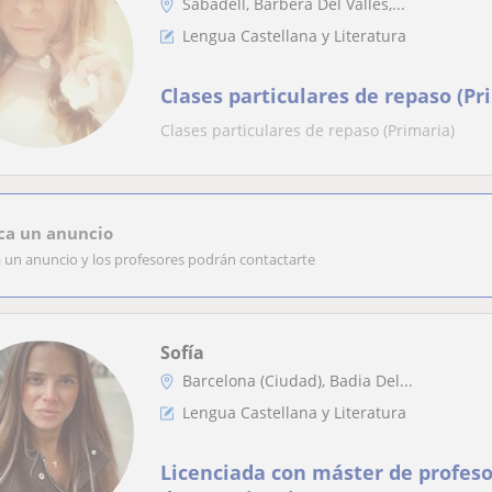
Sabadell, Barberà Del Vallès,...
Lengua Castellana y Literatura
Clases particulares de repaso (Pr
Clases particulares de repaso (Primaria)
ca un anuncio
a un anuncio y los profesores podrán contactarte
Sofía
Barcelona (Ciudad), Badia Del...
Lengua Castellana y Literatura
Licenciada con máster de profes