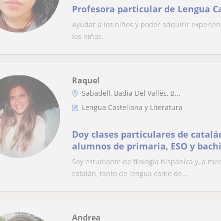
Profesora particular de Lengua Ca
Ayudar a los niños y poder adquirir experien
los niños.
Raquel
Sabadell, Badia Del Vallès, B...
Lengua Castellana y Literatura
Doy clases particulares de catalá
alumnos de primaria, ESO y bachi
Soy estudiante de filología hispánica y, a me
catalán, tanto de lengua como de...
Andrea