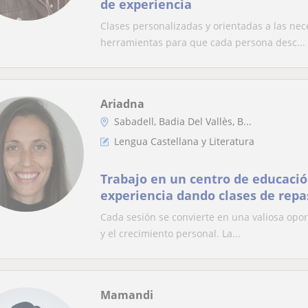
de experiencia
Clases personalizadas y orientadas a las ne
herramientas para que cada persona desc...
Ariadna
Sabadell, Badia Del Vallès, B...
Lengua Castellana y Literatura
Trabajo en un centro de educació
experiencia dando clases de rep
educación primaria y secundaria
Cada sesión se convierte en una valiosa opo
y el crecimiento personal. La...
Mamandi