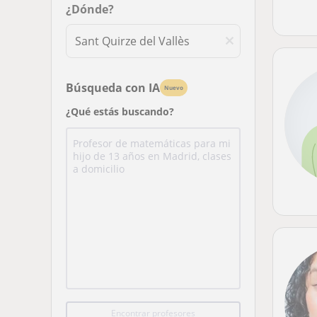
¿Dónde?
Búsqueda con IA
Nuevo
¿Qué estás buscando?
Encontrar profesores