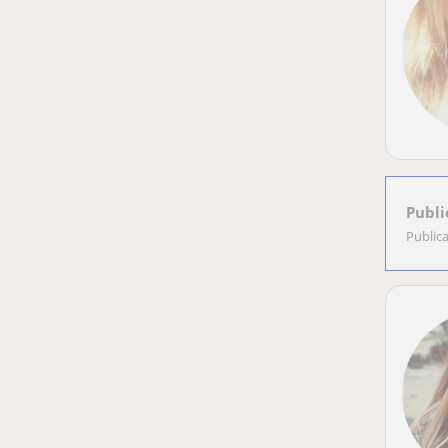
Publi
Public