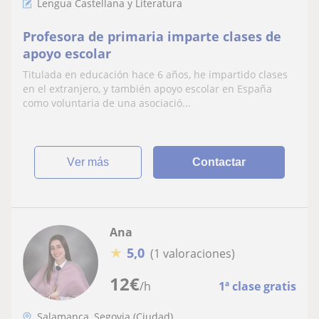
Lengua Castellana y Literatura
Profesora de primaria imparte clases de
apoyo escolar
Titulada en educación hace 6 años, he impartido clases
en el extranjero, y también apoyo escolar en España
como voluntaria de una asociació...
ver más
Contactar
Ana
★
5,0
(1 valoraciones)
12
€
/h
1ª clase gratis
Salamanca, Segovia (Ciudad)