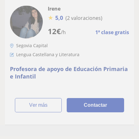
Irene
★
5,0
(2 valoraciones)
12
€
/h
1ª clase gratis
Segovia Capital
Lengua Castellana y Literatura
Profesora de apoyo de Educación Primaria
e Infantil
ver más
Contactar