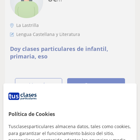
La Lastrilla
Lengua Castellana y Literatura
Doy clases particulares de infantil,
primaria, eso
ver más
Contactar
Política de Cookies
Clauss
20
€
Tusclasesparticulares almacena datos, tales como cookies,
/h
1ª clase gratis
para garantizar el funcionamiento básico del sitio,