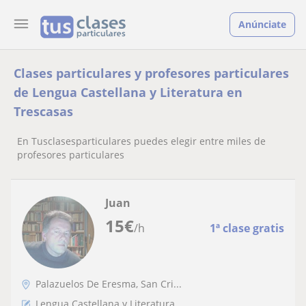
Anúnciate
Clases particulares y profesores particulares
de Lengua Castellana y Literatura en
Trescasas
En Tusclasesparticulares puedes elegir entre miles de
profesores particulares
Juan
15
€
/h
1ª clase gratis
Palazuelos De Eresma, San Cri...
Lengua Castellana y Literatura