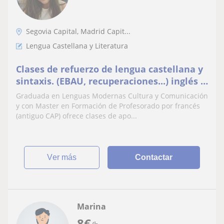
Segovia Capital, Madrid Capit...
Lengua Castellana y Literatura
Clases de refuerzo de lengua castellana y
sintaxis. (EBAU, recuperaciones...) inglés y
francés
Graduada en Lenguas Modernas Cultura y Comunicación
y con Master en Formación de Profesorado por francés
(antiguo CAP) ofrece clases de apo...
ver más
Contactar
Marina
8
€