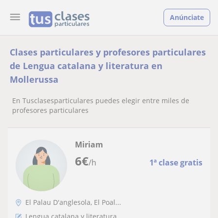
Anúnciate
Clases particulares y profesores particulares
de Lengua catalana y literatura en
Mollerussa
En Tusclasesparticulares puedes elegir entre miles de
profesores particulares
Miriam
6
€
/h
1ª clase gratis
El Palau D'anglesola, El Poal...
Lengua catalana y literatura