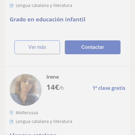
Lengua catalana y literatura
Grado en educación infantil
ver más
Contactar
Irene
14
€
/h
1ª clase gratis
Mollerussa
Lengua catalana y literatura