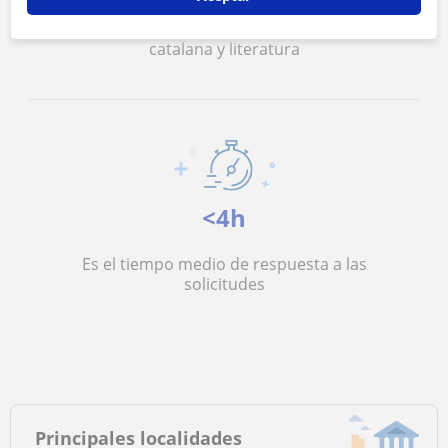
Es el precio medio de las clases de Lengua
catalana y literatura
<4h
Es el tiempo medio de respuesta a las
solicitudes
Principales localidades