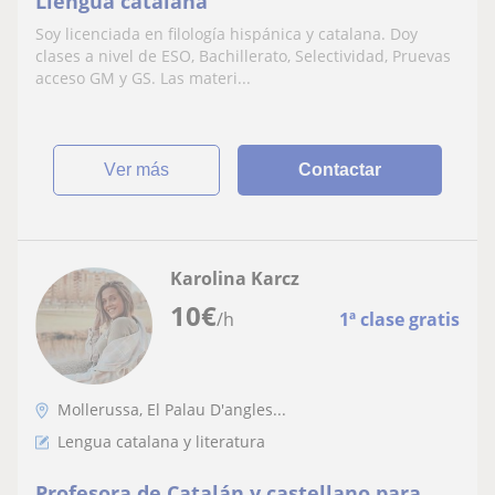
Llengua catalana
Soy licenciada en filología hispánica y catalana. Doy
clases a nivel de ESO, Bachillerato, Selectividad, Pruevas
acceso GM y GS. Las materi...
ver más
Contactar
Karolina Karcz
10
€
/h
1ª clase gratis
Mollerussa, El Palau D'angles...
Lengua catalana y literatura
Profesora de Catalán y castellano para