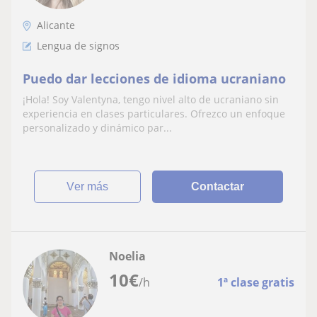
Alicante
Lengua de signos
Puedo dar lecciones de idioma ucraniano
¡Hola! Soy Valentyna, tengo nivel alto de ucraniano sin
experiencia en clases particulares. Ofrezco un enfoque
personalizado y dinámico par...
ver más
Contactar
Noelia
10
€
/h
1ª clase gratis