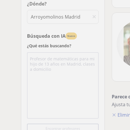
¿Dónde?
Búsqueda con IA
Nuevo
¿Qué estás buscando?
Parece 
Ajusta 
Elimin
Encontrar profesores