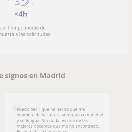
<4h
s el tiempo medio de
puesta a las solicitudes
e signos en Madrid
Puedo decir que ha hecho que me
enamore de la cultura sorda, su comunidad
y su lengua. Sin duda, es una de las
mejores docentes que me he encontrado.
Es empática y tiene una g...