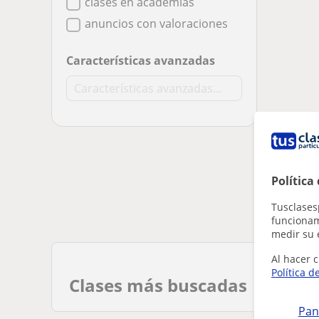
clases en academias
anuncios con valoraciones
Características avanzadas
Política
Tusclases
funcionami
medir su 
Al hacer c
Política d
Clases más buscadas
Pan