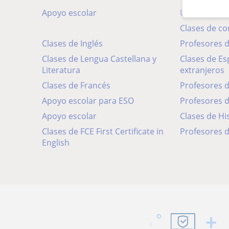
Apoyo escolar
Universidad
Clases de c
Clases de Inglés
Profesores
Clases de Lengua Castellana y
Clases de Español para
Literatura
extranjeros
Clases de Francés
Profesores 
Apoyo escolar para ESO
Profesores 
Apoyo escolar
Clases de Hi
Clases de FCE First Certificate in
Profesores d
English