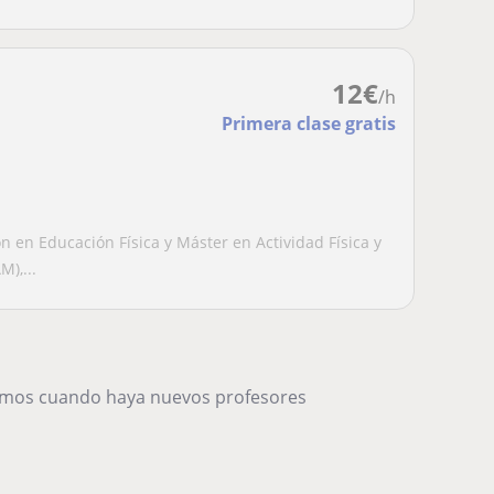
12
€
/h
Primera clase gratis
en Educación Física y Máster en Actividad Física y
),...
remos cuando haya nuevos profesores