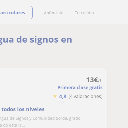
particulares
Anúnciate
Tu cuenta
gua de signos en
13
€
/h
Primera clase gratis
★
4,8
(4 valoraciones)
 todos los niveles
Lengua de Signos y Comunidad Sorda, grado
 de esta le...