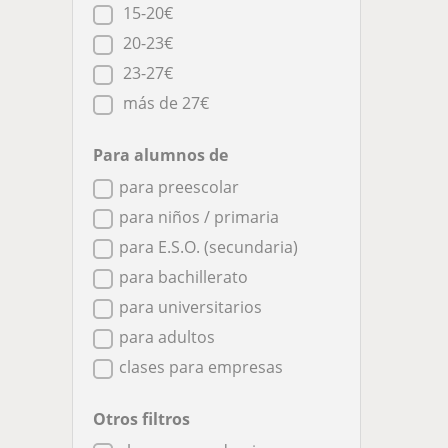
15-20€
20-23€
23-27€
más de 27€
Para alumnos de
para preescolar
para niños / primaria
para E.S.O. (secundaria)
para bachillerato
para universitarios
para adultos
clases para empresas
Otros filtros