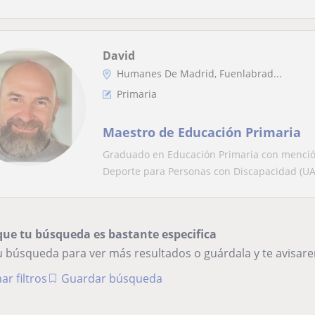
David
Humanes De Madrid, Fuenlabrad...
Primaria
Maestro de Educación Primaria
Graduado en Educación Primaria con mención 
Deporte para Personas con Discapacidad (UAM
que tu búsqueda es bastante especifica
tu búsqueda para ver más resultados o guárdala y te avisa
ar filtros
Guardar búsqueda