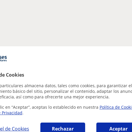
 de Cookies
particulares almacena datos, tales como cookies, para garantizar el
ento básico del sitio, personalizar el contenido, adaptar los anunc
eficacia, así como para ofrecerte una mejor experiencia.
lic en “Aceptar”, aceptas lo establecido en nuestra
Política de Cook
e Privacidad
.
el de Cookies
Rechazar
Aceptar