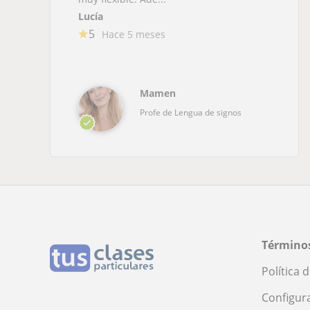
Lucía
5
Hace 5 meses
Mamen
Profe de Lengua de signos
Términos
Política 
Configur