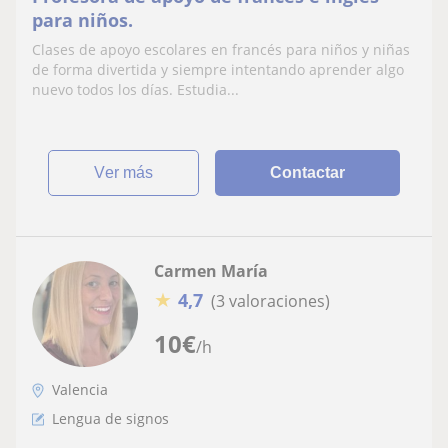
para niños.
Clases de apoyo escolares en francés para niños y niñas
de forma divertida y siempre intentando aprender algo
nuevo todos los días. Estudia...
ver más
Contactar
Carmen María
★
4,7
(3 valoraciones)
10
€
/h
Valencia
Lengua de signos