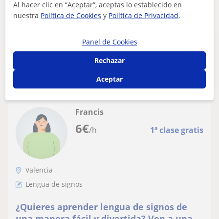
Al hacer clic en “Aceptar”, aceptas lo establecido en
nuestra
Política de Cookies
y
Política de Privacidad
.
Panel de Cookies
Publica un anuncio
Publica un anuncio y los profesores podrán contactarte
Rechazar
Publicar anuncio
Aceptar
Francis
6
€
/h
1ª clase gratis
Valencia
Lengua de signos
¿Quieres aprender lengua de signos de
una manera fácil y divertida? Ven a una