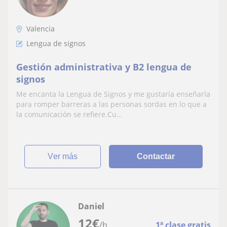
Valencia
Lengua de signos
Gestión administrativa y B2 lengua de
signos
Me encanta la Lengua de Signos y me gustaría enseñarla
para romper barreras a las personas sordas en lo que a
la comunicación se refiere.Cu...
ver más
Contactar
Daniel
12
€
/h
1ª clase gratis