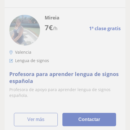
Mireia
7
€
/h
1ª clase gratis
Valencia
Lengua de signos
Profesora para aprender lengua de signos
española
Profesora de apoyo para aprender lengua de signos
española.
ver más
Contactar