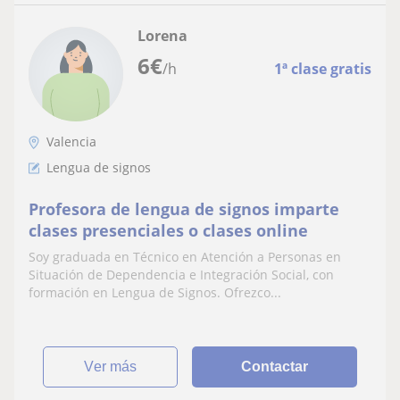
Lorena
6
€
/h
1ª clase gratis
Valencia
Lengua de signos
Profesora de lengua de signos imparte
clases presenciales o clases online
Soy graduada en Técnico en Atención a Personas en
Situación de Dependencia e Integración Social, con
formación en Lengua de Signos. Ofrezco...
ver más
Contactar