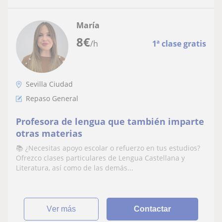
María
8
€
/h
1ª clase gratis
Sevilla Ciudad
Repaso General
Profesora de lengua que también imparte
otras materias
📚 ¿Necesitas apoyo escolar o refuerzo en tus estudios?
Ofrezco clases particulares de Lengua Castellana y
Literatura, así como de las demás...
ver más
Contactar