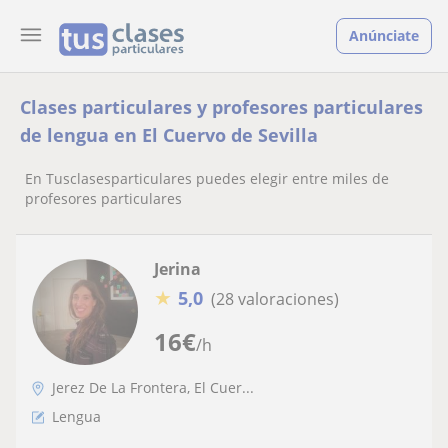
Anúnciate
Clases particulares y profesores particulares
de lengua en El Cuervo de Sevilla
En Tusclasesparticulares puedes elegir entre miles de
profesores particulares
Jerina
★
5,0
(28 valoraciones)
16
€
/h
Jerez De La Frontera, El Cuer...
Lengua