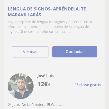
LENGUA DE SIGNOS- APRÉNDELA, TE
MARAVILLARÁS
Soy intérprete de lengua de signos y docente con 10
años de experiencia en el empleo de la lengua de
signos. Si necesitas reforzar tus cono...
ver más
Contactar
José Luis
12
€
/h
1ª clase gratis
Jerez De La Frontera, El Cuer...