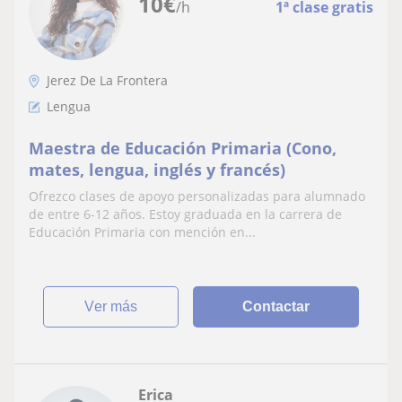
10
€
/h
1ª clase gratis
Jerez De La Frontera
Lengua
Maestra de Educación Primaria (Cono,
mates, lengua, inglés y francés)
Ofrezco clases de apoyo personalizadas para alumnado
de entre 6-12 años. Estoy graduada en la carrera de
Educación Primaria con mención en...
ver más
Contactar
Erica