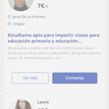
7
€
/h
Jerez De La Frontera
Lengua
Estudiante apto para impartir clases para
educación primaria y educación
secundaria
Me encanta enseñar, por eso me dedico a dar clases
particulares de primaria y secundaria. Me gusta impartir
clases de forma presencial o on...
ver más
Contactar
Laura