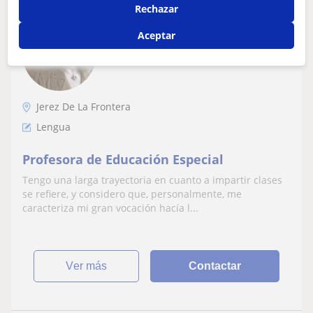
Rechazar
Mercedes
Aceptar
6
€
/h
1ª clase gratis
Jerez De La Frontera
Lengua
Profesora de Educación Especial
Tengo una larga trayectoria en cuanto a impartir clases
se refiere, y considero que, personalmente, me
caracteriza mi gran vocación hacía l...
ver más
Contactar