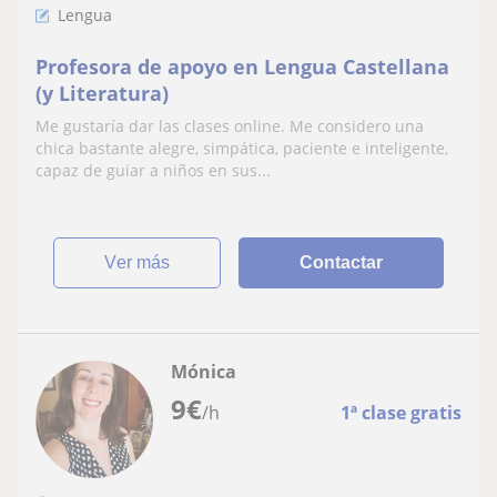
Lengua
Profesora de apoyo en Lengua Castellana
(y Literatura)
Me gustaría dar las clases online. Me considero una
chica bastante alegre, simpática, paciente e inteligente,
capaz de guiar a niños en sus...
ver más
Contactar
Mónica
9
€
/h
1ª clase gratis