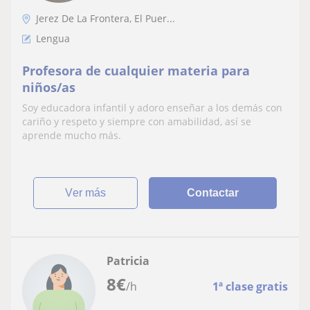
Jerez De La Frontera, El Puer...
Lengua
Profesora de cualquier materia para
niños/as
Soy educadora infantil y adoro enseñar a los demás con
cariño y respeto y siempre con amabilidad, así se
aprende mucho más.
ver más
Contactar
Patricia
8
€
/h
1ª clase gratis