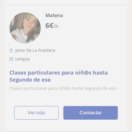
Malena
6
€
/h
Jerez De La Frontera
Lengua
Clases particulares para niñ@s hasta
Segundo de eso
Clases particulares para niñ@s hasta Segundo de eso.
ver más
Contactar