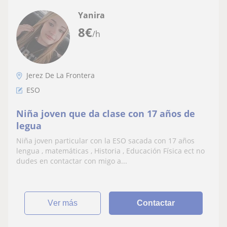
Yanira
8
€
/h
Jerez De La Frontera
ESO
Niña joven que da clase con 17 años de
legua
Niña joven particular con la ESO sacada con 17 años
lengua , matemáticas , Historia , Educación Física ect no
dudes en contactar con migo a...
ver más
Contactar