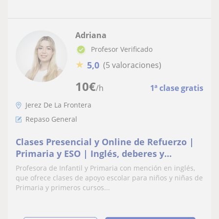
Adriana
Profesor Verificado
★
5,0
(5 valoraciones)
10
€
/h
1ª clase gratis
Jerez De La Frontera
Repaso General
Clases Presencial y Online de Refuerzo |
Primaria y ESO | Inglés, deberes y
recuperación
Profesora de Infantil y Primaria con mención en inglés,
que ofrece clases de apoyo escolar para niños y niñas de
Primaria y primeros cursos...