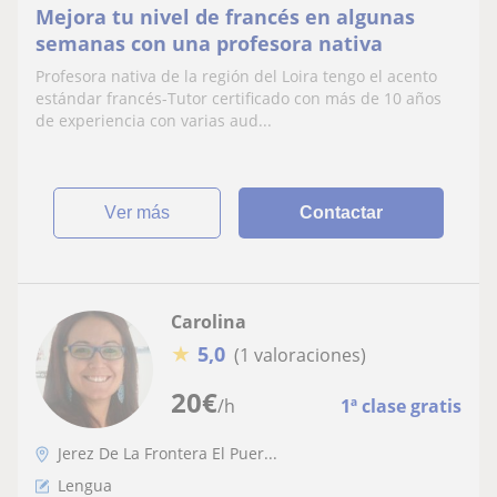
Mejora tu nivel de francés en algunas
semanas con una profesora nativa
Profesora nativa de la región del Loira tengo el acento
estándar francés-Tutor certificado con más de 10 años
de experiencia con varias aud...
ver más
Contactar
Carolina
★
5,0
(1 valoraciones)
20
€
/h
1ª clase gratis
Jerez De La Frontera El Puer...
Lengua