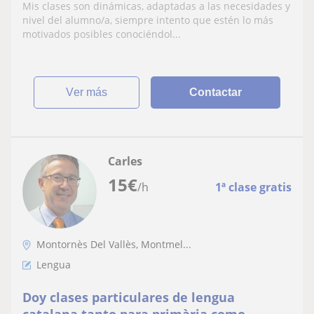
Mis clases son dinámicas, adaptadas a las necesidades y
nivel del alumno/a, siempre intento que estén lo más
motivados posibles conociéndol...
ver más
Contactar
Carles
15
€
/h
1ª clase gratis
Montornès Del Vallès, Montmel...
Lengua
Doy clases particulares de lengua