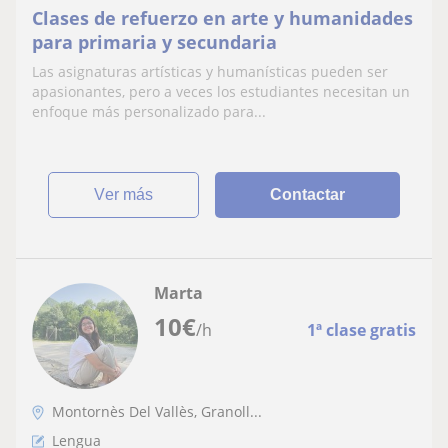
Clases de refuerzo en arte y humanidades
para primaria y secundaria
Las asignaturas artísticas y humanísticas pueden ser
apasionantes, pero a veces los estudiantes necesitan un
enfoque más personalizado para...
ver más
Contactar
Marta
10
€
/h
1ª clase gratis
Montornès Del Vallès, Granoll...
Lengua