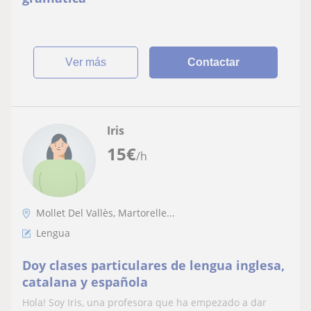
ver más
Contactar
Iris
15
€
/h
Mollet Del Vallès, Martorelle...
Lengua
Doy clases particulares de lengua inglesa,
catalana y española
Hola! Soy Iris, una profesora que ha empezado a dar