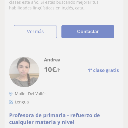
clases este año. Si estás buscando mejorar tus
habilidades lingüísticas en inglés, cata...
ver más
Contactar
Andrea
10
€
/h
1ª clase gratis
Mollet Del Vallès
Lengua
Profesora de primaria - refuerzo de
cualquier materia y nivel