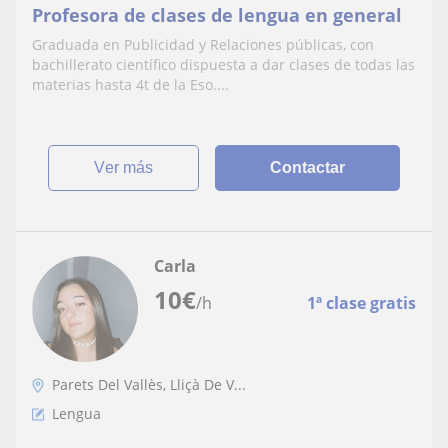
Profesora de clases de lengua en general
Graduada en Publicidad y Relaciones públicas, con
bachillerato científico dispuesta a dar clases de todas las
materias hasta 4t de la Eso....
ver más
Contactar
Carla
10
€
/h
1ª clase gratis
Parets Del Vallès, Lliçà De V...
Lengua