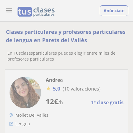
Anúnciate
Clases particulares y profesores particulares
de lengua en Parets del Vallès
En Tusclasesparticulares puedes elegir entre miles de
profesores particulares
Andrea
★
5,0
(10 valoraciones)
12
€
/h
1ª clase gratis
Mollet Del Vallès
Lengua