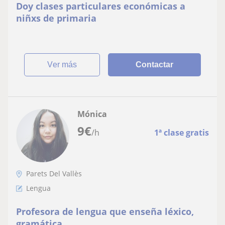
Doy clases particulares económicas a
niñxs de primaria
ver más
Contactar
Mónica
9
€
/h
1ª clase gratis
Parets Del Vallès
Lengua
Profesora de lengua que enseña léxico,
gramática