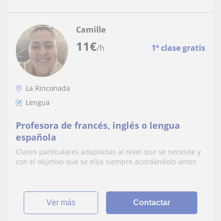
Camille
11
€
/h
1ª clase gratis
La Rinconada
Lengua
Profesora de francés, inglés o lengua
española
Clases particulares adaptadas al nivel que se necesite y
con el objetivo que se elija siempre acordándolo antes
ver más
Contactar