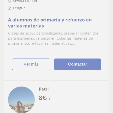
Sevilla Ciudad
Lengua
A alumnos de primaria y refuerzo en
varias materias
Clases de apoyo personalizadas, preparar contenidos
para exámenes, refuerzo en todas las materias de
primaria, sobre todo las matemáticas,...
ver más
Contactar
Patri
8
€
/h