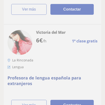
ver más
Contactar
Victoria del Mar
6
€
/h
1ª clase gratis
La Rinconada
Lengua
Profesora de lengua española para
extranjeros