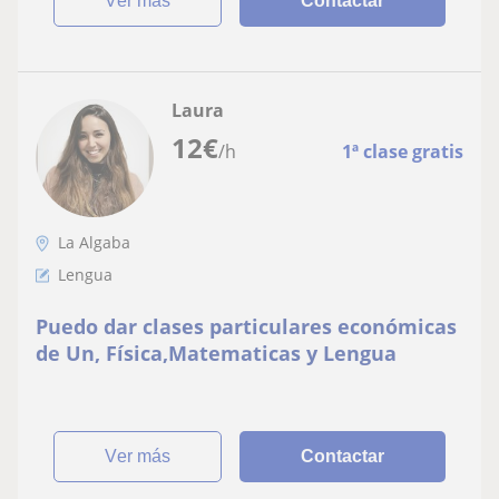
ver más
Contactar
Laura
12
€
/h
1ª clase gratis
La Algaba
Lengua
Puedo dar clases particulares económicas
de Un, Física,Matematicas y Lengua
ver más
Contactar