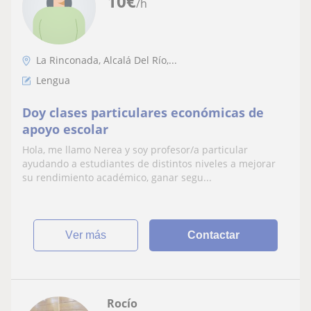
10
€
/h
La Rinconada, Alcalá Del Río,...
Lengua
Doy clases particulares económicas de
apoyo escolar
Hola, me llamo Nerea y soy profesor/a particular
ayudando a estudiantes de distintos niveles a mejorar
su rendimiento académico, ganar segu...
ver más
Contactar
Rocío