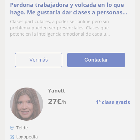
Perdona trabajadora y volcada en lo que
hago. Me gustaría dar clases a personas
con edad superior a 12 años.
Clases particulares, a poder ser online pero sin
problema pueden ser presenciales. Clases que
potencien la inteligencia emocional de cada u...
ver más
Contactar
Yanett
27
€
/h
1ª clase gratis
Telde
Logopedia