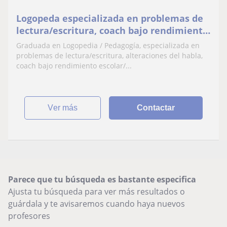
Logopeda especializada en problemas de
lectura/escritura, coach bajo rendimiento
escolar/ falta de motivación, Lengua
Graduada en Logopedia / Pedagogía, especializada en
problemas de lectura/escritura, alteraciones del habla,
coach bajo rendimiento escolar/...
ver más
Contactar
Parece que tu búsqueda es bastante especifica
Ajusta tu búsqueda para ver más resultados o
guárdala y te avisaremos cuando haya nuevos
profesores