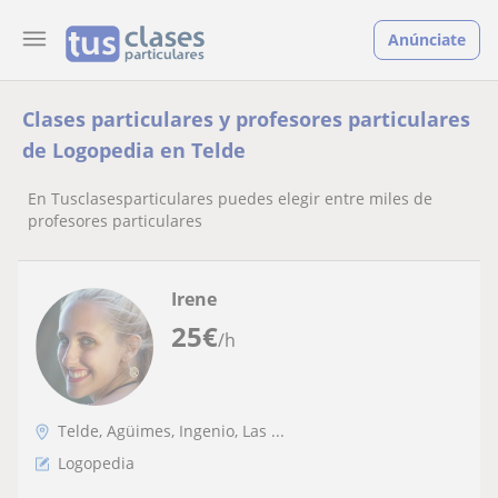
Anúnciate
Clases particulares y profesores particulares
de Logopedia en Telde
En Tusclasesparticulares puedes elegir entre miles de
profesores particulares
Irene
25
€
/h
Telde, Agüimes, Ingenio, Las ...
Logopedia