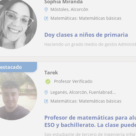
Sophia Miranda
Móstoles, Alcorcón
Matemáticas: Matemáticas básicas
Doy clases a niños de primaria
Haciendo un grado medio de gestio Administr
Destacado
Tarek
Profesor Verificado
Leganés, Alcorcón, Fuenlabrad...
Matemáticas: Matemáticas básicas
Profesor de matemáticas para al
ESO y bachillerato. La clase pued
remoto
Soy estudiante de tercero de Ingeniería Inf