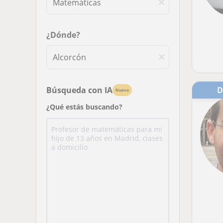
¿Dónde?
Búsqueda con IA
Nuevo
¿Qué estás buscando?