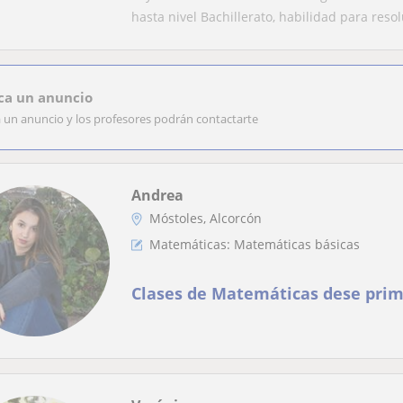
hasta nivel Bachillerato, habilidad para resolu
ca un anuncio
a un anuncio y los profesores podrán contactarte
Andrea
Móstoles, Alcorcón
Matemáticas: Matemáticas básicas
Clases de Matemáticas dese prim