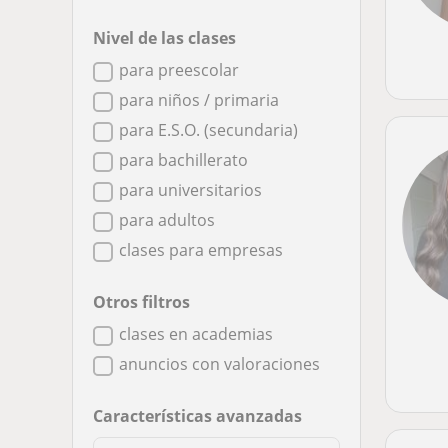
Nivel de las clases
para preescolar
para niños / primaria
para E.S.O. (secundaria)
para bachillerato
para universitarios
para adultos
clases para empresas
Otros filtros
clases en academias
anuncios con valoraciones
Características avanzadas