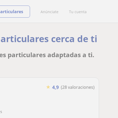
particulares
Anúnciate
Tu cuenta
rticulares cerca de ti
s particulares adaptadas a ti.
★
4,9
(28 valoraciones)
as