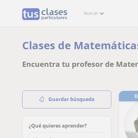
Buscar
Clases de Matemáticas 
Encuentra tu profesor de Matem
Guardar búsqueda
¿Qué quieres aprender?