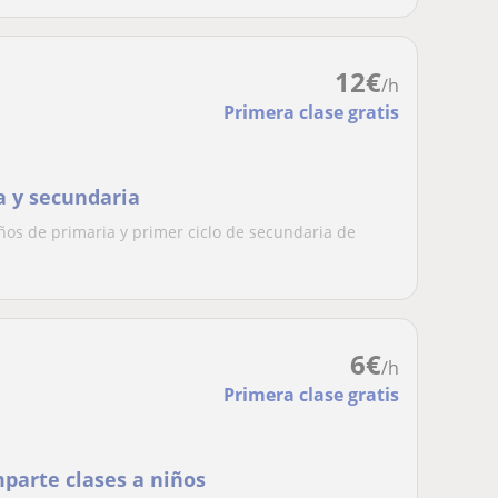
12
€
/h
Primera clase gratis
a y secundaria
os de primaria y primer ciclo de secundaria de
6
€
/h
Primera clase gratis
parte clases a niños