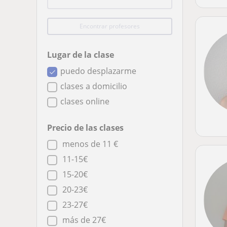
Encontrar profesores
Lugar de la clase
puedo desplazarme
clases a domicilio
clases online
Precio de las clases
menos de 11 €
11-15€
15-20€
20-23€
23-27€
más de 27€