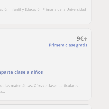
ción Infantil y Educación Primaria de la Universidad
9
€
/h
Primera clase gratis
parte clase a niños
 de las matemáticas. Ofrezco clases particulares
a...