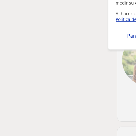
medir su 
Al hacer c
Política d
Pan