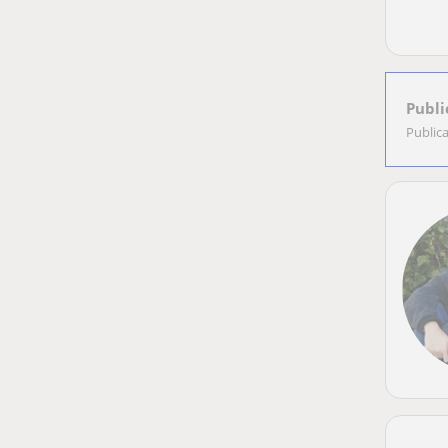
Publi
Public