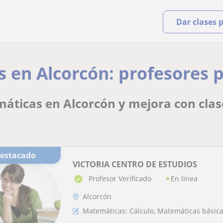
Dar clases 
en Alcorcón: profesores pa
áticas en Alcorcón y mejora con clase
Destacado
VICTORIA CENTRO DE ESTUDIOS
En línea
Profesor Verificado
Alcorcón
Matemáticas: Cálculo, Matemáticas básic