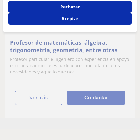
Rechazar
Asturianos
Aceptar
Matemáticas: Geometría, Trigonometría, Matemáticas
básicas
Profesor de matemáticas, álgebra,
trigonometría, geometría, entre otras
Profesor particular e ingeniero con experiencia en apoyo
escolar y dando clases particulares, me adapto a tus
necesidades y aquello que nec...
ver más
Contactar